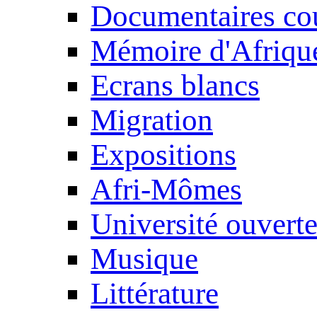
Documentaires cou
Mémoire d'Afriqu
Ecrans blancs
Migration
Expositions
Afri-Mômes
Université ouvert
Musique
Littérature