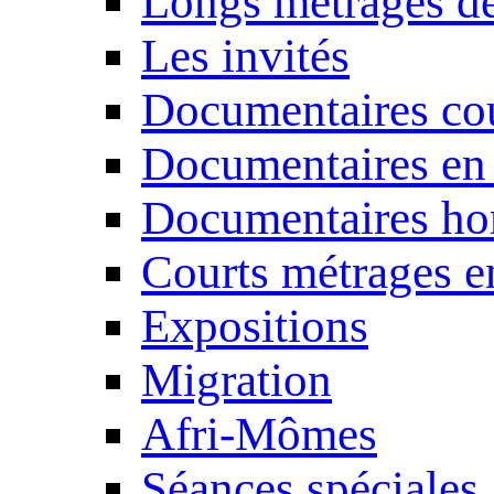
Longs métrages de
Les invités
Documentaires cou
Documentaires en
Documentaires ho
Courts métrages e
Expositions
Migration
Afri-Mômes
Séances spéciales