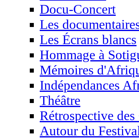
Docu-Concert
Les documentaire
Les Écrans blancs
Hommage à Sotig
Mémoires d'Afriq
Indépendances Afr
Théâtre
Rétrospective des
Autour du Festiva