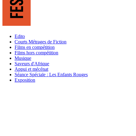
Edito
Courts Métrages de Fiction
Films en compétition
Films hors compétition
Musique
Saveurs d'Afrique
Appui et mécénat
Séance Spéciale : Les Enfants Rouges
Exposition