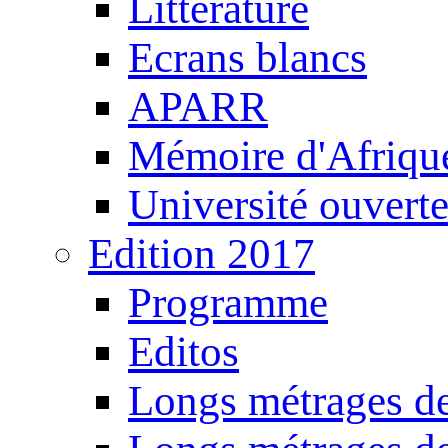
Littérature
Ecrans blancs
APARR
Mémoire d'Afriqu
Université ouvert
Edition 2017
Programme
Editos
Longs métrages de