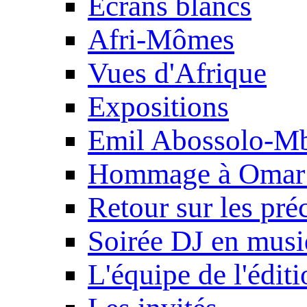
Ecrans blancs
Afri-Mômes
Vues d'Afrique
Expositions
Emil Abossolo-M
Hommage à Omar 
Retour sur les pré
Soirée DJ en mus
L'équipe de l'édit