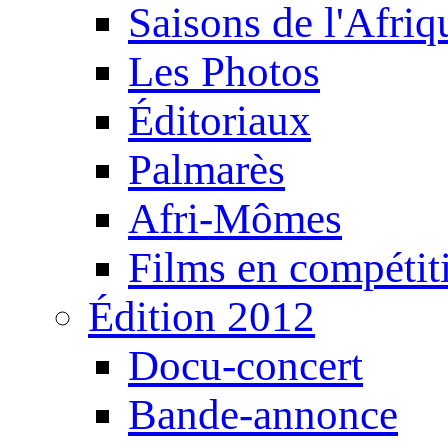
Saisons de l'Afri
Les Photos
Éditoriaux
Palmarès
Afri-Mômes
Films en compétit
Édition 2012
Docu-concert
Bande-annonce