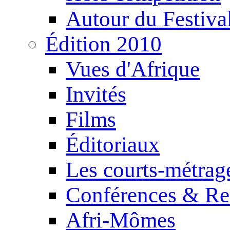
Autour du Festiva
Édition 2010
Vues d'Afrique
Invités
Films
Éditoriaux
Les courts-métrag
Conférences & Re
Afri-Mômes