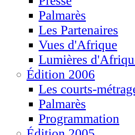
Presse
Palmarès
Les Partenaires
Vues d'Afrique
Lumières d'Afriqu
Édition 2006
Les courts-métrag
Palmarès
Programmation
Édition 2005