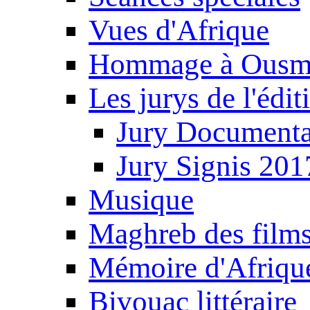
Vues d'Afrique
Hommage à Ousm
Les jurys de l'édi
Jury Documenta
Jury Signis 201
Musique
Maghreb des film
Mémoire d'Afriqu
Bivouac littéraire