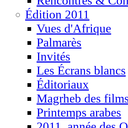
Rencontres & Con
Édition 2011
Vues d'Afrique
Palmarès
Invités
Les Écrans blancs
Éditoriaux
Magrheb des film
Printemps arabes
2011, année des O