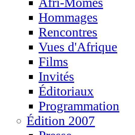
Afri-Mômes
Hommages
Rencontres
Vues d'Afrique
Films
Invités
Éditoriaux
Programmation
Édition 2007