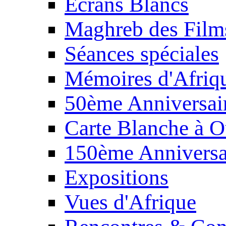
Écrans Blancs
Maghreb des Film
Séances spéciales
Mémoires d'Afriq
50ème Anniversair
Carte Blanche à O
150ème Anniversa
Expositions
Vues d'Afrique