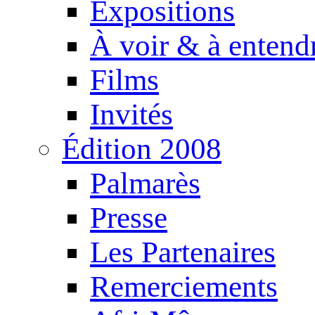
Expositions
À voir & à entend
Films
Invités
Édition 2008
Palmarès
Presse
Les Partenaires
Remerciements