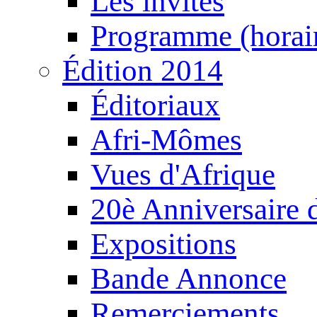
Les invités
Programme (horair
Édition 2014
Éditoriaux
Afri-Mômes
Vues d'Afrique
20è Anniversaire
Expositions
Bande Annonce
Remerciements