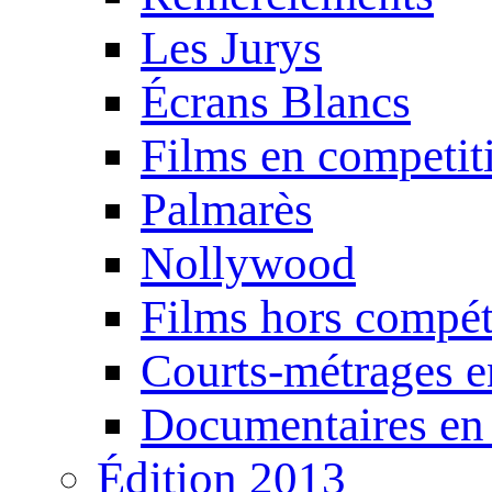
Les Jurys
Écrans Blancs
Films en competit
Palmarès
Nollywood
Films hors compét
Courts-métrages e
Documentaires en
Édition 2013