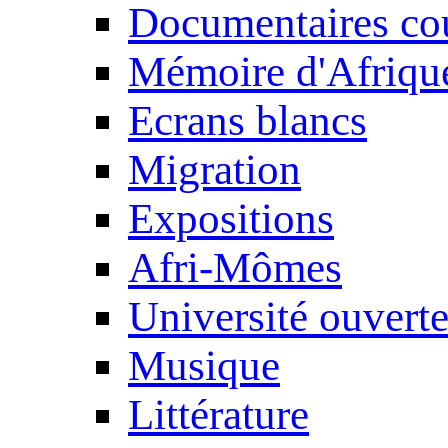
Documentaires cou
Mémoire d'Afriqu
Ecrans blancs
Migration
Expositions
Afri-Mômes
Université ouvert
Musique
Littérature