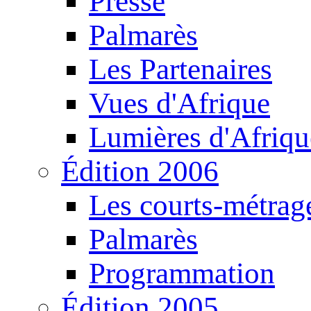
Presse
Palmarès
Les Partenaires
Vues d'Afrique
Lumières d'Afriqu
Édition 2006
Les courts-métrag
Palmarès
Programmation
Édition 2005