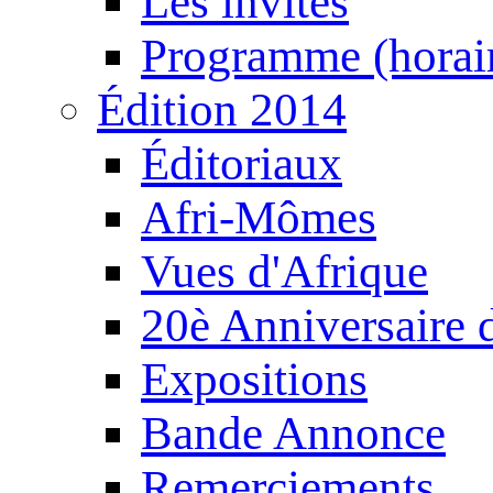
Les invités
Programme (horair
Édition 2014
Éditoriaux
Afri-Mômes
Vues d'Afrique
20è Anniversaire
Expositions
Bande Annonce
Remerciements