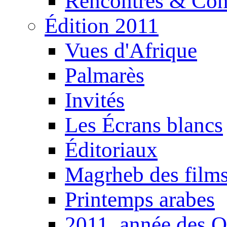
Rencontres & Con
Édition 2011
Vues d'Afrique
Palmarès
Invités
Les Écrans blancs
Éditoriaux
Magrheb des film
Printemps arabes
2011, année des O