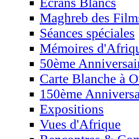
Écrans Blancs
Maghreb des Film
Séances spéciales
Mémoires d'Afriq
50ème Anniversair
Carte Blanche à O
150ème Anniversa
Expositions
Vues d'Afrique