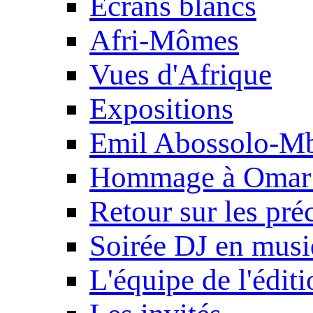
Ecrans blancs
Afri-Mômes
Vues d'Afrique
Expositions
Emil Abossolo-M
Hommage à Omar 
Retour sur les pré
Soirée DJ en mus
L'équipe de l'édit