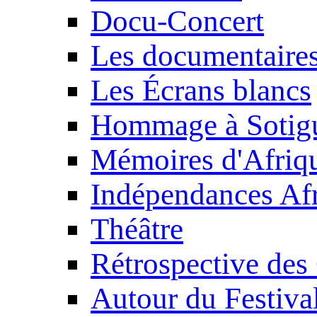
Docu-Concert
Les documentaire
Les Écrans blancs
Hommage à Sotig
Mémoires d'Afriq
Indépendances Afr
Théâtre
Rétrospective des
Autour du Festiva