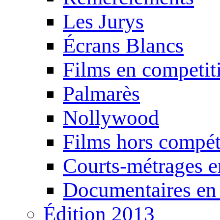
Les Jurys
Écrans Blancs
Films en competit
Palmarès
Nollywood
Films hors compét
Courts-métrages e
Documentaires en
Édition 2013