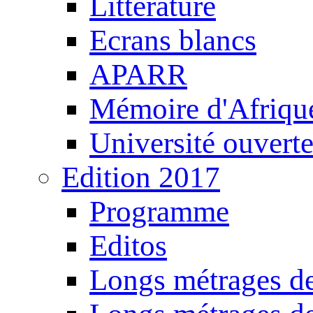
Littérature
Ecrans blancs
APARR
Mémoire d'Afriqu
Université ouvert
Edition 2017
Programme
Editos
Longs métrages de