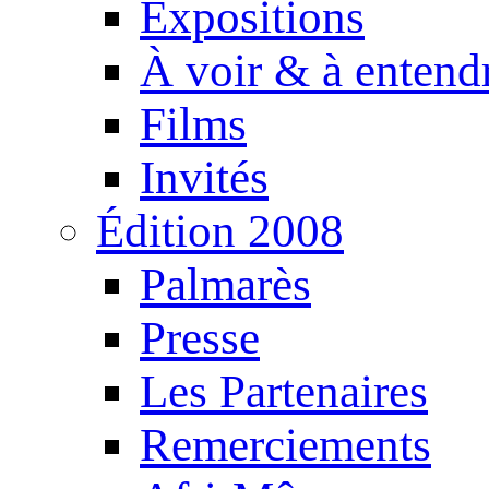
Expositions
À voir & à entend
Films
Invités
Édition 2008
Palmarès
Presse
Les Partenaires
Remerciements