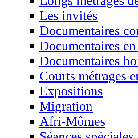
Longs métrages de
Les invités
Documentaires cou
Documentaires en
Documentaires ho
Courts métrages e
Expositions
Migration
Afri-Mômes
Séances spéciales