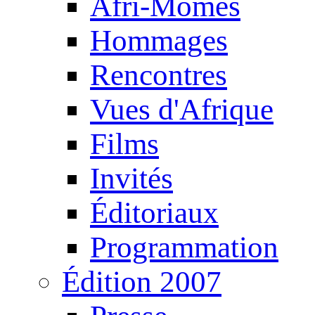
Afri-Mômes
Hommages
Rencontres
Vues d'Afrique
Films
Invités
Éditoriaux
Programmation
Édition 2007