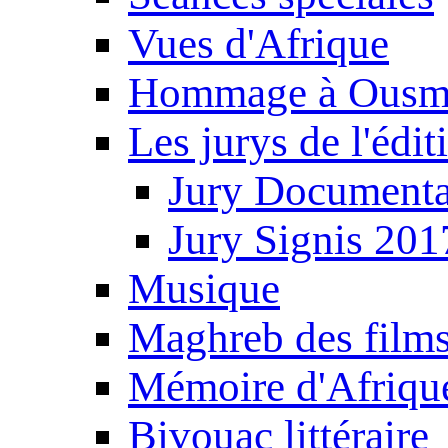
Vues d'Afrique
Hommage à Ousm
Les jurys de l'édi
Jury Documenta
Jury Signis 201
Musique
Maghreb des film
Mémoire d'Afriqu
Bivouac littéraire