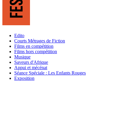
Edito
Courts Métrages de Fiction
Films en compétition
Films hors compétition
Musique
Saveurs d'Afrique
Appui et mécénat
Séance Spéciale : Les Enfants Rouges
Exposition