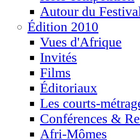
Autour du Festiva
Édition 2010
Vues d'Afrique
Invités
Films
Éditoriaux
Les courts-métrag
Conférences & Re
Afri-Mômes