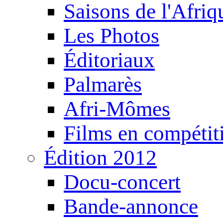
Saisons de l'Afri
Les Photos
Éditoriaux
Palmarès
Afri-Mômes
Films en compétit
Édition 2012
Docu-concert
Bande-annonce