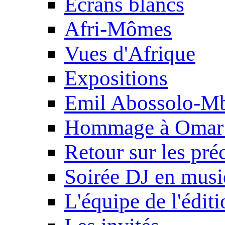
Ecrans blancs
Afri-Mômes
Vues d'Afrique
Expositions
Emil Abossolo-M
Hommage à Omar 
Retour sur les pré
Soirée DJ en mus
L'équipe de l'édit