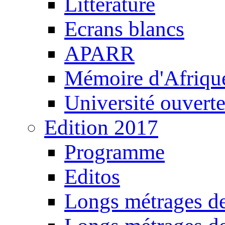
Littérature
Ecrans blancs
APARR
Mémoire d'Afriqu
Université ouvert
Edition 2017
Programme
Editos
Longs métrages de