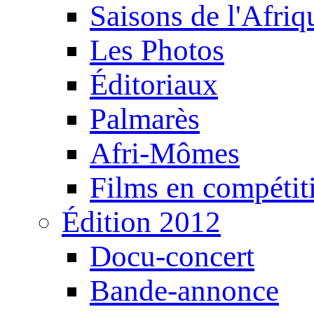
Saisons de l'Afri
Les Photos
Éditoriaux
Palmarès
Afri-Mômes
Films en compétit
Édition 2012
Docu-concert
Bande-annonce