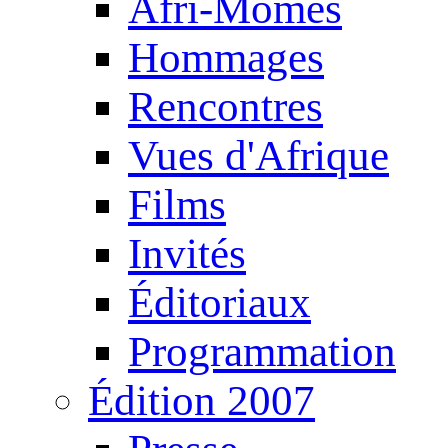
Afri-Mômes
Hommages
Rencontres
Vues d'Afrique
Films
Invités
Éditoriaux
Programmation
Édition 2007