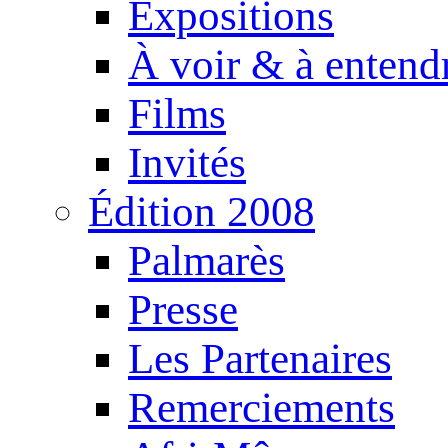
Expositions
À voir & à entend
Films
Invités
Édition 2008
Palmarès
Presse
Les Partenaires
Remerciements