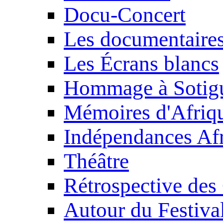
Docu-Concert
Les documentaire
Les Écrans blancs
Hommage à Sotig
Mémoires d'Afriq
Indépendances Afr
Théâtre
Rétrospective des
Autour du Festiva