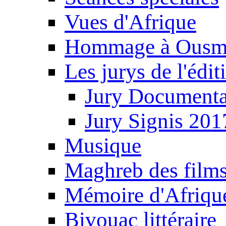
Vues d'Afrique
Hommage à Ousm
Les jurys de l'édi
Jury Documenta
Jury Signis 201
Musique
Maghreb des film
Mémoire d'Afriqu
Bivouac littéraire