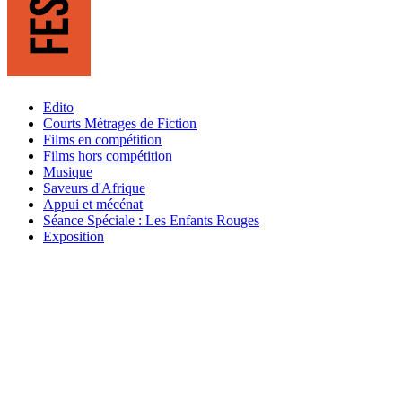
Edito
Courts Métrages de Fiction
Films en compétition
Films hors compétition
Musique
Saveurs d'Afrique
Appui et mécénat
Séance Spéciale : Les Enfants Rouges
Exposition