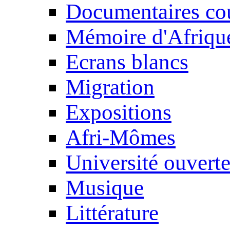
Documentaires cou
Mémoire d'Afriqu
Ecrans blancs
Migration
Expositions
Afri-Mômes
Université ouvert
Musique
Littérature