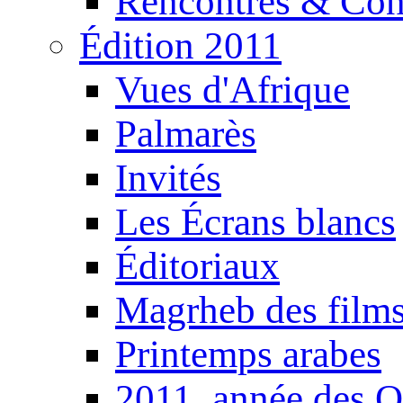
Rencontres & Con
Édition 2011
Vues d'Afrique
Palmarès
Invités
Les Écrans blancs
Éditoriaux
Magrheb des film
Printemps arabes
2011, année des O