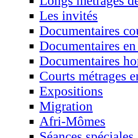
Longs métrages de
Les invités
Documentaires cou
Documentaires en
Documentaires ho
Courts métrages e
Expositions
Migration
Afri-Mômes
Séances spéciales