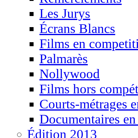
Les Jurys
Écrans Blancs
Films en competit
Palmarès
Nollywood
Films hors compét
Courts-métrages e
Documentaires en
Édition 2013