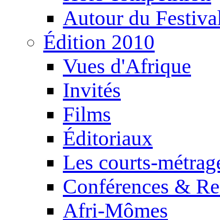
Autour du Festiva
Édition 2010
Vues d'Afrique
Invités
Films
Éditoriaux
Les courts-métrag
Conférences & Re
Afri-Mômes