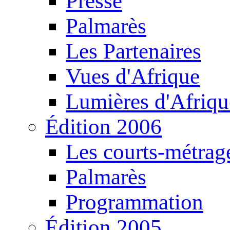
Presse
Palmarès
Les Partenaires
Vues d'Afrique
Lumières d'Afriqu
Édition 2006
Les courts-métrag
Palmarès
Programmation
Édition 2005