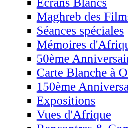
Écrans Blancs
Maghreb des Film
Séances spéciales
Mémoires d'Afriq
50ème Anniversair
Carte Blanche à O
150ème Anniversa
Expositions
Vues d'Afrique