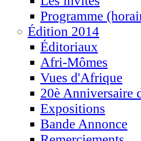
Les invités
Programme (horair
Édition 2014
Éditoriaux
Afri-Mômes
Vues d'Afrique
20è Anniversaire
Expositions
Bande Annonce
Remerciements