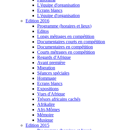
L'équipe d'organisation
Ecrans blancs
L'équipe d'organisation
Edition 2016
Programme (horaires et lieux)
Editos
Longs métrages en compétition
Documentaires courts en compétition
Documentaires en compétition
Courts métrages en compétition
Regards d'Afrique
Avant première
Migration
Séances spéciales
Hommage
Ecrans blancs
Expositions
Vues d'Afrique
Trésors africains cachés
Afrikalire
Afri-Mômes
Mémoire
Musique
Edition 2015