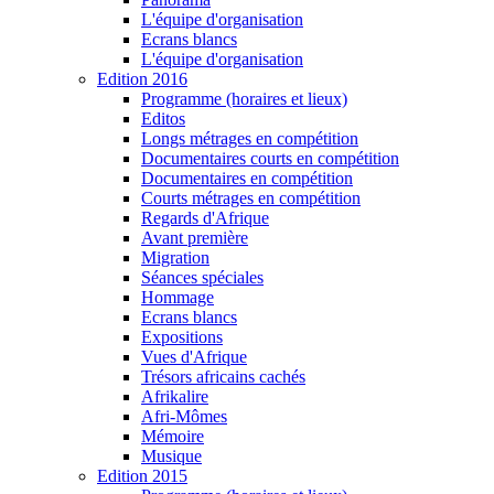
L'équipe d'organisation
Ecrans blancs
L'équipe d'organisation
Edition 2016
Programme (horaires et lieux)
Editos
Longs métrages en compétition
Documentaires courts en compétition
Documentaires en compétition
Courts métrages en compétition
Regards d'Afrique
Avant première
Migration
Séances spéciales
Hommage
Ecrans blancs
Expositions
Vues d'Afrique
Trésors africains cachés
Afrikalire
Afri-Mômes
Mémoire
Musique
Edition 2015