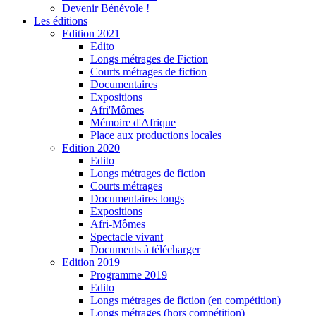
Devenir Bénévole !
Les éditions
Edition 2021
Edito
Longs métrages de Fiction
Courts métrages de fiction
Documentaires
Expositions
Afri'Mômes
Mémoire d'Afrique
Place aux productions locales
Edition 2020
Edito
Longs métrages de fiction
Courts métrages
Documentaires longs
Expositions
Afri-Mômes
Spectacle vivant
Documents à télécharger
Edition 2019
Programme 2019
Edito
Longs métrages de fiction (en compétition)
Longs métrages (hors compétition)