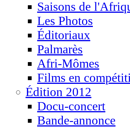
Saisons de l'Afri
Les Photos
Éditoriaux
Palmarès
Afri-Mômes
Films en compétit
Édition 2012
Docu-concert
Bande-annonce