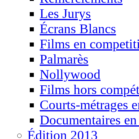
Les Jurys
Écrans Blancs
Films en competit
Palmarès
Nollywood
Films hors compét
Courts-métrages e
Documentaires en
Édition 2013