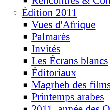
Rencontres & Con
Édition 2011
Vues d'Afrique
Palmarès
Invités
Les Écrans blancs
Éditoriaux
Magrheb des film
Printemps arabes
2011, année des O