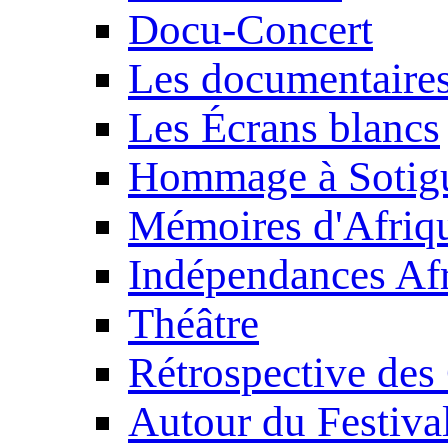
Docu-Concert
Les documentaire
Les Écrans blancs
Hommage à Sotig
Mémoires d'Afriq
Indépendances Afr
Théâtre
Rétrospective des
Autour du Festiva