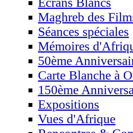
Écrans Blancs
Maghreb des Film
Séances spéciales
Mémoires d'Afriq
50ème Anniversair
Carte Blanche à O
150ème Anniversa
Expositions
Vues d'Afrique