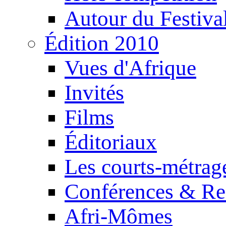
Autour du Festiva
Édition 2010
Vues d'Afrique
Invités
Films
Éditoriaux
Les courts-métrag
Conférences & Re
Afri-Mômes