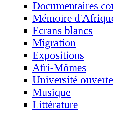
Documentaires cou
Mémoire d'Afriqu
Ecrans blancs
Migration
Expositions
Afri-Mômes
Université ouvert
Musique
Littérature