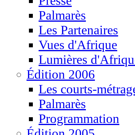
Presse
Palmarès
Les Partenaires
Vues d'Afrique
Lumières d'Afriqu
Édition 2006
Les courts-métrag
Palmarès
Programmation
Édition 2005