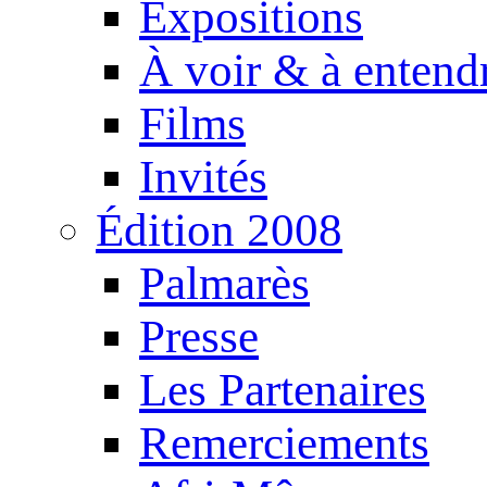
Expositions
À voir & à entend
Films
Invités
Édition 2008
Palmarès
Presse
Les Partenaires
Remerciements