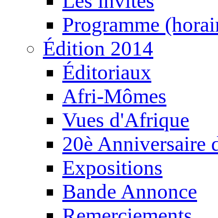
Les invités
Programme (horair
Édition 2014
Éditoriaux
Afri-Mômes
Vues d'Afrique
20è Anniversaire
Expositions
Bande Annonce
Remerciements