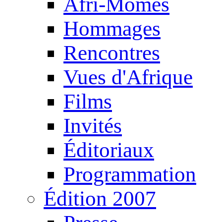
Afri-Mômes
Hommages
Rencontres
Vues d'Afrique
Films
Invités
Éditoriaux
Programmation
Édition 2007