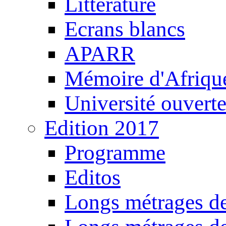
Littérature
Ecrans blancs
APARR
Mémoire d'Afriqu
Université ouvert
Edition 2017
Programme
Editos
Longs métrages de