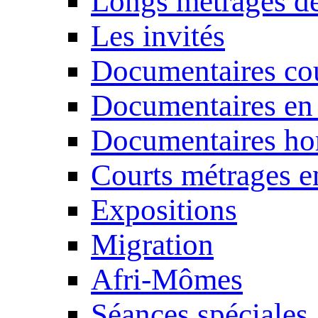
Longs métrages de
Les invités
Documentaires cou
Documentaires en
Documentaires ho
Courts métrages e
Expositions
Migration
Afri-Mômes
Séances spéciales