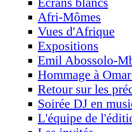
Ecrans blancs
Afri-Mômes
Vues d'Afrique
Expositions
Emil Abossolo-M
Hommage à Omar 
Retour sur les pré
Soirée DJ en mus
L'équipe de l'édit