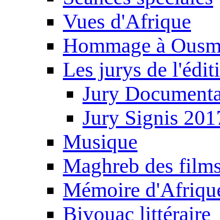
Vues d'Afrique
Hommage à Ousm
Les jurys de l'édi
Jury Documenta
Jury Signis 201
Musique
Maghreb des film
Mémoire d'Afriqu
Bivouac littéraire