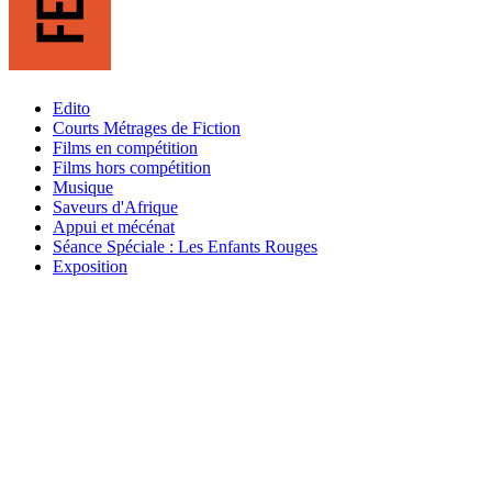
Edito
Courts Métrages de Fiction
Films en compétition
Films hors compétition
Musique
Saveurs d'Afrique
Appui et mécénat
Séance Spéciale : Les Enfants Rouges
Exposition