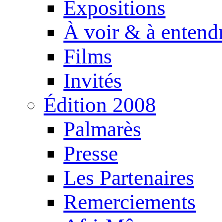
Expositions
À voir & à entend
Films
Invités
Édition 2008
Palmarès
Presse
Les Partenaires
Remerciements