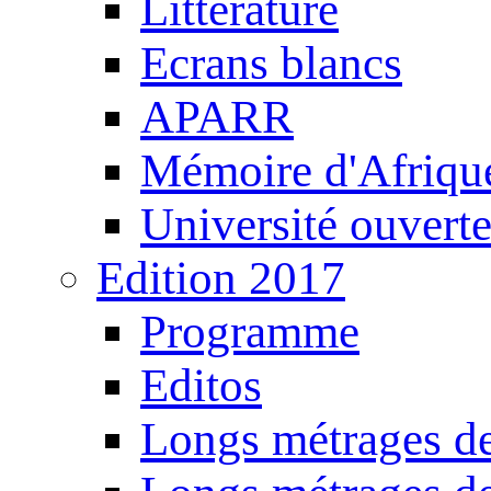
Littérature
Ecrans blancs
APARR
Mémoire d'Afriqu
Université ouvert
Edition 2017
Programme
Editos
Longs métrages de