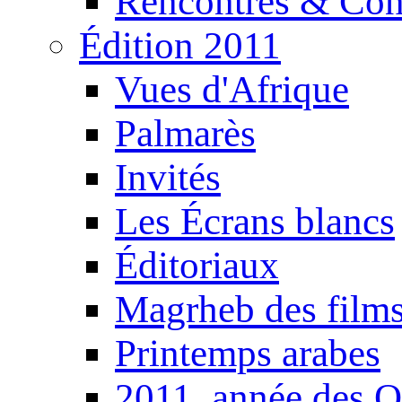
Rencontres & Con
Édition 2011
Vues d'Afrique
Palmarès
Invités
Les Écrans blancs
Éditoriaux
Magrheb des film
Printemps arabes
2011, année des O