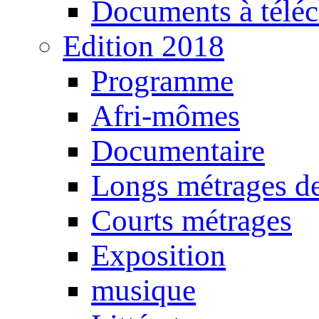
Documents à téléc
Edition 2018
Programme
Afri-mômes
Documentaire
Longs métrages de
Courts métrages
Exposition
musique