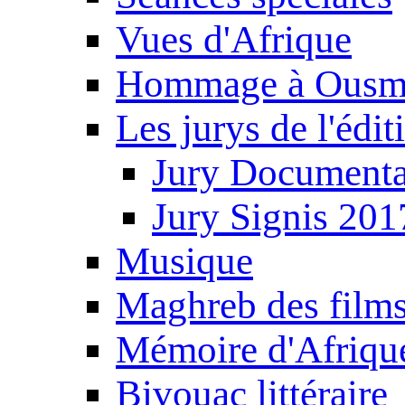
Vues d'Afrique
Hommage à Ousm
Les jurys de l'édi
Jury Documenta
Jury Signis 201
Musique
Maghreb des film
Mémoire d'Afriqu
Bivouac littéraire