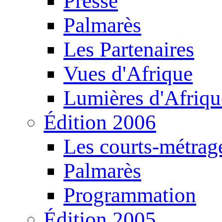
Presse
Palmarès
Les Partenaires
Vues d'Afrique
Lumières d'Afriqu
Édition 2006
Les courts-métrag
Palmarès
Programmation
Édition 2005