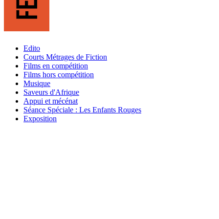
Edito
Courts Métrages de Fiction
Films en compétition
Films hors compétition
Musique
Saveurs d'Afrique
Appui et mécénat
Séance Spéciale : Les Enfants Rouges
Exposition