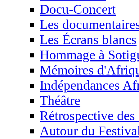
Docu-Concert
Les documentaire
Les Écrans blancs
Hommage à Sotig
Mémoires d'Afriq
Indépendances Afr
Théâtre
Rétrospective des
Autour du Festiva