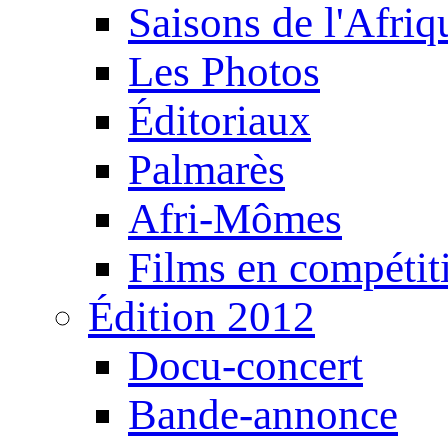
Saisons de l'Afri
Les Photos
Éditoriaux
Palmarès
Afri-Mômes
Films en compétit
Édition 2012
Docu-concert
Bande-annonce