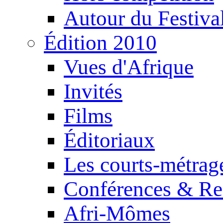
Autour du Festiva
Édition 2010
Vues d'Afrique
Invités
Films
Éditoriaux
Les courts-métrag
Conférences & Re
Afri-Mômes