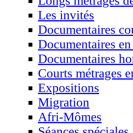
Longs métrages de
Les invités
Documentaires cou
Documentaires en
Documentaires ho
Courts métrages e
Expositions
Migration
Afri-Mômes
Séances spéciales