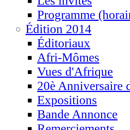
Les invités
Programme (horair
Édition 2014
Éditoriaux
Afri-Mômes
Vues d'Afrique
20è Anniversaire
Expositions
Bande Annonce
Remerciements