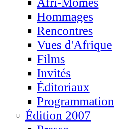
Afri-Mômes
Hommages
Rencontres
Vues d'Afrique
Films
Invités
Éditoriaux
Programmation
Édition 2007