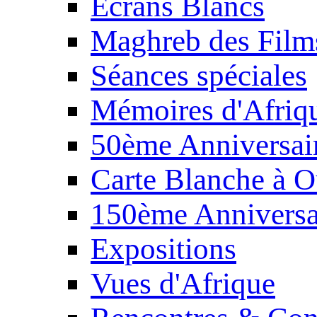
Écrans Blancs
Maghreb des Film
Séances spéciales
Mémoires d'Afriq
50ème Anniversair
Carte Blanche à O
150ème Anniversa
Expositions
Vues d'Afrique