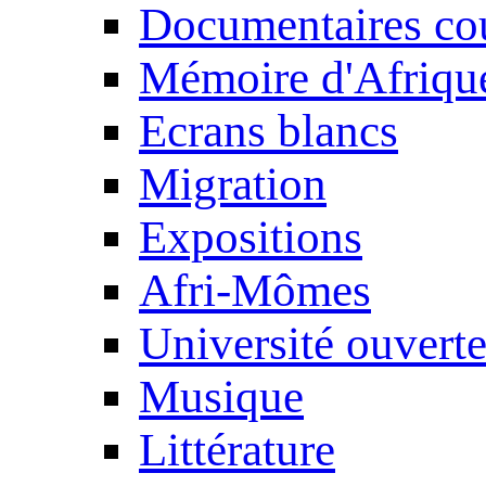
Documentaires cou
Mémoire d'Afriqu
Ecrans blancs
Migration
Expositions
Afri-Mômes
Université ouvert
Musique
Littérature