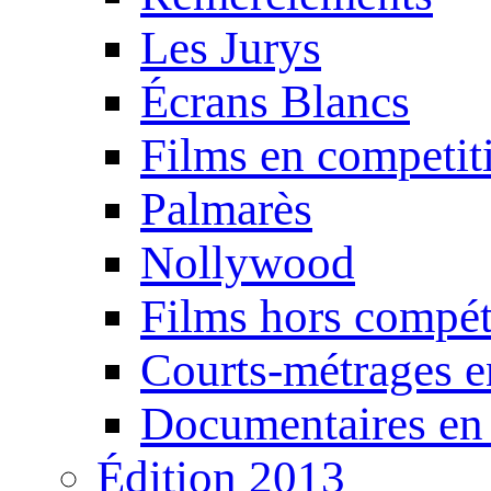
Les Jurys
Écrans Blancs
Films en competit
Palmarès
Nollywood
Films hors compét
Courts-métrages e
Documentaires en
Édition 2013