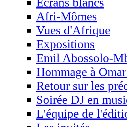
Ecrans blancs
Afri-Mômes
Vues d'Afrique
Expositions
Emil Abossolo-M
Hommage à Omar 
Retour sur les pré
Soirée DJ en mus
L'équipe de l'édit