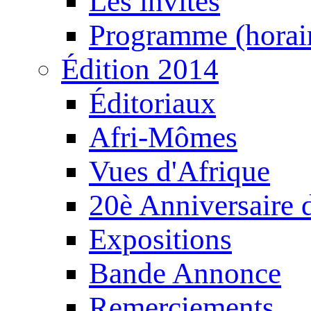
Les invités
Programme (horair
Édition 2014
Éditoriaux
Afri-Mômes
Vues d'Afrique
20è Anniversaire
Expositions
Bande Annonce
Remerciements