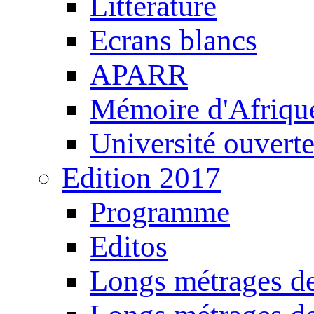
Littérature
Ecrans blancs
APARR
Mémoire d'Afriqu
Université ouvert
Edition 2017
Programme
Editos
Longs métrages de