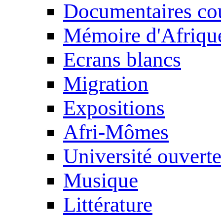
Documentaires cou
Mémoire d'Afriqu
Ecrans blancs
Migration
Expositions
Afri-Mômes
Université ouvert
Musique
Littérature