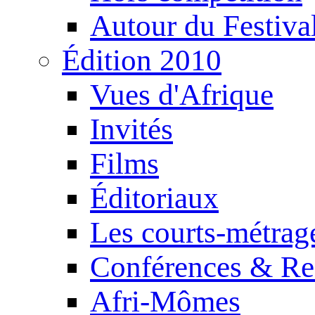
Autour du Festiva
Édition 2010
Vues d'Afrique
Invités
Films
Éditoriaux
Les courts-métrag
Conférences & Re
Afri-Mômes