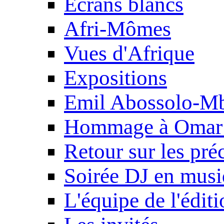
Ecrans blancs
Afri-Mômes
Vues d'Afrique
Expositions
Emil Abossolo-M
Hommage à Omar 
Retour sur les pré
Soirée DJ en mus
L'équipe de l'édit