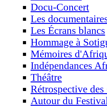
Docu-Concert
Les documentaire
Les Écrans blancs
Hommage à Sotig
Mémoires d'Afriq
Indépendances Afr
Théâtre
Rétrospective des
Autour du Festiva