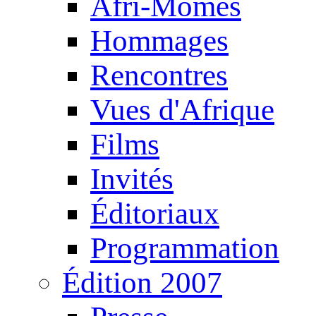
Afri-Mômes
Hommages
Rencontres
Vues d'Afrique
Films
Invités
Éditoriaux
Programmation
Édition 2007