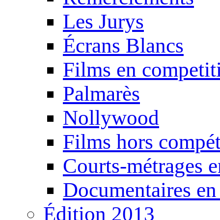
Les Jurys
Écrans Blancs
Films en competit
Palmarès
Nollywood
Films hors compét
Courts-métrages e
Documentaires en
Édition 2013