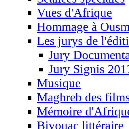
Vues d'Afrique
Hommage à Ousm
Les jurys de l'édi
Jury Documenta
Jury Signis 201
Musique
Maghreb des film
Mémoire d'Afriqu
Bivouac littéraire