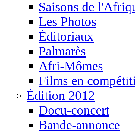
Saisons de l'Afri
Les Photos
Éditoriaux
Palmarès
Afri-Mômes
Films en compétit
Édition 2012
Docu-concert
Bande-annonce