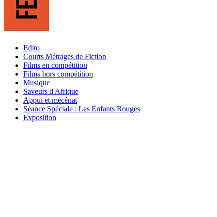
Edito
Courts Métrages de Fiction
Films en compétition
Films hors compétition
Musique
Saveurs d'Afrique
Appui et mécénat
Séance Spéciale : Les Enfants Rouges
Exposition