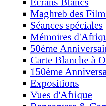
Écrans Blancs
Maghreb des Film
Séances spéciales
Mémoires d'Afriq
50ème Anniversair
Carte Blanche à O
150ème Anniversa
Expositions
Vues d'Afrique