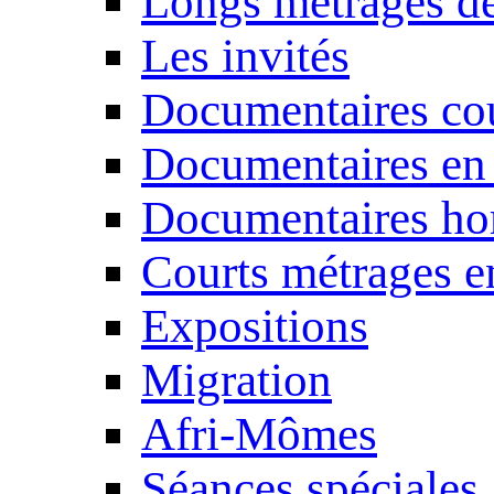
Longs métrages de
Les invités
Documentaires cou
Documentaires en
Documentaires ho
Courts métrages e
Expositions
Migration
Afri-Mômes
Séances spéciales