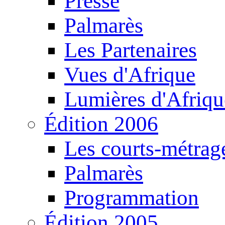
Presse
Palmarès
Les Partenaires
Vues d'Afrique
Lumières d'Afriqu
Édition 2006
Les courts-métrag
Palmarès
Programmation
Édition 2005