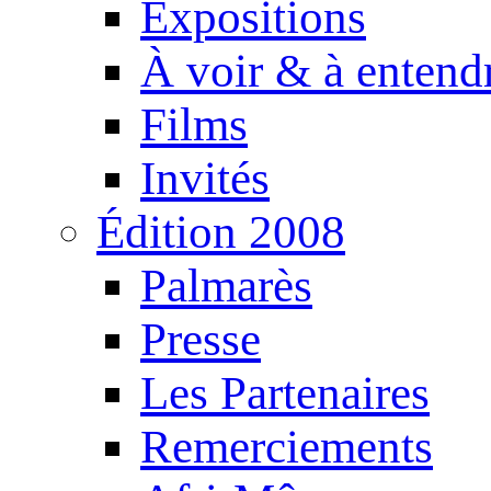
Expositions
À voir & à entend
Films
Invités
Édition 2008
Palmarès
Presse
Les Partenaires
Remerciements