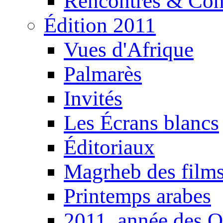
Rencontres & Con
Édition 2011
Vues d'Afrique
Palmarès
Invités
Les Écrans blancs
Éditoriaux
Magrheb des film
Printemps arabes
2011, année des O