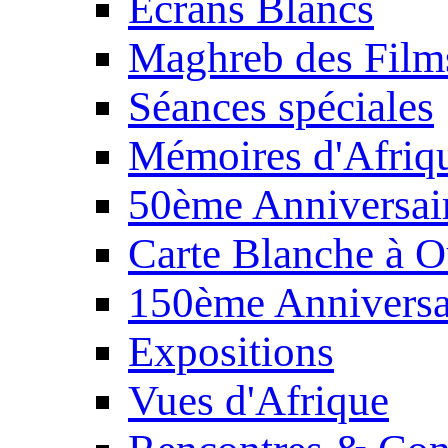
Écrans Blancs
Maghreb des Film
Séances spéciales
Mémoires d'Afriq
50ème Anniversair
Carte Blanche à O
150ème Anniversa
Expositions
Vues d'Afrique