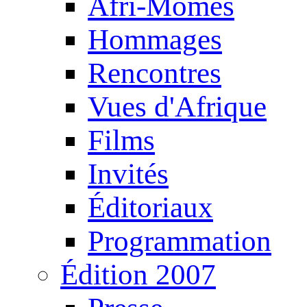
Afri-Mômes
Hommages
Rencontres
Vues d'Afrique
Films
Invités
Éditoriaux
Programmation
Édition 2007