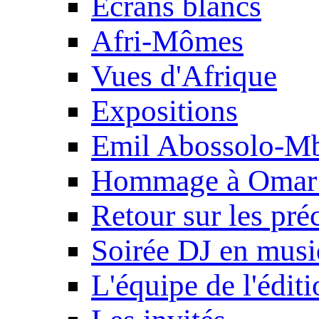
Ecrans blancs
Afri-Mômes
Vues d'Afrique
Expositions
Emil Abossolo-M
Hommage à Omar 
Retour sur les pré
Soirée DJ en mus
L'équipe de l'édit