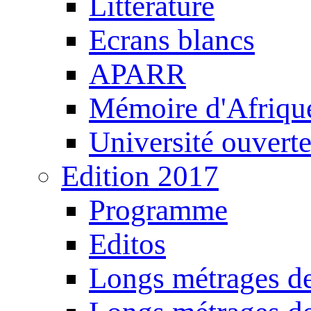
Littérature
Ecrans blancs
APARR
Mémoire d'Afriqu
Université ouvert
Edition 2017
Programme
Editos
Longs métrages de