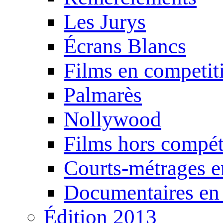
Les Jurys
Écrans Blancs
Films en competit
Palmarès
Nollywood
Films hors compét
Courts-métrages e
Documentaires en
Édition 2013