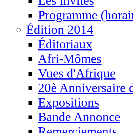
Les invités
Programme (horair
Édition 2014
Éditoriaux
Afri-Mômes
Vues d'Afrique
20è Anniversaire
Expositions
Bande Annonce
Remerciements