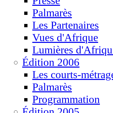
Presse
Palmarès
Les Partenaires
Vues d'Afrique
Lumières d'Afriqu
Édition 2006
Les courts-métrag
Palmarès
Programmation
Édition 2005