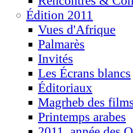
Rencontres & Con
Édition 2011
Vues d'Afrique
Palmarès
Invités
Les Écrans blancs
Éditoriaux
Magrheb des film
Printemps arabes
2011, année des O