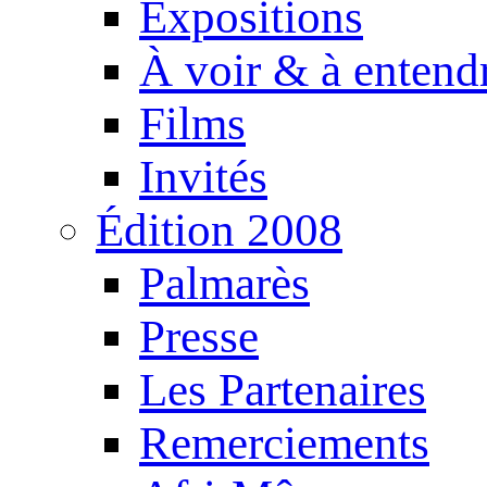
Expositions
À voir & à entend
Films
Invités
Édition 2008
Palmarès
Presse
Les Partenaires
Remerciements