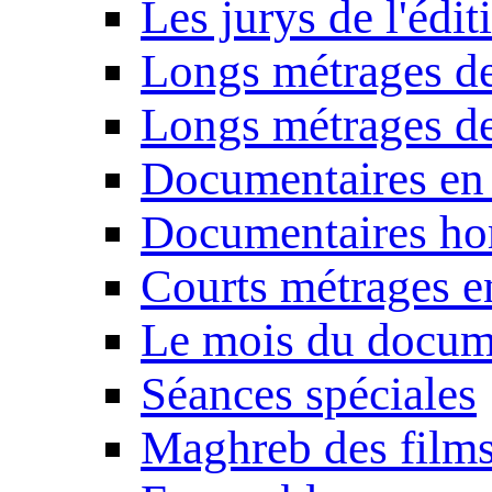
Les jurys de l'édi
Longs métrages de
Longs métrages de
Documentaires en
Documentaires ho
Courts métrages e
Le mois du docum
Séances spéciales
Maghreb des film