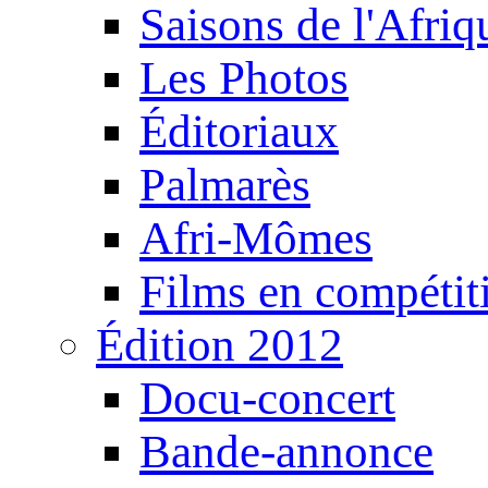
Saisons de l'Afri
Les Photos
Éditoriaux
Palmarès
Afri-Mômes
Films en compétit
Édition 2012
Docu-concert
Bande-annonce