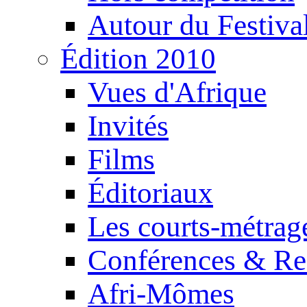
Autour du Festiva
Édition 2010
Vues d'Afrique
Invités
Films
Éditoriaux
Les courts-métrag
Conférences & Re
Afri-Mômes