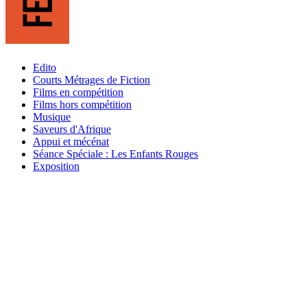
Edito
Courts Métrages de Fiction
Films en compétition
Films hors compétition
Musique
Saveurs d'Afrique
Appui et mécénat
Séance Spéciale : Les Enfants Rouges
Exposition