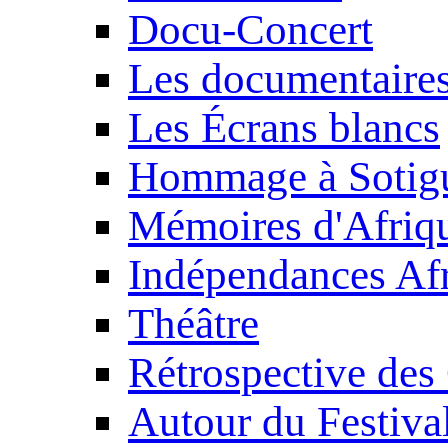
Docu-Concert
Les documentaire
Les Écrans blancs
Hommage à Sotig
Mémoires d'Afriq
Indépendances Afr
Théâtre
Rétrospective des
Autour du Festiva