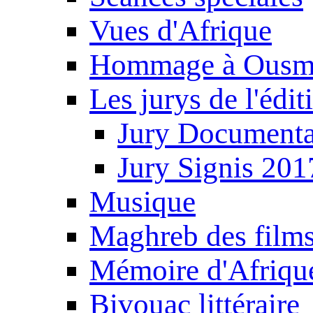
Vues d'Afrique
Hommage à Ousm
Les jurys de l'édi
Jury Documenta
Jury Signis 201
Musique
Maghreb des film
Mémoire d'Afriqu
Bivouac littéraire