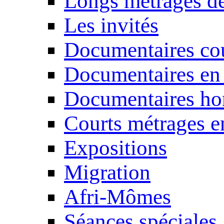
Longs métrages de
Les invités
Documentaires cou
Documentaires en
Documentaires ho
Courts métrages e
Expositions
Migration
Afri-Mômes
Séances spéciales