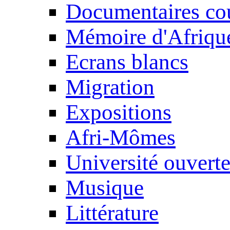
Documentaires cou
Mémoire d'Afriqu
Ecrans blancs
Migration
Expositions
Afri-Mômes
Université ouvert
Musique
Littérature