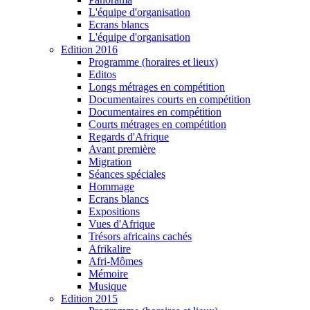
L'équipe d'organisation
Ecrans blancs
L'équipe d'organisation
Edition 2016
Programme (horaires et lieux)
Editos
Longs métrages en compétition
Documentaires courts en compétition
Documentaires en compétition
Courts métrages en compétition
Regards d'Afrique
Avant première
Migration
Séances spéciales
Hommage
Ecrans blancs
Expositions
Vues d'Afrique
Trésors africains cachés
Afrikalire
Afri-Mômes
Mémoire
Musique
Edition 2015