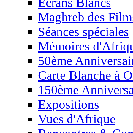
Écrans Blancs
Maghreb des Film
Séances spéciales
Mémoires d'Afriq
50ème Anniversair
Carte Blanche à O
150ème Anniversa
Expositions
Vues d'Afrique