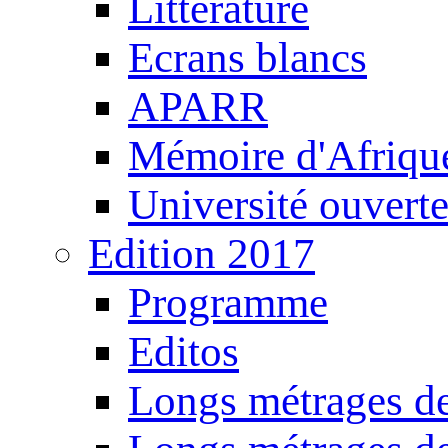
Littérature
Ecrans blancs
APARR
Mémoire d'Afriqu
Université ouvert
Edition 2017
Programme
Editos
Longs métrages de