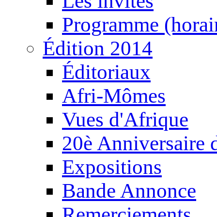
Les invités
Programme (horair
Édition 2014
Éditoriaux
Afri-Mômes
Vues d'Afrique
20è Anniversaire
Expositions
Bande Annonce
Remerciements