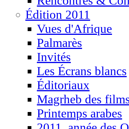
Rencontres & Con
Édition 2011
Vues d'Afrique
Palmarès
Invités
Les Écrans blancs
Éditoriaux
Magrheb des film
Printemps arabes
2011, année des O