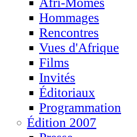
Afri-Mômes
Hommages
Rencontres
Vues d'Afrique
Films
Invités
Éditoriaux
Programmation
Édition 2007