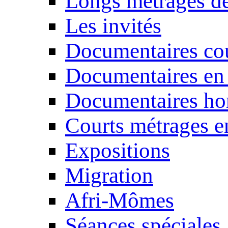
Longs métrages de
Les invités
Documentaires cou
Documentaires en
Documentaires ho
Courts métrages e
Expositions
Migration
Afri-Mômes
Séances spéciales