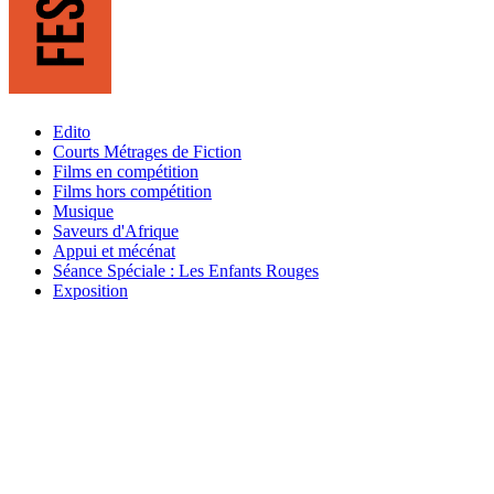
Edito
Courts Métrages de Fiction
Films en compétition
Films hors compétition
Musique
Saveurs d'Afrique
Appui et mécénat
Séance Spéciale : Les Enfants Rouges
Exposition