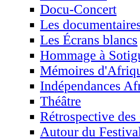
Docu-Concert
Les documentaire
Les Écrans blancs
Hommage à Sotig
Mémoires d'Afriq
Indépendances Afr
Théâtre
Rétrospective des
Autour du Festiva