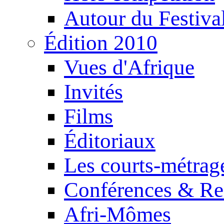
Autour du Festiva
Édition 2010
Vues d'Afrique
Invités
Films
Éditoriaux
Les courts-métrag
Conférences & Re
Afri-Mômes