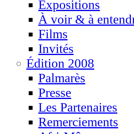
Expositions
À voir & à entend
Films
Invités
Édition 2008
Palmarès
Presse
Les Partenaires
Remerciements