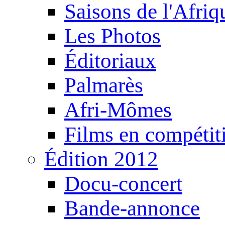
Saisons de l'Afri
Les Photos
Éditoriaux
Palmarès
Afri-Mômes
Films en compétit
Édition 2012
Docu-concert
Bande-annonce