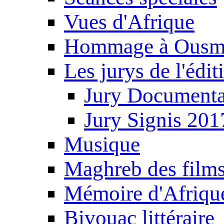
Vues d'Afrique
Hommage à Ousm
Les jurys de l'édi
Jury Documenta
Jury Signis 201
Musique
Maghreb des film
Mémoire d'Afriqu
Bivouac littéraire