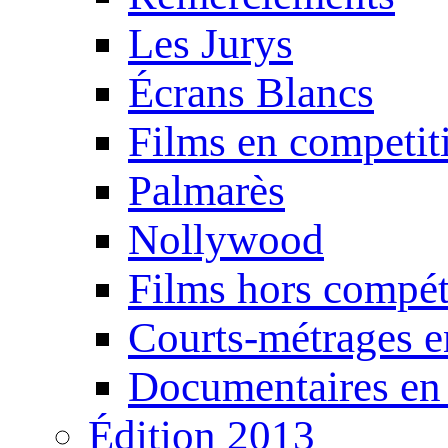
Les Jurys
Écrans Blancs
Films en competit
Palmarès
Nollywood
Films hors compét
Courts-métrages e
Documentaires en
Édition 2013