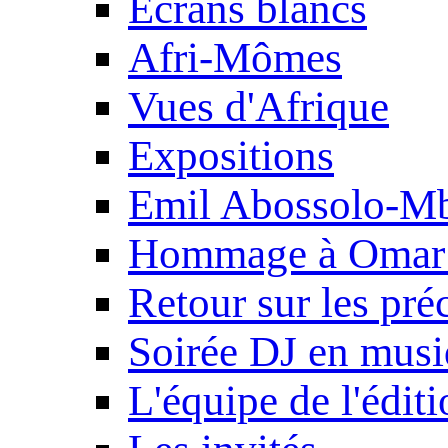
Ecrans blancs
Afri-Mômes
Vues d'Afrique
Expositions
Emil Abossolo-M
Hommage à Omar 
Retour sur les pré
Soirée DJ en mus
L'équipe de l'édit