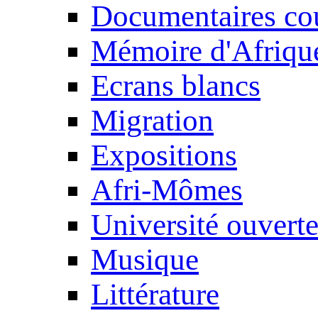
Documentaires cou
Mémoire d'Afriqu
Ecrans blancs
Migration
Expositions
Afri-Mômes
Université ouvert
Musique
Littérature