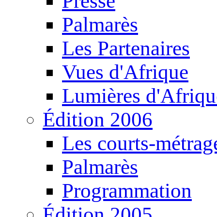
Presse
Palmarès
Les Partenaires
Vues d'Afrique
Lumières d'Afriqu
Édition 2006
Les courts-métrag
Palmarès
Programmation
Édition 2005