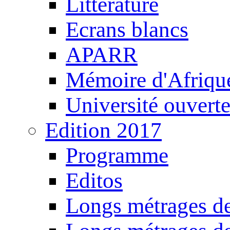
Littérature
Ecrans blancs
APARR
Mémoire d'Afriqu
Université ouvert
Edition 2017
Programme
Editos
Longs métrages de