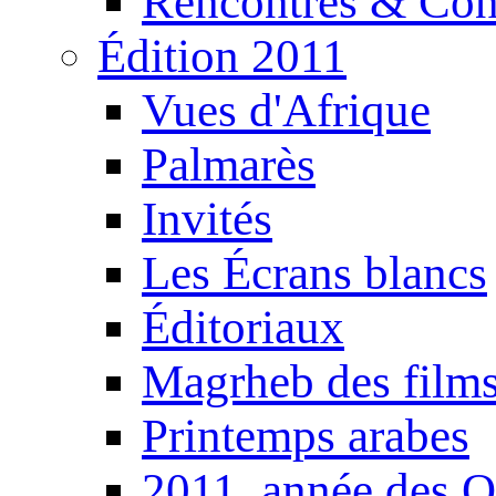
Rencontres & Con
Édition 2011
Vues d'Afrique
Palmarès
Invités
Les Écrans blancs
Éditoriaux
Magrheb des film
Printemps arabes
2011, année des O