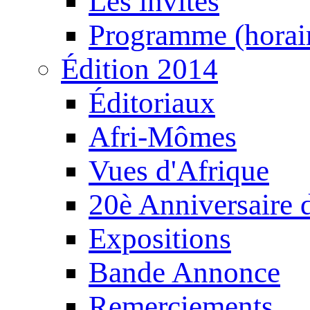
Les invités
Programme (horair
Édition 2014
Éditoriaux
Afri-Mômes
Vues d'Afrique
20è Anniversaire
Expositions
Bande Annonce
Remerciements