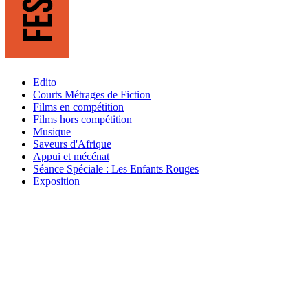
Edito
Courts Métrages de Fiction
Films en compétition
Films hors compétition
Musique
Saveurs d'Afrique
Appui et mécénat
Séance Spéciale : Les Enfants Rouges
Exposition