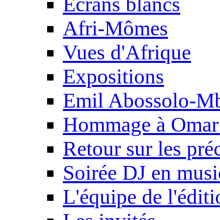
Ecrans blancs
Afri-Mômes
Vues d'Afrique
Expositions
Emil Abossolo-M
Hommage à Omar 
Retour sur les pré
Soirée DJ en mus
L'équipe de l'édit