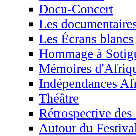
Docu-Concert
Les documentaire
Les Écrans blancs
Hommage à Sotig
Mémoires d'Afriq
Indépendances Afr
Théâtre
Rétrospective des
Autour du Festiva