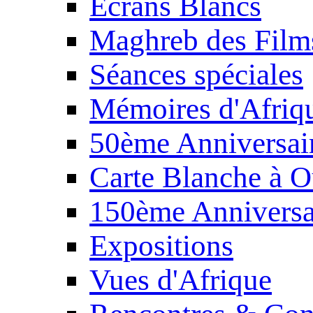
Écrans Blancs
Maghreb des Film
Séances spéciales
Mémoires d'Afriq
50ème Anniversair
Carte Blanche à O
150ème Anniversa
Expositions
Vues d'Afrique