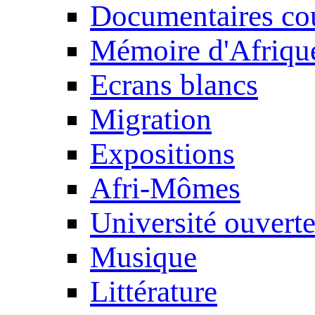
Documentaires cou
Mémoire d'Afriqu
Ecrans blancs
Migration
Expositions
Afri-Mômes
Université ouvert
Musique
Littérature