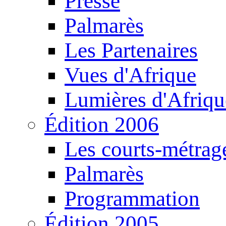
Presse
Palmarès
Les Partenaires
Vues d'Afrique
Lumières d'Afriqu
Édition 2006
Les courts-métrag
Palmarès
Programmation
Édition 2005