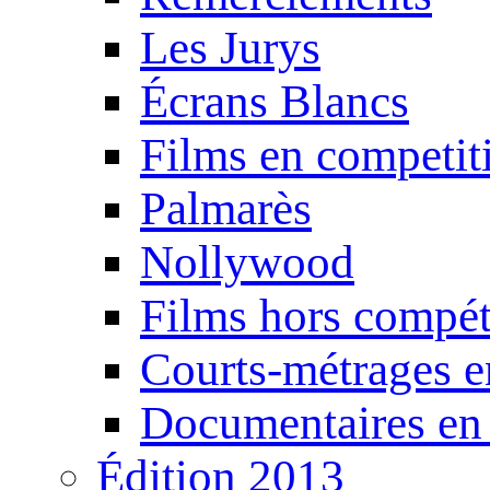
Les Jurys
Écrans Blancs
Films en competit
Palmarès
Nollywood
Films hors compét
Courts-métrages e
Documentaires en
Édition 2013