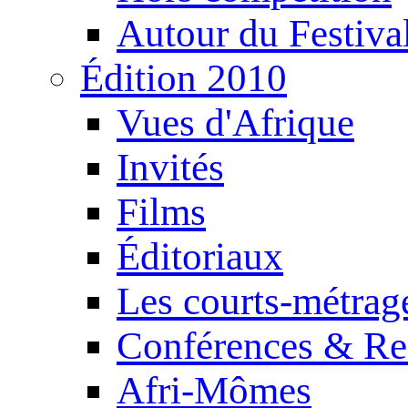
Autour du Festiva
Édition 2010
Vues d'Afrique
Invités
Films
Éditoriaux
Les courts-métrag
Conférences & Re
Afri-Mômes