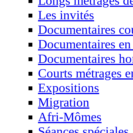
Longs métrages de
Les invités
Documentaires cou
Documentaires en
Documentaires ho
Courts métrages e
Expositions
Migration
Afri-Mômes
Séances spéciales