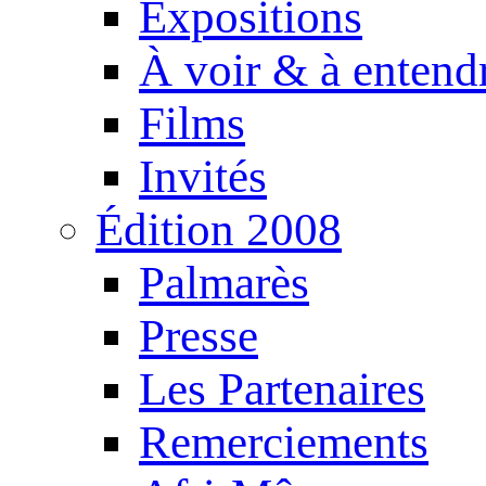
Expositions
À voir & à entend
Films
Invités
Édition 2008
Palmarès
Presse
Les Partenaires
Remerciements