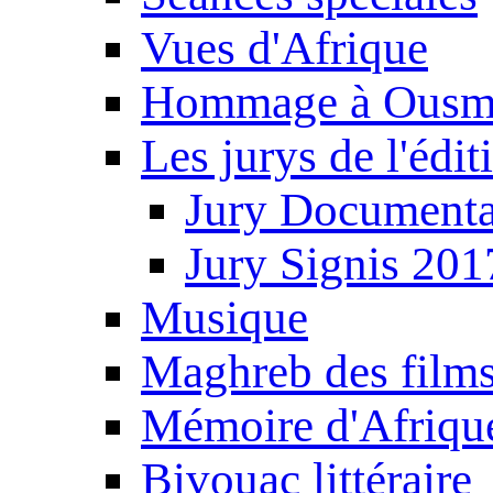
Vues d'Afrique
Hommage à Ousm
Les jurys de l'édi
Jury Documenta
Jury Signis 201
Musique
Maghreb des film
Mémoire d'Afriqu
Bivouac littéraire