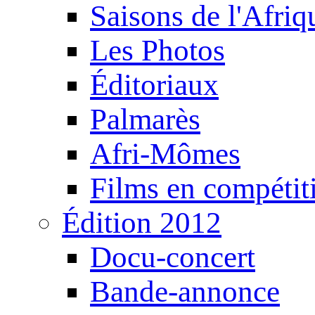
Saisons de l'Afri
Les Photos
Éditoriaux
Palmarès
Afri-Mômes
Films en compétit
Édition 2012
Docu-concert
Bande-annonce