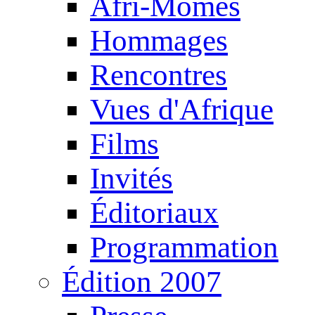
Afri-Mômes
Hommages
Rencontres
Vues d'Afrique
Films
Invités
Éditoriaux
Programmation
Édition 2007