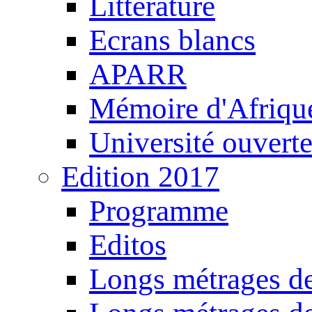
Littérature
Ecrans blancs
APARR
Mémoire d'Afriqu
Université ouvert
Edition 2017
Programme
Editos
Longs métrages de