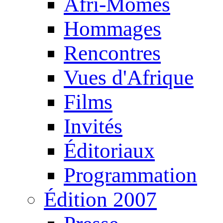
Afri-Mômes
Hommages
Rencontres
Vues d'Afrique
Films
Invités
Éditoriaux
Programmation
Édition 2007