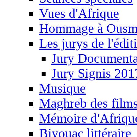
Vues d'Afrique
Hommage à Ousm
Les jurys de l'édi
Jury Documenta
Jury Signis 201
Musique
Maghreb des film
Mémoire d'Afriqu
Bivouac littéraire