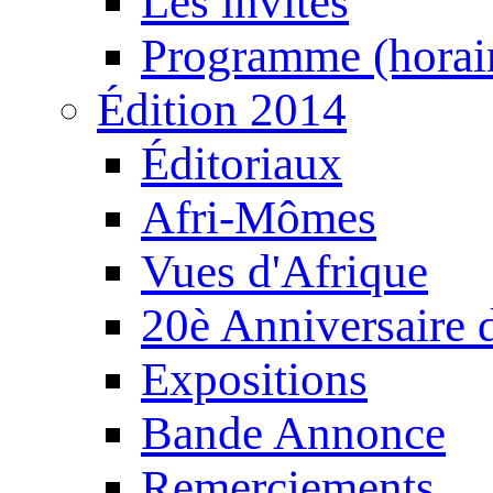
Les invités
Programme (horair
Édition 2014
Éditoriaux
Afri-Mômes
Vues d'Afrique
20è Anniversaire
Expositions
Bande Annonce
Remerciements