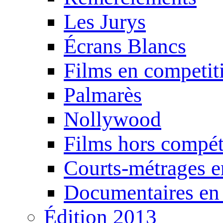
Les Jurys
Écrans Blancs
Films en competit
Palmarès
Nollywood
Films hors compét
Courts-métrages e
Documentaires en
Édition 2013