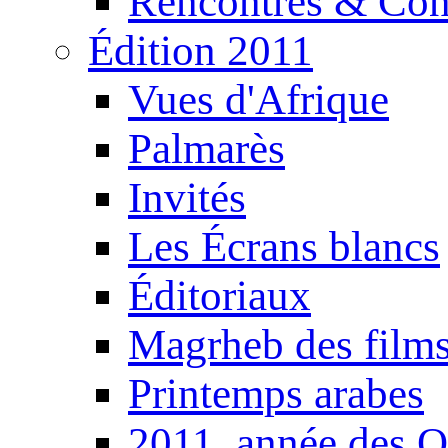
Rencontres & Con
Édition 2011
Vues d'Afrique
Palmarès
Invités
Les Écrans blancs
Éditoriaux
Magrheb des film
Printemps arabes
2011, année des O