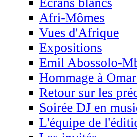
Ecrans blancs
Afri-Mômes
Vues d'Afrique
Expositions
Emil Abossolo-M
Hommage à Omar 
Retour sur les pré
Soirée DJ en mus
L'équipe de l'édit