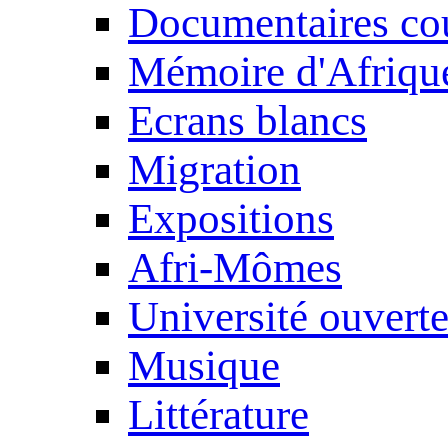
Documentaires cou
Mémoire d'Afriqu
Ecrans blancs
Migration
Expositions
Afri-Mômes
Université ouvert
Musique
Littérature