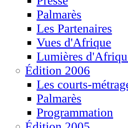
Presse
Palmarès
Les Partenaires
Vues d'Afrique
Lumières d'Afriqu
Édition 2006
Les courts-métrag
Palmarès
Programmation
Édition 2005