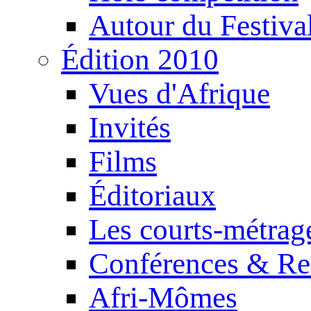
Autour du Festiva
Édition 2010
Vues d'Afrique
Invités
Films
Éditoriaux
Les courts-métrag
Conférences & Re
Afri-Mômes