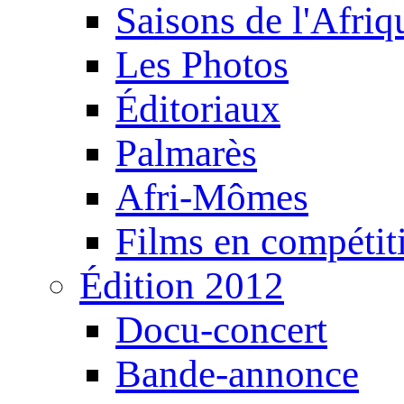
Saisons de l'Afri
Les Photos
Éditoriaux
Palmarès
Afri-Mômes
Films en compétit
Édition 2012
Docu-concert
Bande-annonce