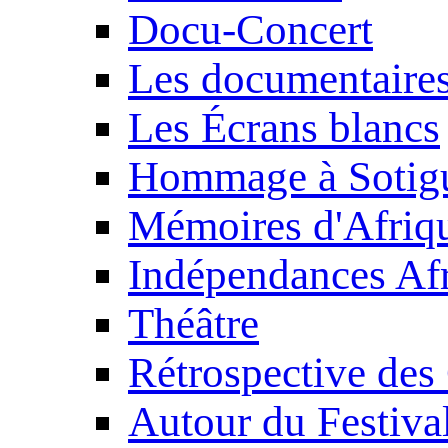
Docu-Concert
Les documentaire
Les Écrans blancs
Hommage à Sotig
Mémoires d'Afriq
Indépendances Afr
Théâtre
Rétrospective des
Autour du Festiva