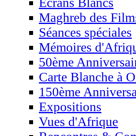
Écrans Blancs
Maghreb des Film
Séances spéciales
Mémoires d'Afriq
50ème Anniversair
Carte Blanche à O
150ème Anniversa
Expositions
Vues d'Afrique