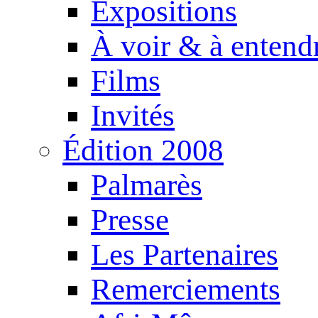
Expositions
À voir & à entend
Films
Invités
Édition 2008
Palmarès
Presse
Les Partenaires
Remerciements