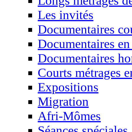
Longs métrages de
Les invités
Documentaires cou
Documentaires en
Documentaires ho
Courts métrages e
Expositions
Migration
Afri-Mômes
Séances spéciales