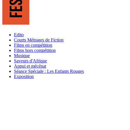
Edito
Courts Métrages de Fiction
Films en compétition
Films hors compétition
Musique
Saveurs d'Afrique
Appui et mécénat
Séance Spéciale : Les Enfants Rouges
Exposition