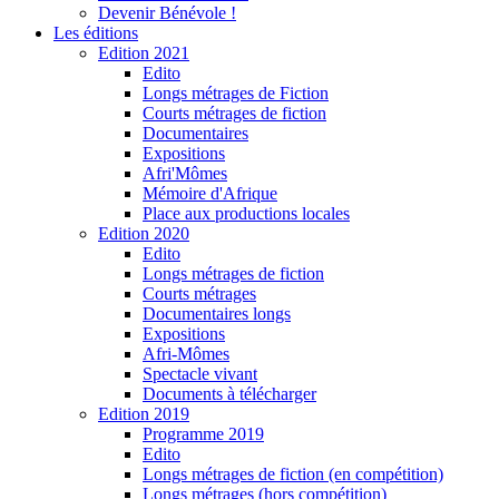
Devenir Bénévole !
Les éditions
Edition 2021
Edito
Longs métrages de Fiction
Courts métrages de fiction
Documentaires
Expositions
Afri'Mômes
Mémoire d'Afrique
Place aux productions locales
Edition 2020
Edito
Longs métrages de fiction
Courts métrages
Documentaires longs
Expositions
Afri-Mômes
Spectacle vivant
Documents à télécharger
Edition 2019
Programme 2019
Edito
Longs métrages de fiction (en compétition)
Longs métrages (hors compétition)