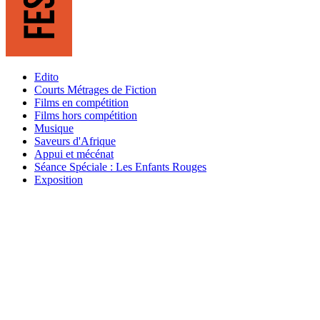
Edito
Courts Métrages de Fiction
Films en compétition
Films hors compétition
Musique
Saveurs d'Afrique
Appui et mécénat
Séance Spéciale : Les Enfants Rouges
Exposition