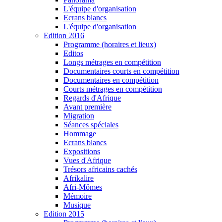
L'équipe d'organisation
Ecrans blancs
L'équipe d'organisation
Edition 2016
Programme (horaires et lieux)
Editos
Longs métrages en compétition
Documentaires courts en compétition
Documentaires en compétition
Courts métrages en compétition
Regards d'Afrique
Avant première
Migration
Séances spéciales
Hommage
Ecrans blancs
Expositions
Vues d'Afrique
Trésors africains cachés
Afrikalire
Afri-Mômes
Mémoire
Musique
Edition 2015