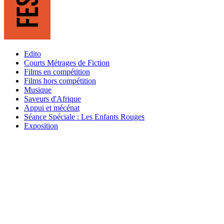
Edito
Courts Métrages de Fiction
Films en compétition
Films hors compétition
Musique
Saveurs d'Afrique
Appui et mécénat
Séance Spéciale : Les Enfants Rouges
Exposition