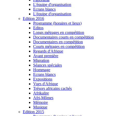
L'équipe d'organisation
Ecrans blancs
L'équipe d'organisation
Edition 2016
Programme (horaires et lieux)
Editos
Longs métrages en compétition
Documentaires courts en compétition
Documentaires en compétition
Courts métrages en compétition
Regards d'Afrique
Avant première
Migration
Séances spéciales
Hommage
Ecrans blancs
Expositions
Vues d'Afrique
Trésors africains cachés
Afrikalire
Afri-Mômes
Mémoire
Musique
Edition 2015