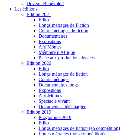
Devenir Bénévole !
Les éditions
Edition 2021
Edito
Longs métrages de Fiction
Courts métrages de fiction
Documentaires
Expositions
Afri'Mômes
Mémoire d'Afrique
Place aux productions locales
Edition 2020
Edito
Longs métrages de fiction
Courts métrages
Documentaires longs
Expositions
Afri-Mômes
Spectacle vivant
Documents à télécharger
Edition 2019
Programme 2019
Edito
Longs métrages de fiction (en compétition)
Longs métrages (hors compétition)