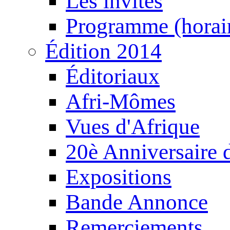
Les invités
Programme (horair
Édition 2014
Éditoriaux
Afri-Mômes
Vues d'Afrique
20è Anniversaire
Expositions
Bande Annonce
Remerciements