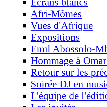
Ecrans blancs
Afri-Mômes
Vues d'Afrique
Expositions
Emil Abossolo-M
Hommage à Omar 
Retour sur les pré
Soirée DJ en mus
L'équipe de l'édit