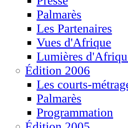
Presse
Palmarès
Les Partenaires
Vues d'Afrique
Lumières d'Afriqu
Édition 2006
Les courts-métrag
Palmarès
Programmation
Édition 2005