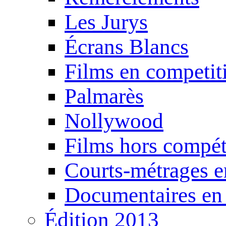
Les Jurys
Écrans Blancs
Films en competit
Palmarès
Nollywood
Films hors compét
Courts-métrages e
Documentaires en
Édition 2013