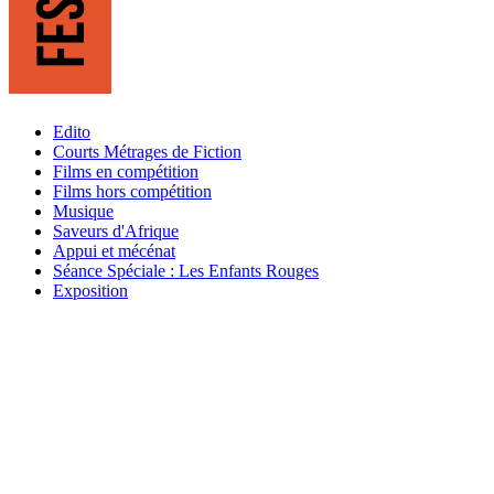
Edito
Courts Métrages de Fiction
Films en compétition
Films hors compétition
Musique
Saveurs d'Afrique
Appui et mécénat
Séance Spéciale : Les Enfants Rouges
Exposition