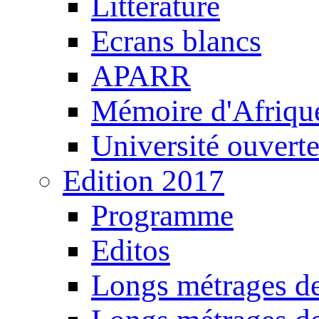
Littérature
Ecrans blancs
APARR
Mémoire d'Afriqu
Université ouvert
Edition 2017
Programme
Editos
Longs métrages de