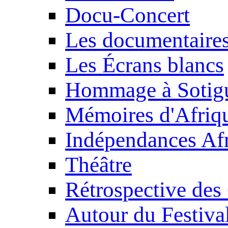
Docu-Concert
Les documentaire
Les Écrans blancs
Hommage à Sotig
Mémoires d'Afriq
Indépendances Afr
Théâtre
Rétrospective des
Autour du Festiva