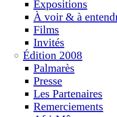
Expositions
À voir & à entend
Films
Invités
Édition 2008
Palmarès
Presse
Les Partenaires
Remerciements