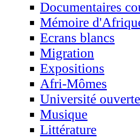
Documentaires cou
Mémoire d'Afriqu
Ecrans blancs
Migration
Expositions
Afri-Mômes
Université ouvert
Musique
Littérature