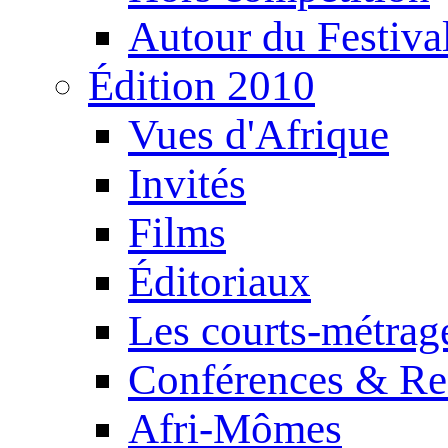
Autour du Festiva
Édition 2010
Vues d'Afrique
Invités
Films
Éditoriaux
Les courts-métrag
Conférences & Re
Afri-Mômes