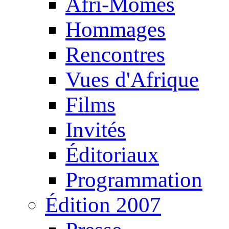
Afri-Mômes
Hommages
Rencontres
Vues d'Afrique
Films
Invités
Éditoriaux
Programmation
Édition 2007