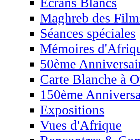
Écrans Blancs
Maghreb des Film
Séances spéciales
Mémoires d'Afriq
50ème Anniversair
Carte Blanche à O
150ème Anniversa
Expositions
Vues d'Afrique