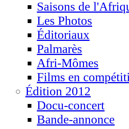
Saisons de l'Afri
Les Photos
Éditoriaux
Palmarès
Afri-Mômes
Films en compétit
Édition 2012
Docu-concert
Bande-annonce