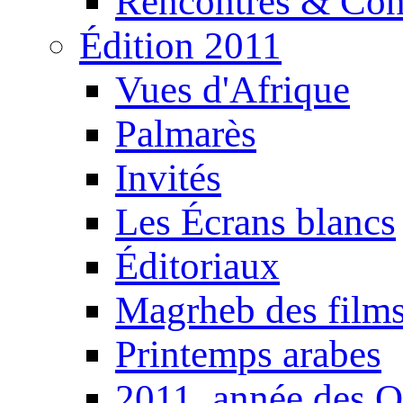
Rencontres & Con
Édition 2011
Vues d'Afrique
Palmarès
Invités
Les Écrans blancs
Éditoriaux
Magrheb des film
Printemps arabes
2011, année des O