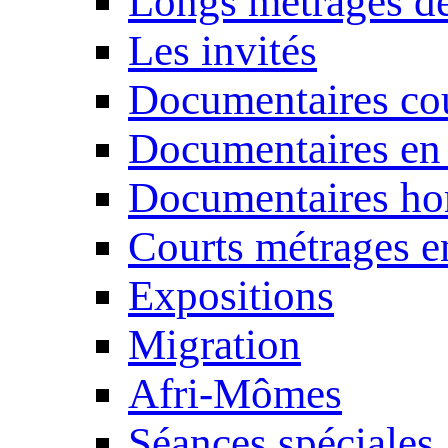
Longs métrages de
Les invités
Documentaires cou
Documentaires en
Documentaires ho
Courts métrages e
Expositions
Migration
Afri-Mômes
Séances spéciales