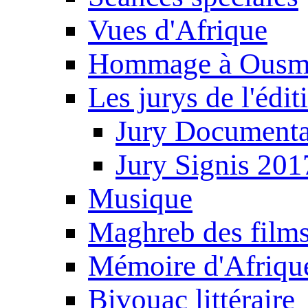
Vues d'Afrique
Hommage à Ousm
Les jurys de l'édi
Jury Documenta
Jury Signis 201
Musique
Maghreb des film
Mémoire d'Afriqu
Bivouac littéraire