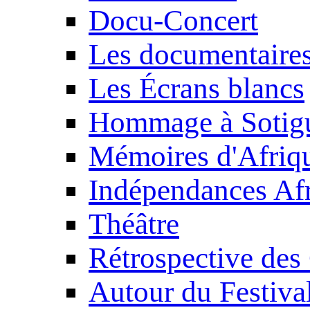
Docu-Concert
Les documentaire
Les Écrans blancs
Hommage à Sotig
Mémoires d'Afriq
Indépendances Afr
Théâtre
Rétrospective des
Autour du Festiva