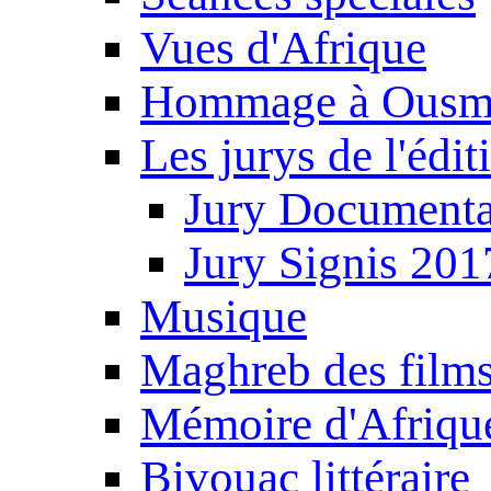
Vues d'Afrique
Hommage à Ousm
Les jurys de l'édi
Jury Documenta
Jury Signis 201
Musique
Maghreb des film
Mémoire d'Afriqu
Bivouac littéraire