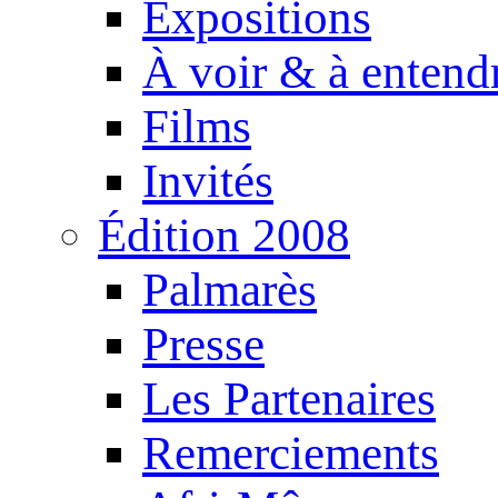
Expositions
À voir & à entend
Films
Invités
Édition 2008
Palmarès
Presse
Les Partenaires
Remerciements