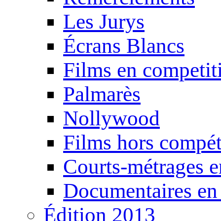
Les Jurys
Écrans Blancs
Films en competit
Palmarès
Nollywood
Films hors compét
Courts-métrages e
Documentaires en
Édition 2013