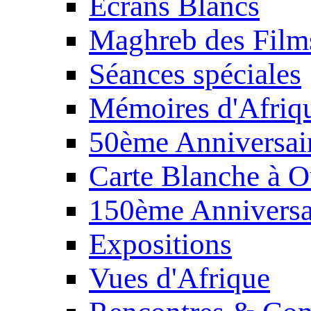
Écrans Blancs
Maghreb des Film
Séances spéciales
Mémoires d'Afriq
50ème Anniversair
Carte Blanche à O
150ème Anniversa
Expositions
Vues d'Afrique