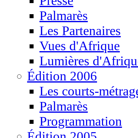
Presse
Palmarès
Les Partenaires
Vues d'Afrique
Lumières d'Afriqu
Édition 2006
Les courts-métrag
Palmarès
Programmation
Édition 2005