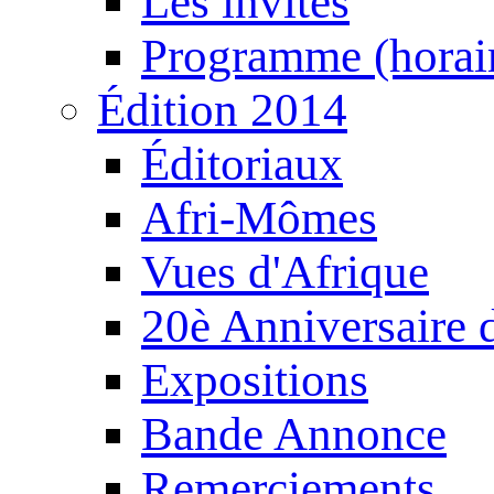
Les invités
Programme (horair
Édition 2014
Éditoriaux
Afri-Mômes
Vues d'Afrique
20è Anniversaire
Expositions
Bande Annonce
Remerciements