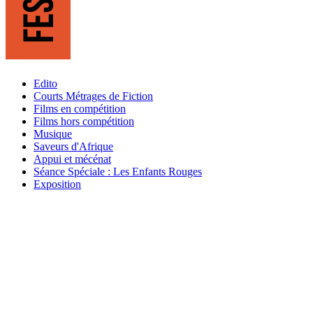
Edito
Courts Métrages de Fiction
Films en compétition
Films hors compétition
Musique
Saveurs d'Afrique
Appui et mécénat
Séance Spéciale : Les Enfants Rouges
Exposition