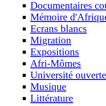
Documentaires cou
Mémoire d'Afriqu
Ecrans blancs
Migration
Expositions
Afri-Mômes
Université ouvert
Musique
Littérature