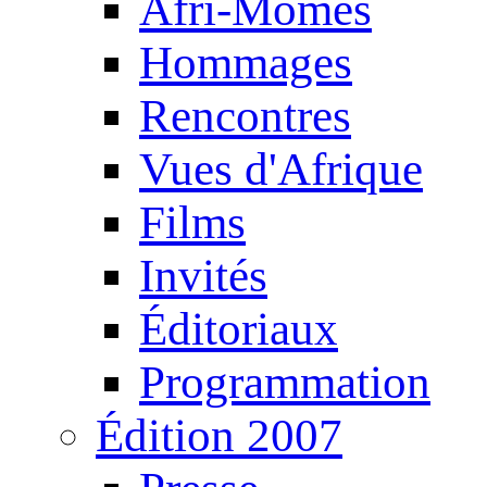
Afri-Mômes
Hommages
Rencontres
Vues d'Afrique
Films
Invités
Éditoriaux
Programmation
Édition 2007