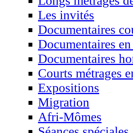
Longs métrages de
Les invités
Documentaires cou
Documentaires en
Documentaires ho
Courts métrages e
Expositions
Migration
Afri-Mômes
Séances spéciales