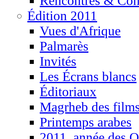
Rencontres & Con
Édition 2011
Vues d'Afrique
Palmarès
Invités
Les Écrans blancs
Éditoriaux
Magrheb des film
Printemps arabes
2011, année des O