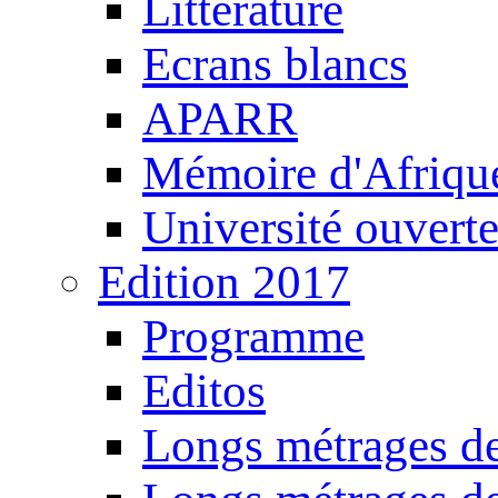
Littérature
Ecrans blancs
APARR
Mémoire d'Afriqu
Université ouvert
Edition 2017
Programme
Editos
Longs métrages de