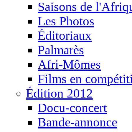
Saisons de l'Afri
Les Photos
Éditoriaux
Palmarès
Afri-Mômes
Films en compétit
Édition 2012
Docu-concert
Bande-annonce