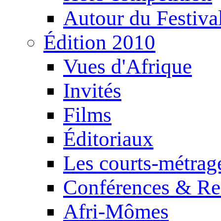
Autour du Festiva
Édition 2010
Vues d'Afrique
Invités
Films
Éditoriaux
Les courts-métrag
Conférences & Re
Afri-Mômes