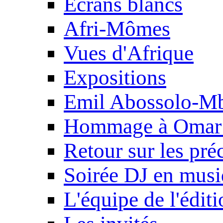
Ecrans blancs
Afri-Mômes
Vues d'Afrique
Expositions
Emil Abossolo-M
Hommage à Omar 
Retour sur les pré
Soirée DJ en mus
L'équipe de l'édit