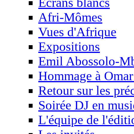
Ecrans blancs
Afri-Mômes
Vues d'Afrique
Expositions
Emil Abossolo-M
Hommage à Omar 
Retour sur les pré
Soirée DJ en mus
L'équipe de l'édit