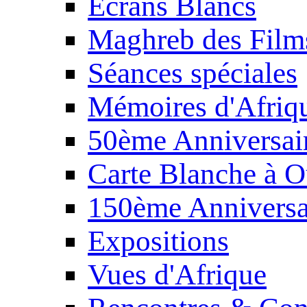
Écrans Blancs
Maghreb des Film
Séances spéciales
Mémoires d'Afriq
50ème Anniversair
Carte Blanche à O
150ème Anniversa
Expositions
Vues d'Afrique