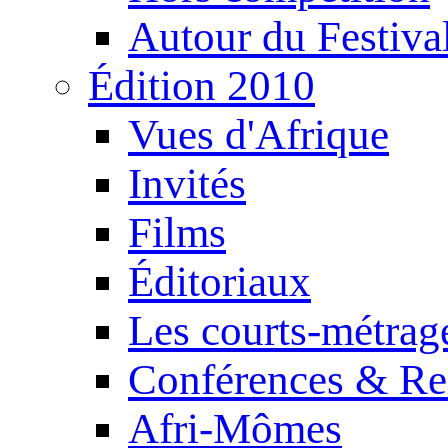
Autour du Festiva
Édition 2010
Vues d'Afrique
Invités
Films
Éditoriaux
Les courts-métrag
Conférences & Re
Afri-Mômes