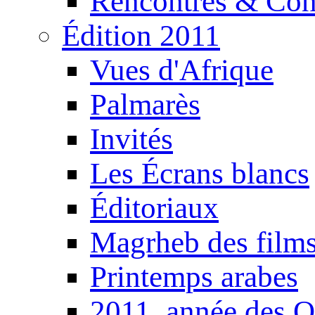
Rencontres & Con
Édition 2011
Vues d'Afrique
Palmarès
Invités
Les Écrans blancs
Éditoriaux
Magrheb des film
Printemps arabes
2011, année des O