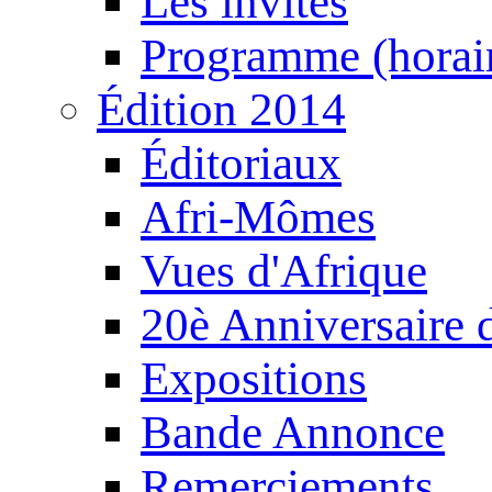
Les invités
Programme (horair
Édition 2014
Éditoriaux
Afri-Mômes
Vues d'Afrique
20è Anniversaire
Expositions
Bande Annonce
Remerciements