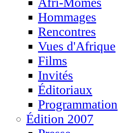
Afri-Mômes
Hommages
Rencontres
Vues d'Afrique
Films
Invités
Éditoriaux
Programmation
Édition 2007