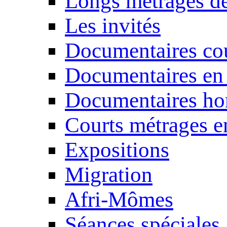
Longs métrages de
Les invités
Documentaires cou
Documentaires en
Documentaires ho
Courts métrages e
Expositions
Migration
Afri-Mômes
Séances spéciales