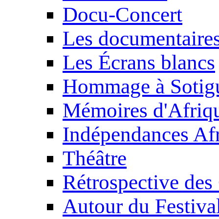
Docu-Concert
Les documentaire
Les Écrans blancs
Hommage à Sotig
Mémoires d'Afriq
Indépendances Afr
Théâtre
Rétrospective des
Autour du Festiva