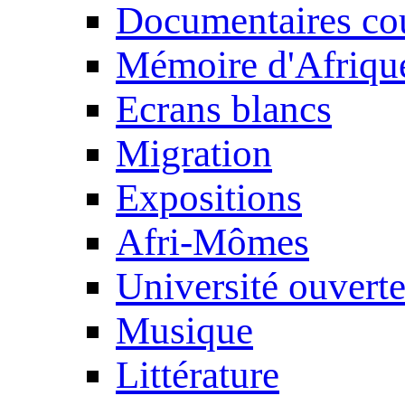
Documentaires cou
Mémoire d'Afriqu
Ecrans blancs
Migration
Expositions
Afri-Mômes
Université ouvert
Musique
Littérature