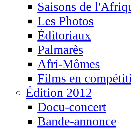
Saisons de l'Afri
Les Photos
Éditoriaux
Palmarès
Afri-Mômes
Films en compétit
Édition 2012
Docu-concert
Bande-annonce