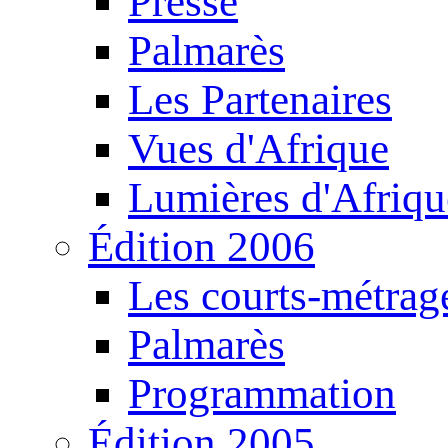
Presse
Palmarès
Les Partenaires
Vues d'Afrique
Lumières d'Afriqu
Édition 2006
Les courts-métrag
Palmarès
Programmation
Édition 2005