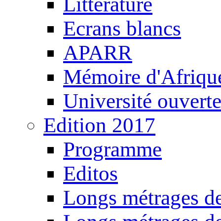
Littérature
Ecrans blancs
APARR
Mémoire d'Afriqu
Université ouvert
Edition 2017
Programme
Editos
Longs métrages de