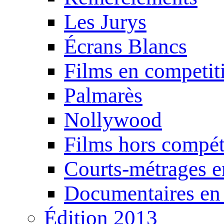
Les Jurys
Écrans Blancs
Films en competit
Palmarès
Nollywood
Films hors compét
Courts-métrages e
Documentaires en
Édition 2013