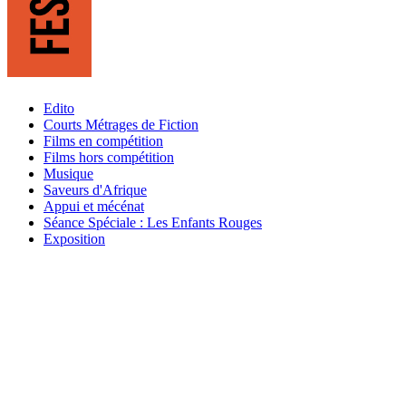
Edito
Courts Métrages de Fiction
Films en compétition
Films hors compétition
Musique
Saveurs d'Afrique
Appui et mécénat
Séance Spéciale : Les Enfants Rouges
Exposition