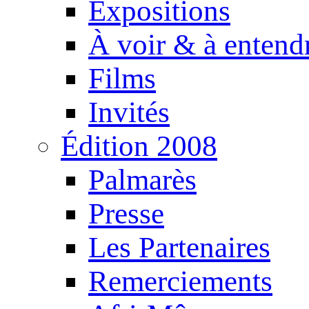
Expositions
À voir & à entend
Films
Invités
Édition 2008
Palmarès
Presse
Les Partenaires
Remerciements