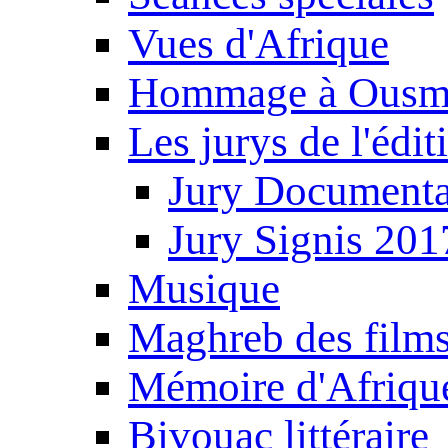
Vues d'Afrique
Hommage à Ousm
Les jurys de l'édi
Jury Documenta
Jury Signis 201
Musique
Maghreb des film
Mémoire d'Afriqu
Bivouac littéraire