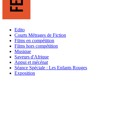
Edito
Courts Métrages de Fiction
Films en compétition
Films hors compétition
Musique
Saveurs d'Afrique
Appui et mécénat
Séance Spéciale : Les Enfants Rouges
Exposition