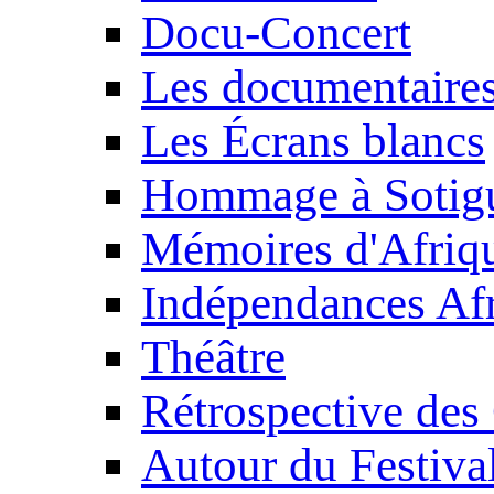
Docu-Concert
Les documentaire
Les Écrans blancs
Hommage à Sotig
Mémoires d'Afriq
Indépendances Afr
Théâtre
Rétrospective des
Autour du Festiva