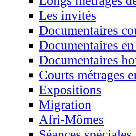
Longs métrages de
Les invités
Documentaires cou
Documentaires en
Documentaires ho
Courts métrages e
Expositions
Migration
Afri-Mômes
Séances spéciales