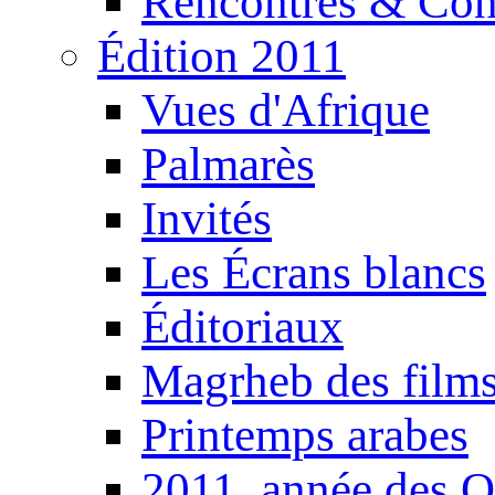
Rencontres & Con
Édition 2011
Vues d'Afrique
Palmarès
Invités
Les Écrans blancs
Éditoriaux
Magrheb des film
Printemps arabes
2011, année des O