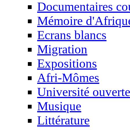
Documentaires cou
Mémoire d'Afriqu
Ecrans blancs
Migration
Expositions
Afri-Mômes
Université ouvert
Musique
Littérature