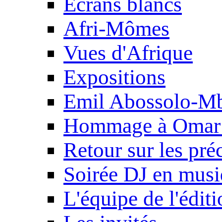
Ecrans blancs
Afri-Mômes
Vues d'Afrique
Expositions
Emil Abossolo-M
Hommage à Omar 
Retour sur les pré
Soirée DJ en mus
L'équipe de l'édit