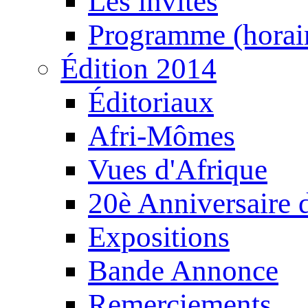
Les invités
Programme (horair
Édition 2014
Éditoriaux
Afri-Mômes
Vues d'Afrique
20è Anniversaire
Expositions
Bande Annonce
Remerciements