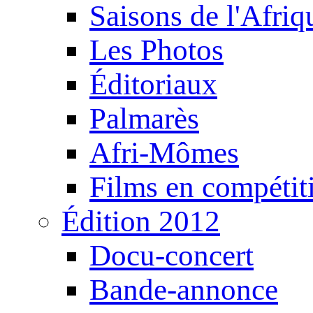
Saisons de l'Afri
Les Photos
Éditoriaux
Palmarès
Afri-Mômes
Films en compétit
Édition 2012
Docu-concert
Bande-annonce