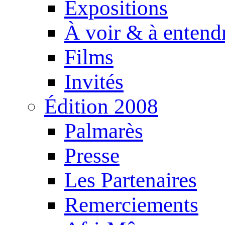
Expositions
À voir & à entend
Films
Invités
Édition 2008
Palmarès
Presse
Les Partenaires
Remerciements