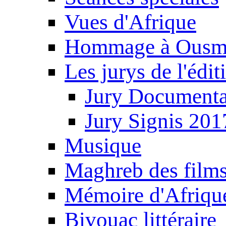
Vues d'Afrique
Hommage à Ousm
Les jurys de l'édi
Jury Documenta
Jury Signis 201
Musique
Maghreb des film
Mémoire d'Afriqu
Bivouac littéraire