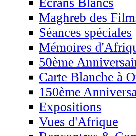
Écrans Blancs
Maghreb des Film
Séances spéciales
Mémoires d'Afriq
50ème Anniversair
Carte Blanche à O
150ème Anniversa
Expositions
Vues d'Afrique