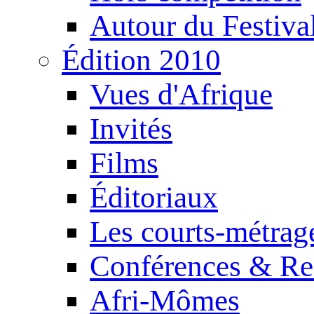
Autour du Festiva
Édition 2010
Vues d'Afrique
Invités
Films
Éditoriaux
Les courts-métrag
Conférences & Re
Afri-Mômes