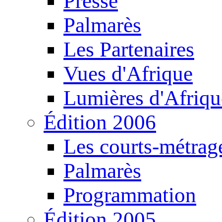
Presse
Palmarès
Les Partenaires
Vues d'Afrique
Lumières d'Afriqu
Édition 2006
Les courts-métrag
Palmarès
Programmation
Édition 2005