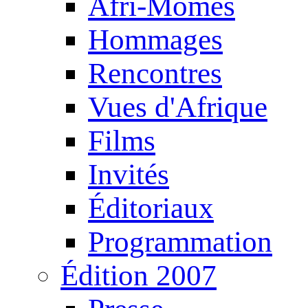
Afri-Mômes
Hommages
Rencontres
Vues d'Afrique
Films
Invités
Éditoriaux
Programmation
Édition 2007