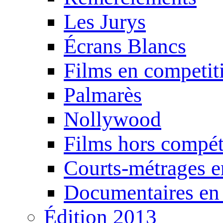
Les Jurys
Écrans Blancs
Films en competit
Palmarès
Nollywood
Films hors compét
Courts-métrages e
Documentaires en
Édition 2013