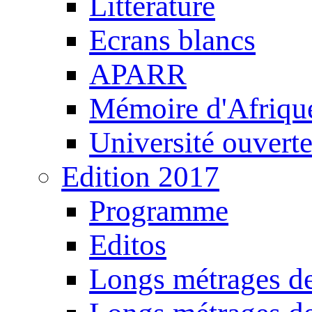
Littérature
Ecrans blancs
APARR
Mémoire d'Afriqu
Université ouvert
Edition 2017
Programme
Editos
Longs métrages de