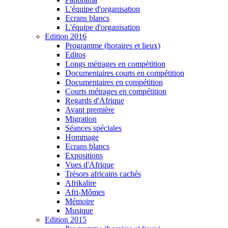
L'équipe d'organisation
Ecrans blancs
L'équipe d'organisation
Edition 2016
Programme (horaires et lieux)
Editos
Longs métrages en compétition
Documentaires courts en compétition
Documentaires en compétition
Courts métrages en compétition
Regards d'Afrique
Avant première
Migration
Séances spéciales
Hommage
Ecrans blancs
Expositions
Vues d'Afrique
Trésors africains cachés
Afrikalire
Afri-Mômes
Mémoire
Musique
Edition 2015