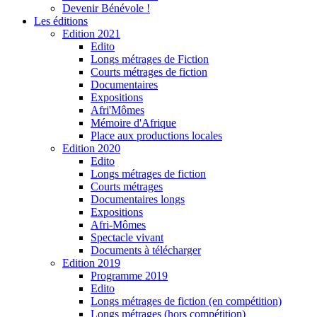
Devenir Bénévole !
Les éditions
Edition 2021
Edito
Longs métrages de Fiction
Courts métrages de fiction
Documentaires
Expositions
Afri'Mômes
Mémoire d'Afrique
Place aux productions locales
Edition 2020
Edito
Longs métrages de fiction
Courts métrages
Documentaires longs
Expositions
Afri-Mômes
Spectacle vivant
Documents à télécharger
Edition 2019
Programme 2019
Edito
Longs métrages de fiction (en compétition)
Longs métrages (hors compétition)