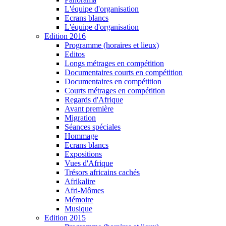
L'équipe d'organisation
Ecrans blancs
L'équipe d'organisation
Edition 2016
Programme (horaires et lieux)
Editos
Longs métrages en compétition
Documentaires courts en compétition
Documentaires en compétition
Courts métrages en compétition
Regards d'Afrique
Avant première
Migration
Séances spéciales
Hommage
Ecrans blancs
Expositions
Vues d'Afrique
Trésors africains cachés
Afrikalire
Afri-Mômes
Mémoire
Musique
Edition 2015