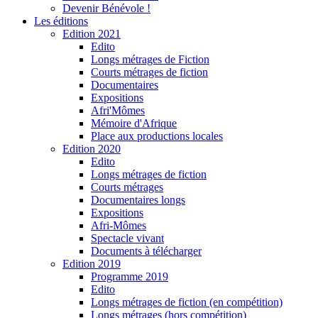
Devenir Bénévole !
Les éditions
Edition 2021
Edito
Longs métrages de Fiction
Courts métrages de fiction
Documentaires
Expositions
Afri'Mômes
Mémoire d'Afrique
Place aux productions locales
Edition 2020
Edito
Longs métrages de fiction
Courts métrages
Documentaires longs
Expositions
Afri-Mômes
Spectacle vivant
Documents à télécharger
Edition 2019
Programme 2019
Edito
Longs métrages de fiction (en compétition)
Longs métrages (hors compétition)