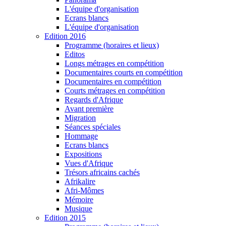
L'équipe d'organisation
Ecrans blancs
L'équipe d'organisation
Edition 2016
Programme (horaires et lieux)
Editos
Longs métrages en compétition
Documentaires courts en compétition
Documentaires en compétition
Courts métrages en compétition
Regards d'Afrique
Avant première
Migration
Séances spéciales
Hommage
Ecrans blancs
Expositions
Vues d'Afrique
Trésors africains cachés
Afrikalire
Afri-Mômes
Mémoire
Musique
Edition 2015