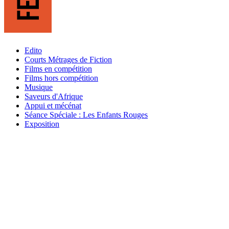
Edito
Courts Métrages de Fiction
Films en compétition
Films hors compétition
Musique
Saveurs d'Afrique
Appui et mécénat
Séance Spéciale : Les Enfants Rouges
Exposition