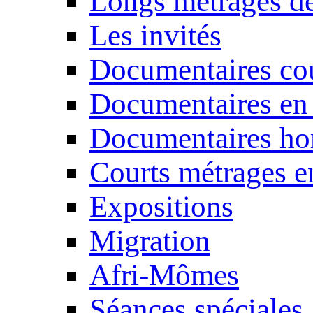
Longs métrages de
Les invités
Documentaires cou
Documentaires en
Documentaires ho
Courts métrages e
Expositions
Migration
Afri-Mômes
Séances spéciales