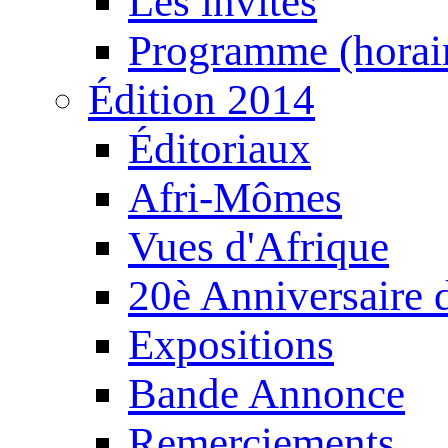
Les invités
Programme (horair
Édition 2014
Éditoriaux
Afri-Mômes
Vues d'Afrique
20è Anniversaire
Expositions
Bande Annonce
Remerciements