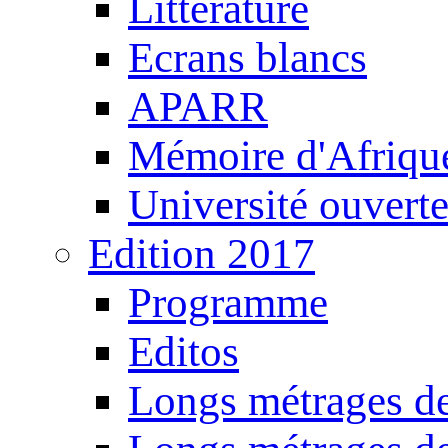
Littérature
Ecrans blancs
APARR
Mémoire d'Afriqu
Université ouvert
Edition 2017
Programme
Editos
Longs métrages de