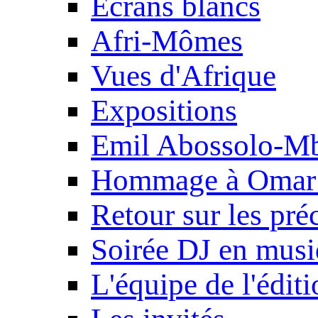
Ecrans blancs
Afri-Mômes
Vues d'Afrique
Expositions
Emil Abossolo-M
Hommage à Omar 
Retour sur les pré
Soirée DJ en mus
L'équipe de l'édit