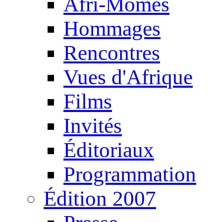
Afri-Mômes
Hommages
Rencontres
Vues d'Afrique
Films
Invités
Éditoriaux
Programmation
Édition 2007