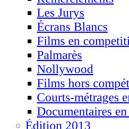
Les Jurys
Écrans Blancs
Films en competit
Palmarès
Nollywood
Films hors compét
Courts-métrages e
Documentaires en
Édition 2013