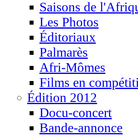
Saisons de l'Afri
Les Photos
Éditoriaux
Palmarès
Afri-Mômes
Films en compétit
Édition 2012
Docu-concert
Bande-annonce