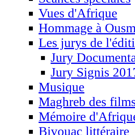
Vues d'Afrique
Hommage à Ousm
Les jurys de l'édi
Jury Documenta
Jury Signis 201
Musique
Maghreb des film
Mémoire d'Afriqu
Bivouac littéraire