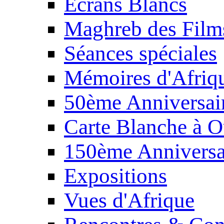
Écrans Blancs
Maghreb des Film
Séances spéciales
Mémoires d'Afriq
50ème Anniversair
Carte Blanche à O
150ème Anniversa
Expositions
Vues d'Afrique