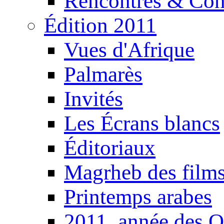
Rencontres & Con
Édition 2011
Vues d'Afrique
Palmarès
Invités
Les Écrans blancs
Éditoriaux
Magrheb des film
Printemps arabes
2011, année des O