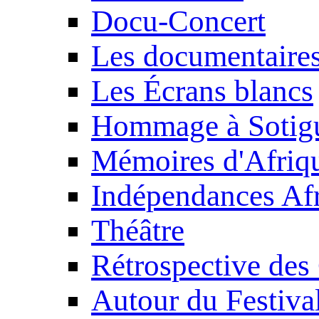
Docu-Concert
Les documentaire
Les Écrans blancs
Hommage à Sotig
Mémoires d'Afriq
Indépendances Afr
Théâtre
Rétrospective des
Autour du Festiva