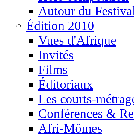
Autour du Festiva
Édition 2010
Vues d'Afrique
Invités
Films
Éditoriaux
Les courts-métrag
Conférences & Re
Afri-Mômes