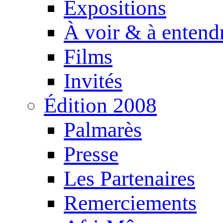
Expositions
À voir & à entend
Films
Invités
Édition 2008
Palmarès
Presse
Les Partenaires
Remerciements