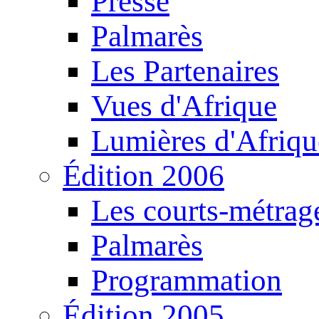
Presse
Palmarès
Les Partenaires
Vues d'Afrique
Lumières d'Afriqu
Édition 2006
Les courts-métrag
Palmarès
Programmation
Édition 2005