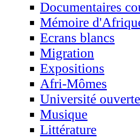
Documentaires cou
Mémoire d'Afriqu
Ecrans blancs
Migration
Expositions
Afri-Mômes
Université ouvert
Musique
Littérature