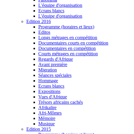
L'équipe d'organisation
Ecrans blancs
L'équipe d'organisation
Edition 2016
Programme (horaires et lieux)
Editos
Longs métrages en compétition
Documentaires courts en compétition
Documentaires en compétition
Courts métrages en compétition
Regards d'Afrique
Avant première
Migration
Séances spéciales
Hommage
Ecrans blancs
Expositions
Vues d'Afrique
Trésors africains cachés
Afrikalire
Afri-Mômes
Mémoire
Musique
Edition 2015