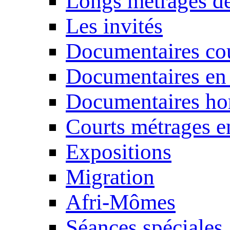
Longs métrages de
Les invités
Documentaires cou
Documentaires en
Documentaires ho
Courts métrages e
Expositions
Migration
Afri-Mômes
Séances spéciales