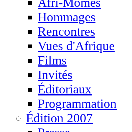
Afri-Mômes
Hommages
Rencontres
Vues d'Afrique
Films
Invités
Éditoriaux
Programmation
Édition 2007