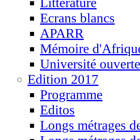
Littérature
Ecrans blancs
APARR
Mémoire d'Afriqu
Université ouvert
Edition 2017
Programme
Editos
Longs métrages de