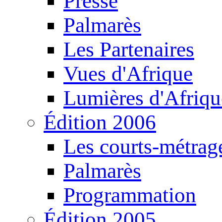
Presse
Palmarès
Les Partenaires
Vues d'Afrique
Lumières d'Afriqu
Édition 2006
Les courts-métrag
Palmarès
Programmation
Édition 2005