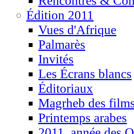
Rencontres & Con
Édition 2011
Vues d'Afrique
Palmarès
Invités
Les Écrans blancs
Éditoriaux
Magrheb des film
Printemps arabes
2011, année des O