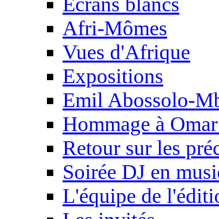
Ecrans blancs
Afri-Mômes
Vues d'Afrique
Expositions
Emil Abossolo-M
Hommage à Omar 
Retour sur les pré
Soirée DJ en mus
L'équipe de l'édit