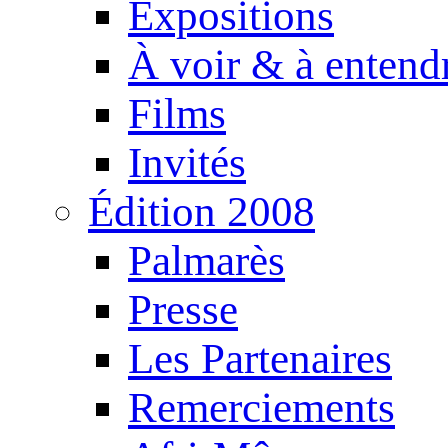
Expositions
À voir & à entend
Films
Invités
Édition 2008
Palmarès
Presse
Les Partenaires
Remerciements