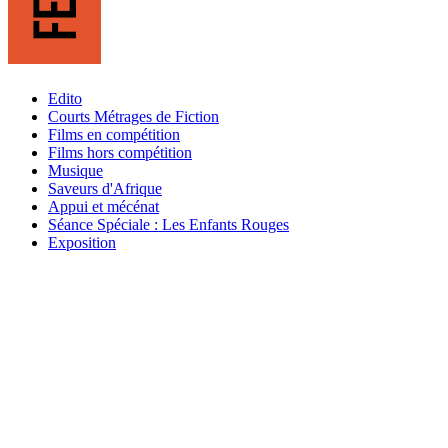
Edito
Courts Métrages de Fiction
Films en compétition
Films hors compétition
Musique
Saveurs d'Afrique
Appui et mécénat
Séance Spéciale : Les Enfants Rouges
Exposition