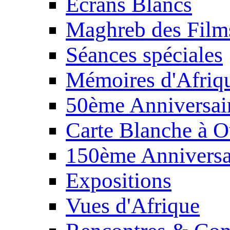
Écrans Blancs
Maghreb des Film
Séances spéciales
Mémoires d'Afriq
50ème Anniversair
Carte Blanche à O
150ème Anniversa
Expositions
Vues d'Afrique