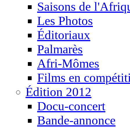
Saisons de l'Afri
Les Photos
Éditoriaux
Palmarès
Afri-Mômes
Films en compétit
Édition 2012
Docu-concert
Bande-annonce