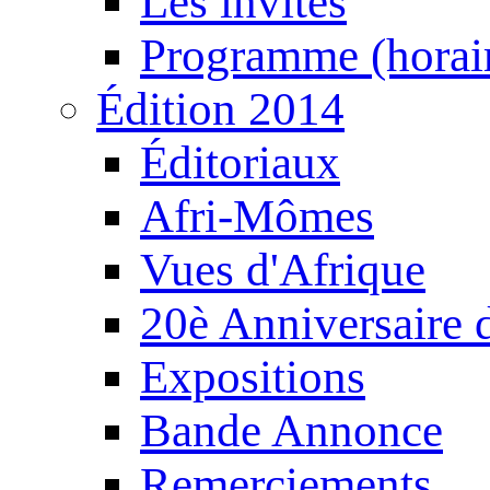
Les invités
Programme (horair
Édition 2014
Éditoriaux
Afri-Mômes
Vues d'Afrique
20è Anniversaire
Expositions
Bande Annonce
Remerciements