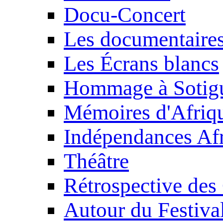
Docu-Concert
Les documentaire
Les Écrans blancs
Hommage à Sotig
Mémoires d'Afriq
Indépendances Afr
Théâtre
Rétrospective des
Autour du Festiva