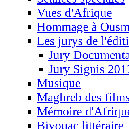
Vues d'Afrique
Hommage à Ousm
Les jurys de l'édi
Jury Documenta
Jury Signis 201
Musique
Maghreb des film
Mémoire d'Afriqu
Bivouac littéraire