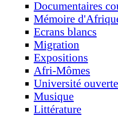
Documentaires cou
Mémoire d'Afriqu
Ecrans blancs
Migration
Expositions
Afri-Mômes
Université ouvert
Musique
Littérature