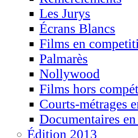
Les Jurys
Écrans Blancs
Films en competit
Palmarès
Nollywood
Films hors compét
Courts-métrages e
Documentaires en
Édition 2013