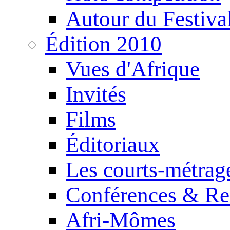
Autour du Festiva
Édition 2010
Vues d'Afrique
Invités
Films
Éditoriaux
Les courts-métrag
Conférences & Re
Afri-Mômes