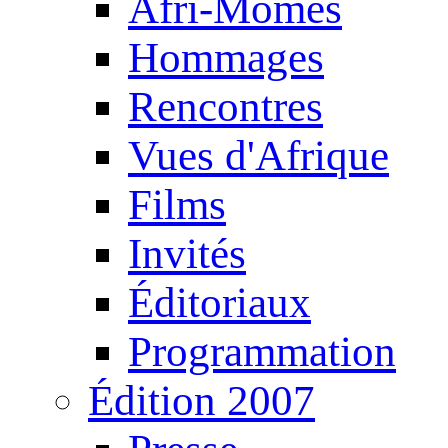
Afri-Mômes
Hommages
Rencontres
Vues d'Afrique
Films
Invités
Éditoriaux
Programmation
Édition 2007