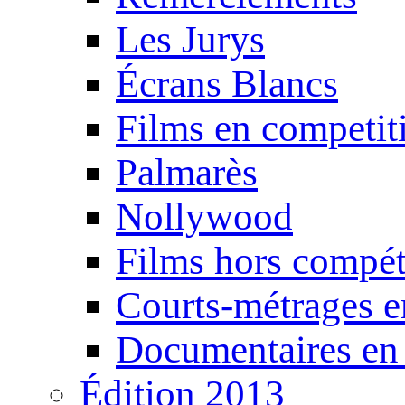
Les Jurys
Écrans Blancs
Films en competit
Palmarès
Nollywood
Films hors compét
Courts-métrages e
Documentaires en
Édition 2013