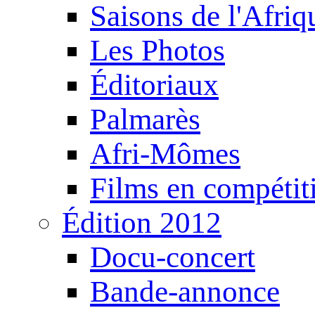
Saisons de l'Afri
Les Photos
Éditoriaux
Palmarès
Afri-Mômes
Films en compétit
Édition 2012
Docu-concert
Bande-annonce