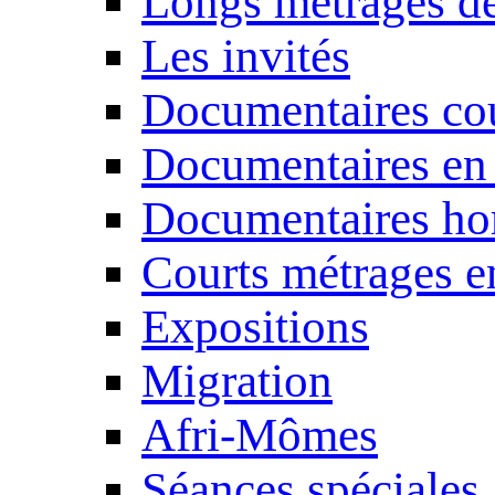
Longs métrages de
Les invités
Documentaires cou
Documentaires en
Documentaires ho
Courts métrages e
Expositions
Migration
Afri-Mômes
Séances spéciales