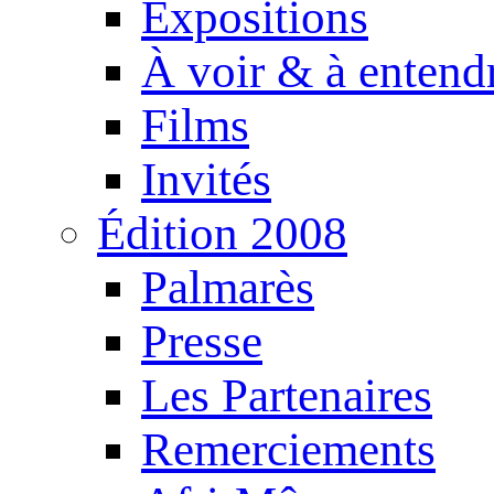
Expositions
À voir & à entend
Films
Invités
Édition 2008
Palmarès
Presse
Les Partenaires
Remerciements