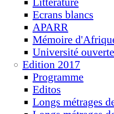
Littérature
Ecrans blancs
APARR
Mémoire d'Afriqu
Université ouvert
Edition 2017
Programme
Editos
Longs métrages de