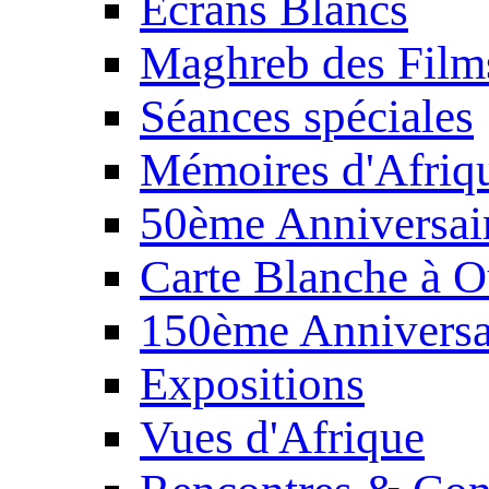
Écrans Blancs
Maghreb des Film
Séances spéciales
Mémoires d'Afriq
50ème Anniversair
Carte Blanche à O
150ème Anniversa
Expositions
Vues d'Afrique