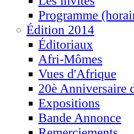
Les invités
Programme (horair
Édition 2014
Éditoriaux
Afri-Mômes
Vues d'Afrique
20è Anniversaire
Expositions
Bande Annonce
Remerciements