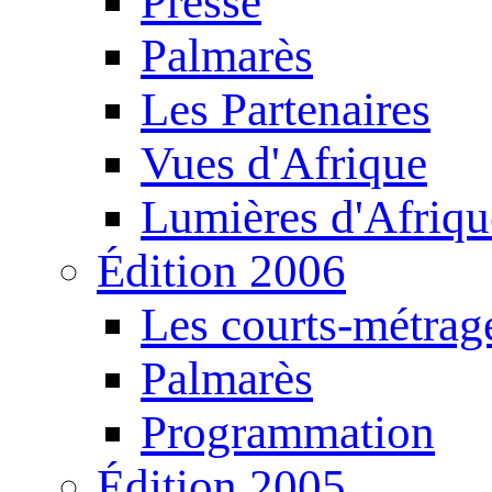
Presse
Palmarès
Les Partenaires
Vues d'Afrique
Lumières d'Afriqu
Édition 2006
Les courts-métrag
Palmarès
Programmation
Édition 2005