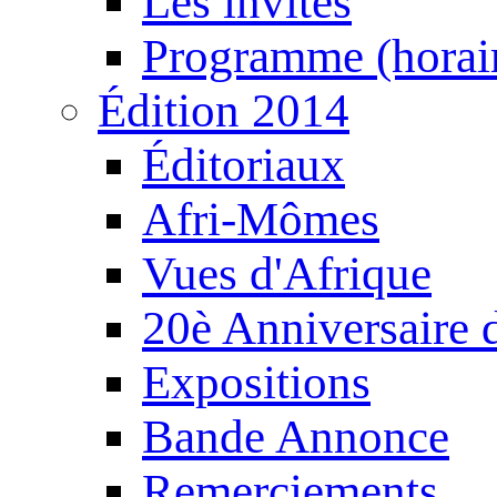
Les invités
Programme (horair
Édition 2014
Éditoriaux
Afri-Mômes
Vues d'Afrique
20è Anniversaire
Expositions
Bande Annonce
Remerciements