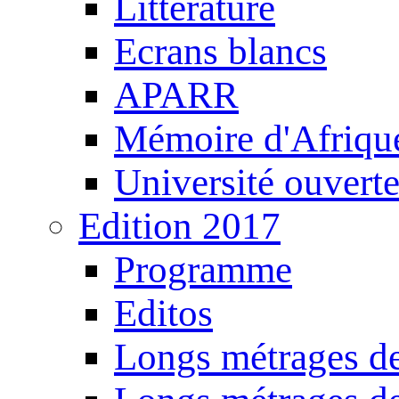
Littérature
Ecrans blancs
APARR
Mémoire d'Afriqu
Université ouvert
Edition 2017
Programme
Editos
Longs métrages de