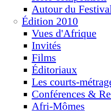
Autour du Festiva
Édition 2010
Vues d'Afrique
Invités
Films
Éditoriaux
Les courts-métrag
Conférences & Re
Afri-Mômes