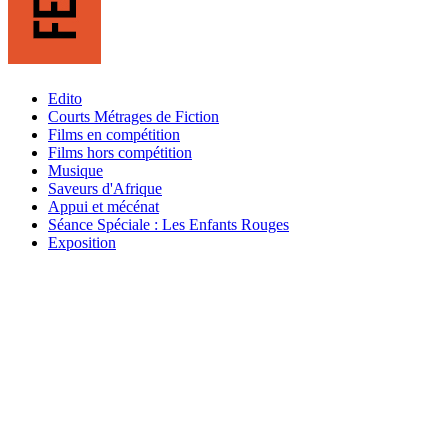
Edito
Courts Métrages de Fiction
Films en compétition
Films hors compétition
Musique
Saveurs d'Afrique
Appui et mécénat
Séance Spéciale : Les Enfants Rouges
Exposition