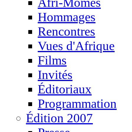
Afri-Mômes
Hommages
Rencontres
Vues d'Afrique
Films
Invités
Éditoriaux
Programmation
Édition 2007