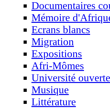
Documentaires cou
Mémoire d'Afriqu
Ecrans blancs
Migration
Expositions
Afri-Mômes
Université ouvert
Musique
Littérature