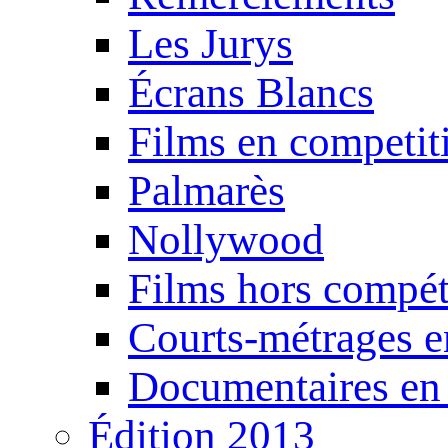
Les Jurys
Écrans Blancs
Films en competit
Palmarès
Nollywood
Films hors compét
Courts-métrages e
Documentaires en
Édition 2013