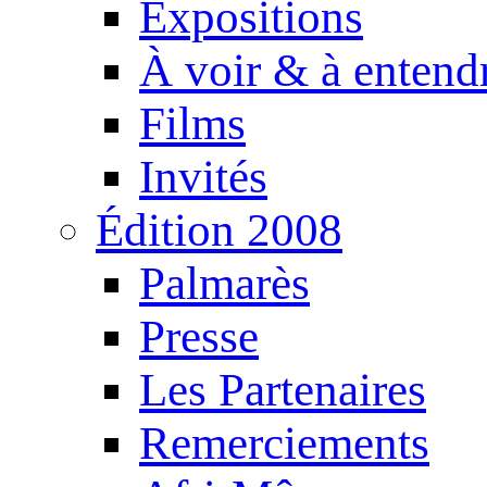
Expositions
À voir & à entend
Films
Invités
Édition 2008
Palmarès
Presse
Les Partenaires
Remerciements