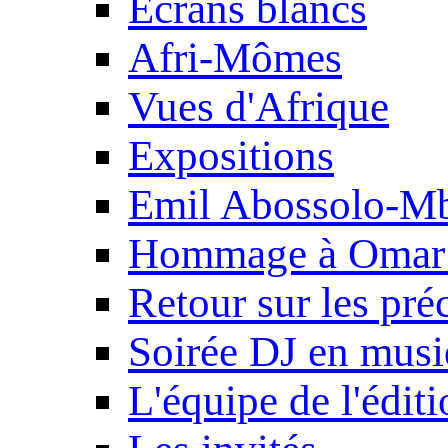
Ecrans blancs
Afri-Mômes
Vues d'Afrique
Expositions
Emil Abossolo-M
Hommage à Omar 
Retour sur les pré
Soirée DJ en mus
L'équipe de l'édit