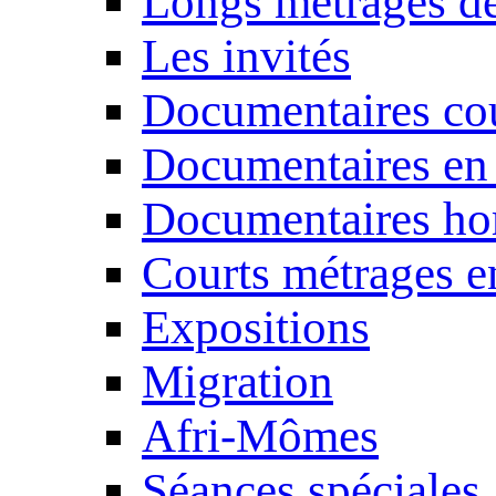
Longs métrages de
Les invités
Documentaires cou
Documentaires en
Documentaires ho
Courts métrages e
Expositions
Migration
Afri-Mômes
Séances spéciales