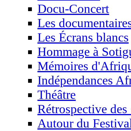
Docu-Concert
Les documentaire
Les Écrans blancs
Hommage à Sotig
Mémoires d'Afriq
Indépendances Afr
Théâtre
Rétrospective des
Autour du Festiva