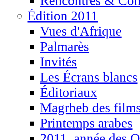
Rencontres & Con
Édition 2011
Vues d'Afrique
Palmarès
Invités
Les Écrans blancs
Éditoriaux
Magrheb des film
Printemps arabes
2011, année des O