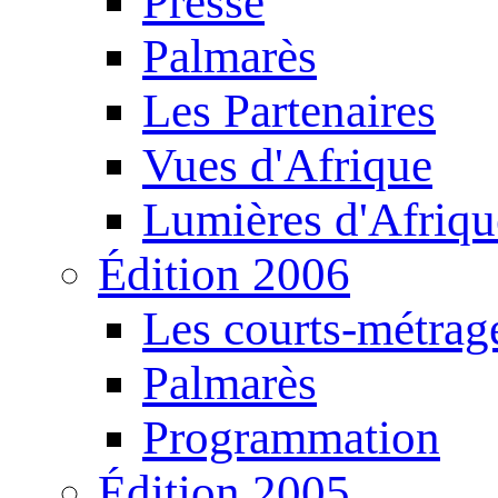
Presse
Palmarès
Les Partenaires
Vues d'Afrique
Lumières d'Afriqu
Édition 2006
Les courts-métrag
Palmarès
Programmation
Édition 2005