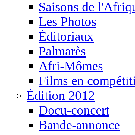
Saisons de l'Afri
Les Photos
Éditoriaux
Palmarès
Afri-Mômes
Films en compétit
Édition 2012
Docu-concert
Bande-annonce