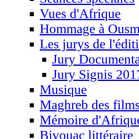
Vues d'Afrique
Hommage à Ousm
Les jurys de l'édi
Jury Documenta
Jury Signis 201
Musique
Maghreb des film
Mémoire d'Afriqu
Bivouac littéraire