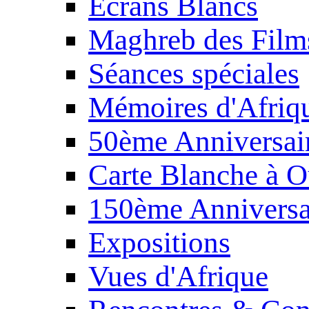
Écrans Blancs
Maghreb des Film
Séances spéciales
Mémoires d'Afriq
50ème Anniversair
Carte Blanche à O
150ème Anniversa
Expositions
Vues d'Afrique