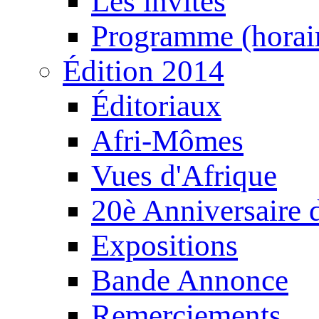
Les invités
Programme (horair
Édition 2014
Éditoriaux
Afri-Mômes
Vues d'Afrique
20è Anniversaire
Expositions
Bande Annonce
Remerciements