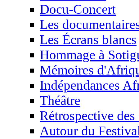
Docu-Concert
Les documentaire
Les Écrans blancs
Hommage à Sotig
Mémoires d'Afriq
Indépendances Afr
Théâtre
Rétrospective des
Autour du Festiva