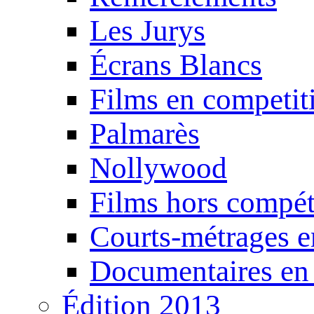
Les Jurys
Écrans Blancs
Films en competit
Palmarès
Nollywood
Films hors compét
Courts-métrages e
Documentaires en
Édition 2013