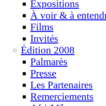
Expositions
À voir & à entend
Films
Invités
Édition 2008
Palmarès
Presse
Les Partenaires
Remerciements