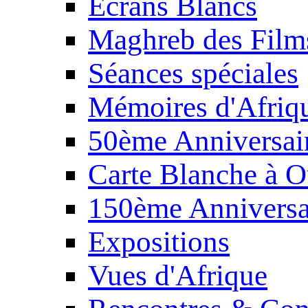
Écrans Blancs
Maghreb des Film
Séances spéciales
Mémoires d'Afriq
50ème Anniversair
Carte Blanche à O
150ème Anniversa
Expositions
Vues d'Afrique