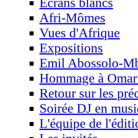
Ecrans blancs
Afri-Mômes
Vues d'Afrique
Expositions
Emil Abossolo-M
Hommage à Omar 
Retour sur les pré
Soirée DJ en mus
L'équipe de l'édit