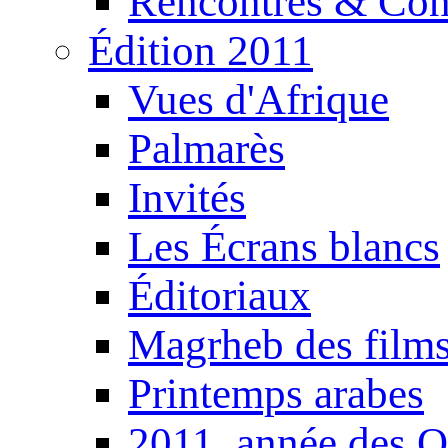
Rencontres & Con
Édition 2011
Vues d'Afrique
Palmarès
Invités
Les Écrans blancs
Éditoriaux
Magrheb des film
Printemps arabes
2011, année des O