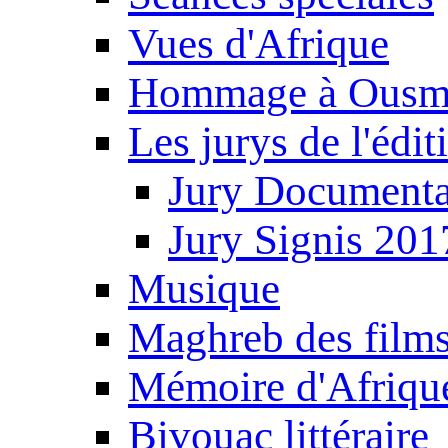
Vues d'Afrique
Hommage à Ousm
Les jurys de l'édi
Jury Documenta
Jury Signis 201
Musique
Maghreb des film
Mémoire d'Afriqu
Bivouac littéraire