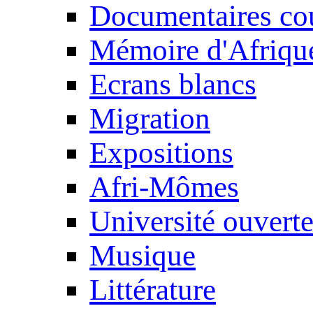
Documentaires cou
Mémoire d'Afriqu
Ecrans blancs
Migration
Expositions
Afri-Mômes
Université ouvert
Musique
Littérature