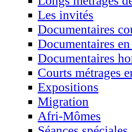
Longs métrages de
Les invités
Documentaires cou
Documentaires en
Documentaires ho
Courts métrages e
Expositions
Migration
Afri-Mômes
Séances spéciales