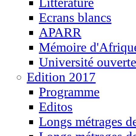
Littérature
Ecrans blancs
APARR
Mémoire d'Afriqu
Université ouvert
Edition 2017
Programme
Editos
Longs métrages de