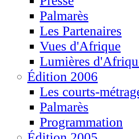
Presse
Palmarès
Les Partenaires
Vues d'Afrique
Lumières d'Afriqu
Édition 2006
Les courts-métrag
Palmarès
Programmation
Édition 2005