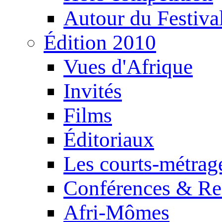
Autour du Festiva
Édition 2010
Vues d'Afrique
Invités
Films
Éditoriaux
Les courts-métrag
Conférences & Re
Afri-Mômes