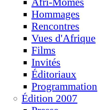
Afri-Mômes
Hommages
Rencontres
Vues d'Afrique
Films
Invités
Éditoriaux
Programmation
Édition 2007