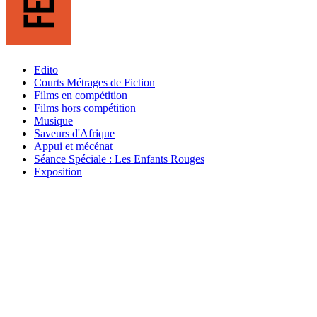
Edito
Courts Métrages de Fiction
Films en compétition
Films hors compétition
Musique
Saveurs d'Afrique
Appui et mécénat
Séance Spéciale : Les Enfants Rouges
Exposition