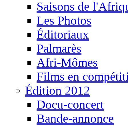
Saisons de l'Afri
Les Photos
Éditoriaux
Palmarès
Afri-Mômes
Films en compétit
Édition 2012
Docu-concert
Bande-annonce