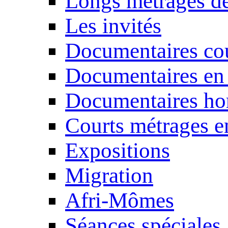
Longs métrages de
Les invités
Documentaires cou
Documentaires en
Documentaires ho
Courts métrages e
Expositions
Migration
Afri-Mômes
Séances spéciales