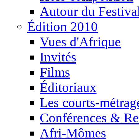
Autour du Festiva
Édition 2010
Vues d'Afrique
Invités
Films
Éditoriaux
Les courts-métrag
Conférences & Re
Afri-Mômes