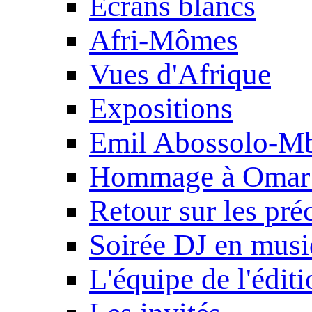
Ecrans blancs
Afri-Mômes
Vues d'Afrique
Expositions
Emil Abossolo-M
Hommage à Omar 
Retour sur les pré
Soirée DJ en mus
L'équipe de l'édit