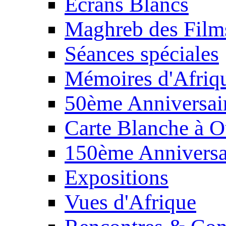
Écrans Blancs
Maghreb des Film
Séances spéciales
Mémoires d'Afriq
50ème Anniversair
Carte Blanche à O
150ème Anniversa
Expositions
Vues d'Afrique