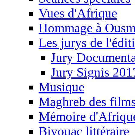
Vues d'Afrique
Hommage à Ousm
Les jurys de l'édi
Jury Documenta
Jury Signis 201
Musique
Maghreb des film
Mémoire d'Afriqu
Bivouac littéraire