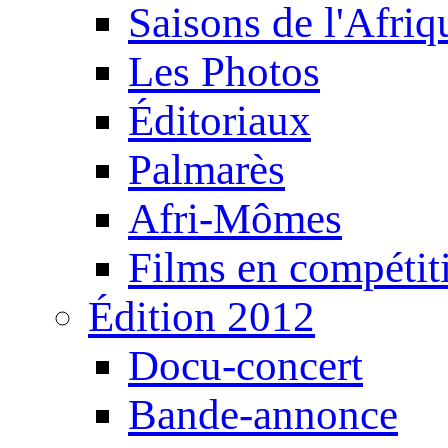
Saisons de l'Afri
Les Photos
Éditoriaux
Palmarès
Afri-Mômes
Films en compétit
Édition 2012
Docu-concert
Bande-annonce