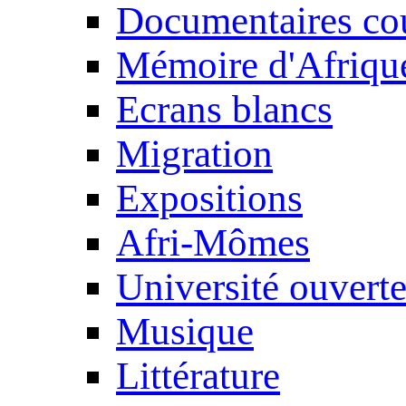
Documentaires cou
Mémoire d'Afriqu
Ecrans blancs
Migration
Expositions
Afri-Mômes
Université ouvert
Musique
Littérature