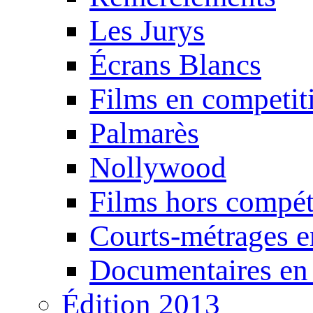
Les Jurys
Écrans Blancs
Films en competit
Palmarès
Nollywood
Films hors compét
Courts-métrages e
Documentaires en
Édition 2013