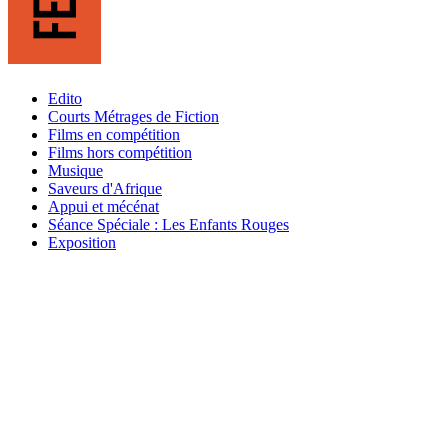
Edito
Courts Métrages de Fiction
Films en compétition
Films hors compétition
Musique
Saveurs d'Afrique
Appui et mécénat
Séance Spéciale : Les Enfants Rouges
Exposition