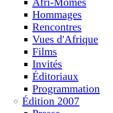
Afri-Mômes
Hommages
Rencontres
Vues d'Afrique
Films
Invités
Éditoriaux
Programmation
Édition 2007