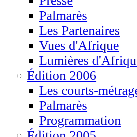
Presse
Palmarès
Les Partenaires
Vues d'Afrique
Lumières d'Afriqu
Édition 2006
Les courts-métrag
Palmarès
Programmation
Édition 2005