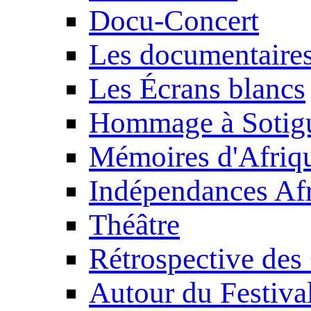
Docu-Concert
Les documentaire
Les Écrans blancs
Hommage à Sotig
Mémoires d'Afriq
Indépendances Afr
Théâtre
Rétrospective des
Autour du Festiva