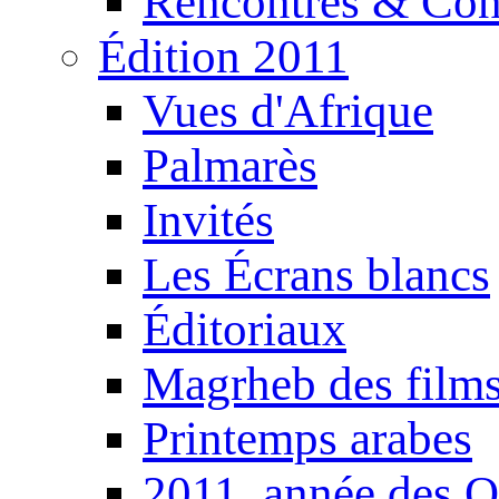
Rencontres & Con
Édition 2011
Vues d'Afrique
Palmarès
Invités
Les Écrans blancs
Éditoriaux
Magrheb des film
Printemps arabes
2011, année des O