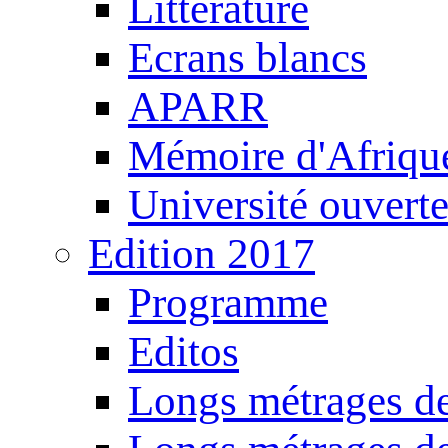
Littérature
Ecrans blancs
APARR
Mémoire d'Afriqu
Université ouvert
Edition 2017
Programme
Editos
Longs métrages de