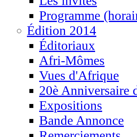
Les invités
Programme (horair
Édition 2014
Éditoriaux
Afri-Mômes
Vues d'Afrique
20è Anniversaire
Expositions
Bande Annonce
Remerciements