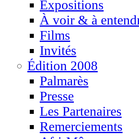
Expositions
À voir & à entend
Films
Invités
Édition 2008
Palmarès
Presse
Les Partenaires
Remerciements