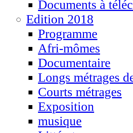
Documents à téléc
Edition 2018
Programme
Afri-mômes
Documentaire
Longs métrages de
Courts métrages
Exposition
musique