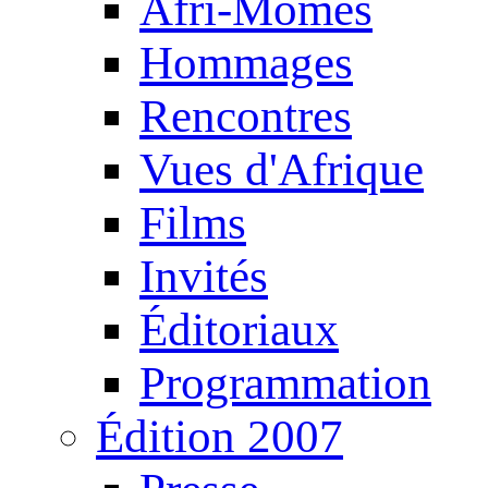
Afri-Mômes
Hommages
Rencontres
Vues d'Afrique
Films
Invités
Éditoriaux
Programmation
Édition 2007