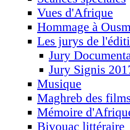
Vues d'Afrique
Hommage à Ousm
Les jurys de l'édi
Jury Documenta
Jury Signis 201
Musique
Maghreb des film
Mémoire d'Afriqu
Bivouac littéraire