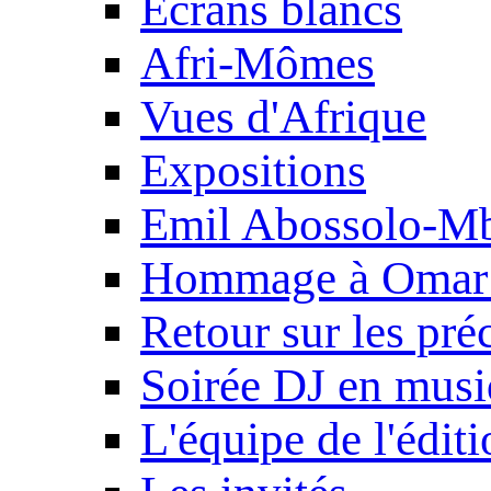
Ecrans blancs
Afri-Mômes
Vues d'Afrique
Expositions
Emil Abossolo-M
Hommage à Omar 
Retour sur les pré
Soirée DJ en mus
L'équipe de l'édit