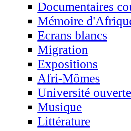
Documentaires cou
Mémoire d'Afriqu
Ecrans blancs
Migration
Expositions
Afri-Mômes
Université ouvert
Musique
Littérature