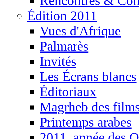
Rencontres & Con
Édition 2011
Vues d'Afrique
Palmarès
Invités
Les Écrans blancs
Éditoriaux
Magrheb des film
Printemps arabes
2011, année des O