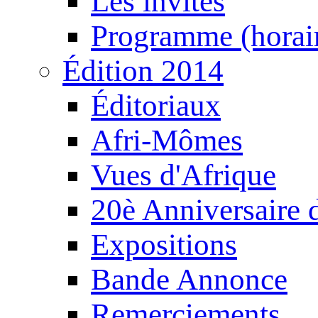
Les invités
Programme (horair
Édition 2014
Éditoriaux
Afri-Mômes
Vues d'Afrique
20è Anniversaire
Expositions
Bande Annonce
Remerciements