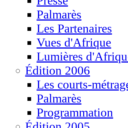
Presse
Palmarès
Les Partenaires
Vues d'Afrique
Lumières d'Afriqu
Édition 2006
Les courts-métrag
Palmarès
Programmation
Édition 2005