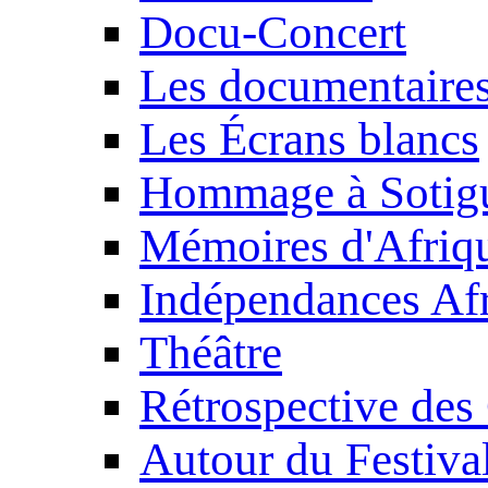
Docu-Concert
Les documentaire
Les Écrans blancs
Hommage à Sotig
Mémoires d'Afriq
Indépendances Afr
Théâtre
Rétrospective des
Autour du Festiva