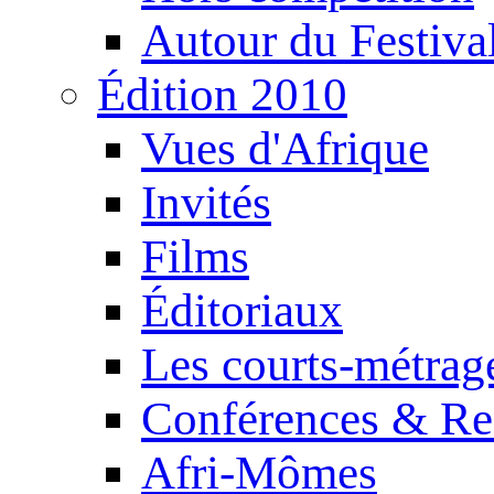
Autour du Festiva
Édition 2010
Vues d'Afrique
Invités
Films
Éditoriaux
Les courts-métrag
Conférences & Re
Afri-Mômes