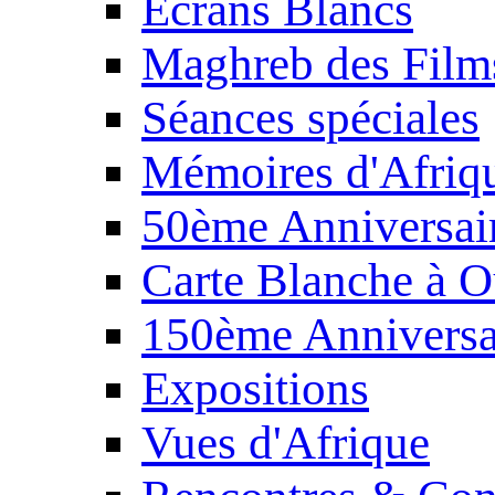
Écrans Blancs
Maghreb des Film
Séances spéciales
Mémoires d'Afriq
50ème Anniversair
Carte Blanche à O
150ème Anniversa
Expositions
Vues d'Afrique