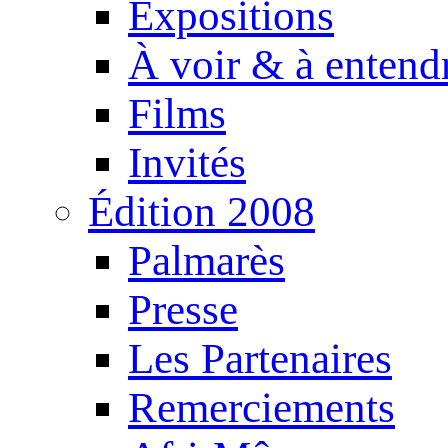
Expositions
À voir & à entend
Films
Invités
Édition 2008
Palmarès
Presse
Les Partenaires
Remerciements