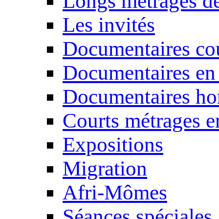
Longs métrages de
Les invités
Documentaires cou
Documentaires en
Documentaires ho
Courts métrages e
Expositions
Migration
Afri-Mômes
Séances spéciales