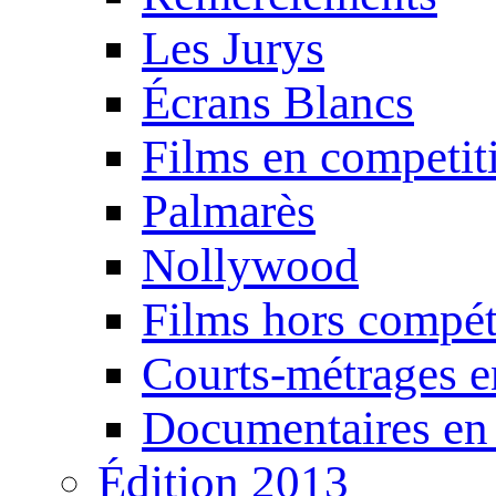
Les Jurys
Écrans Blancs
Films en competit
Palmarès
Nollywood
Films hors compét
Courts-métrages e
Documentaires en
Édition 2013