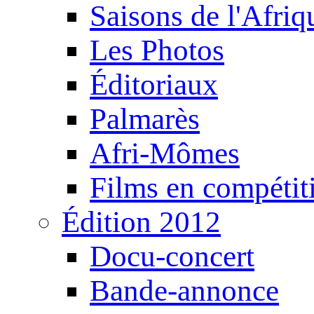
Saisons de l'Afri
Les Photos
Éditoriaux
Palmarès
Afri-Mômes
Films en compétit
Édition 2012
Docu-concert
Bande-annonce