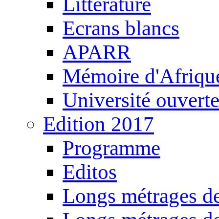
Littérature
Ecrans blancs
APARR
Mémoire d'Afriqu
Université ouvert
Edition 2017
Programme
Editos
Longs métrages de