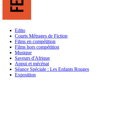
Edito
Courts Métrages de Fiction
Films en compétition
Films hors compétition
Musique
Saveurs d'Afrique
Appui et mécénat
Séance Spéciale : Les Enfants Rouges
Exposition