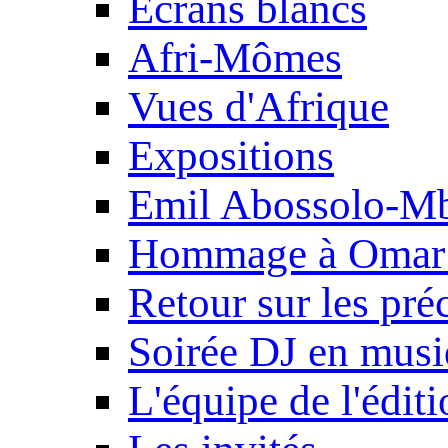
Ecrans blancs
Afri-Mômes
Vues d'Afrique
Expositions
Emil Abossolo-M
Hommage à Omar 
Retour sur les pré
Soirée DJ en mus
L'équipe de l'édit