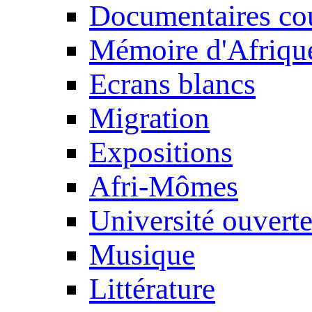
Documentaires cou
Mémoire d'Afriqu
Ecrans blancs
Migration
Expositions
Afri-Mômes
Université ouvert
Musique
Littérature