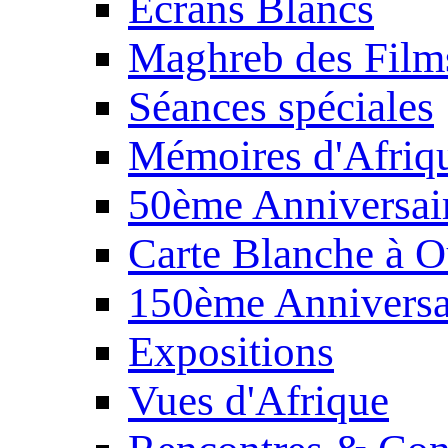
Écrans Blancs
Maghreb des Film
Séances spéciales
Mémoires d'Afriq
50ème Anniversair
Carte Blanche à O
150ème Anniversa
Expositions
Vues d'Afrique