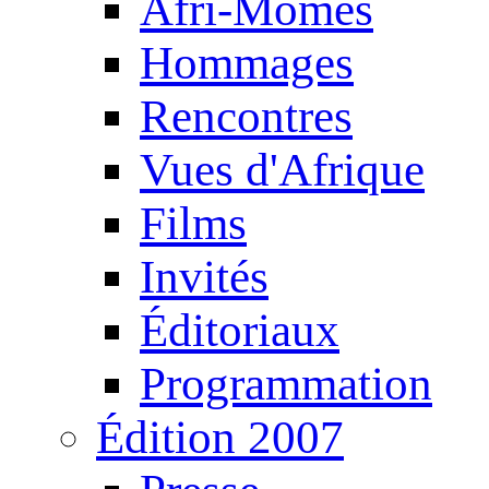
Afri-Mômes
Hommages
Rencontres
Vues d'Afrique
Films
Invités
Éditoriaux
Programmation
Édition 2007