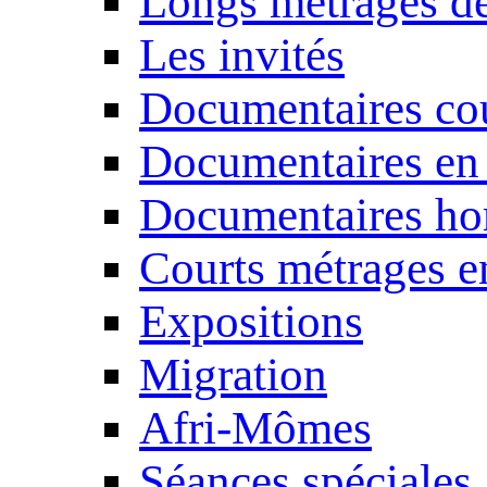
Longs métrages de
Les invités
Documentaires cou
Documentaires en
Documentaires ho
Courts métrages e
Expositions
Migration
Afri-Mômes
Séances spéciales