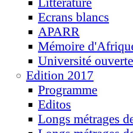
Littérature
Ecrans blancs
APARR
Mémoire d'Afriqu
Université ouvert
Edition 2017
Programme
Editos
Longs métrages de