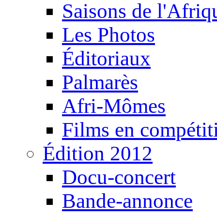
Saisons de l'Afri
Les Photos
Éditoriaux
Palmarès
Afri-Mômes
Films en compétit
Édition 2012
Docu-concert
Bande-annonce