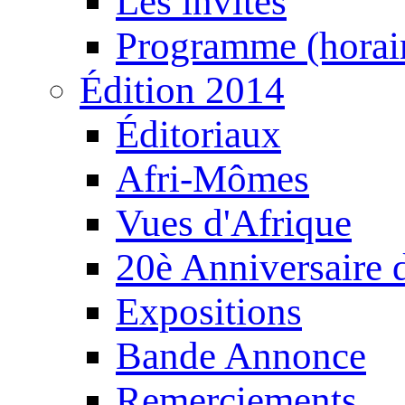
Les invités
Programme (horair
Édition 2014
Éditoriaux
Afri-Mômes
Vues d'Afrique
20è Anniversaire
Expositions
Bande Annonce
Remerciements