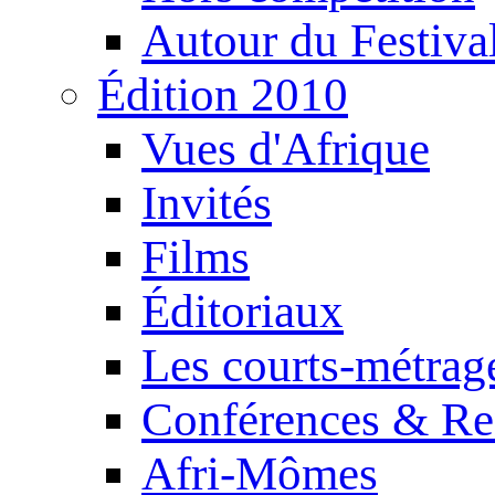
Autour du Festiva
Édition 2010
Vues d'Afrique
Invités
Films
Éditoriaux
Les courts-métrag
Conférences & Re
Afri-Mômes