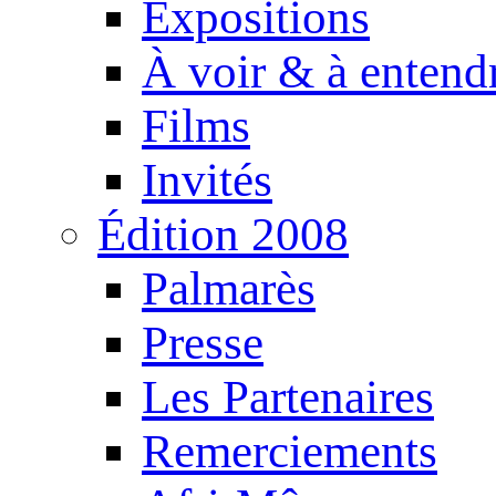
Expositions
À voir & à entend
Films
Invités
Édition 2008
Palmarès
Presse
Les Partenaires
Remerciements