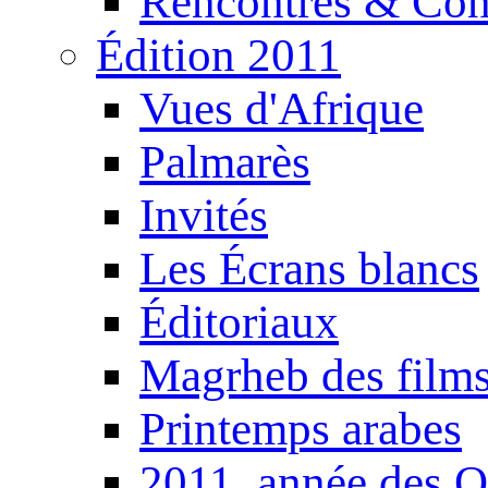
Rencontres & Con
Édition 2011
Vues d'Afrique
Palmarès
Invités
Les Écrans blancs
Éditoriaux
Magrheb des film
Printemps arabes
2011, année des O