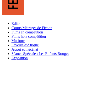
Edito
Courts Métrages de Fiction
Films en compétition
Films hors compétition
Musique
Saveurs d'Afrique
Appui et mécénat
Séance Spéciale : Les Enfants Rouges
Exposition