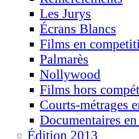
Les Jurys
Écrans Blancs
Films en competit
Palmarès
Nollywood
Films hors compét
Courts-métrages e
Documentaires en
Édition 2013