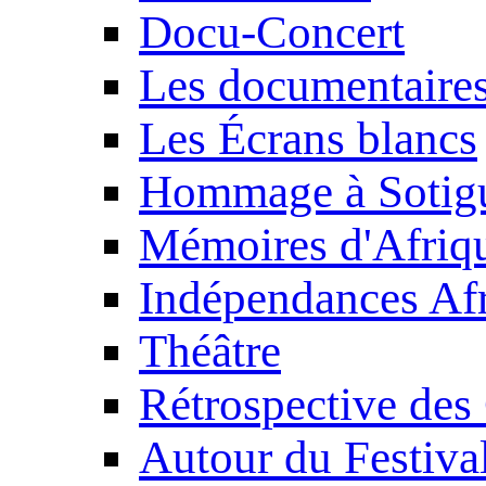
Docu-Concert
Les documentaire
Les Écrans blancs
Hommage à Sotig
Mémoires d'Afriq
Indépendances Afr
Théâtre
Rétrospective des
Autour du Festiva