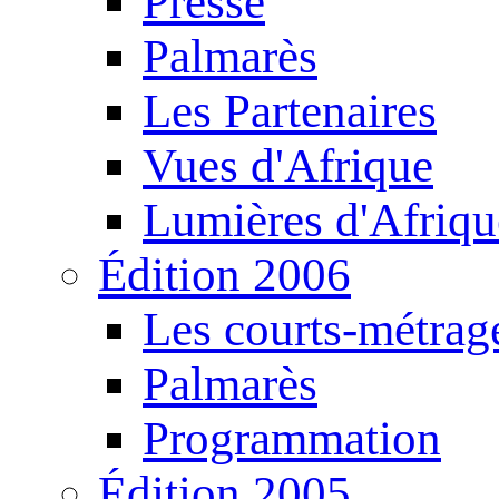
Presse
Palmarès
Les Partenaires
Vues d'Afrique
Lumières d'Afriqu
Édition 2006
Les courts-métrag
Palmarès
Programmation
Édition 2005