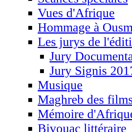
Vues d'Afrique
Hommage à Ousm
Les jurys de l'édi
Jury Documenta
Jury Signis 201
Musique
Maghreb des film
Mémoire d'Afriqu
Bivouac littéraire