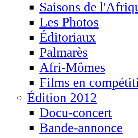
Saisons de l'Afri
Les Photos
Éditoriaux
Palmarès
Afri-Mômes
Films en compétit
Édition 2012
Docu-concert
Bande-annonce