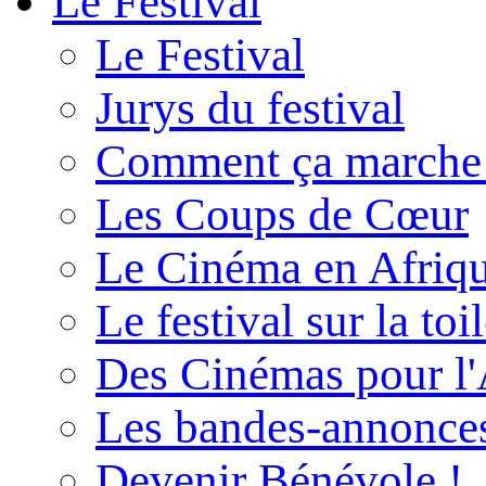
Le Festival
Le Festival
Jurys du festival
Comment ça marche
Les Coups de Cœur
Le Cinéma en Afriq
Le festival sur la toi
Des Cinémas pour l'
Les bandes-annonce
Devenir Bénévole !