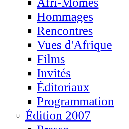
Afri-Mômes
Hommages
Rencontres
Vues d'Afrique
Films
Invités
Éditoriaux
Programmation
Édition 2007