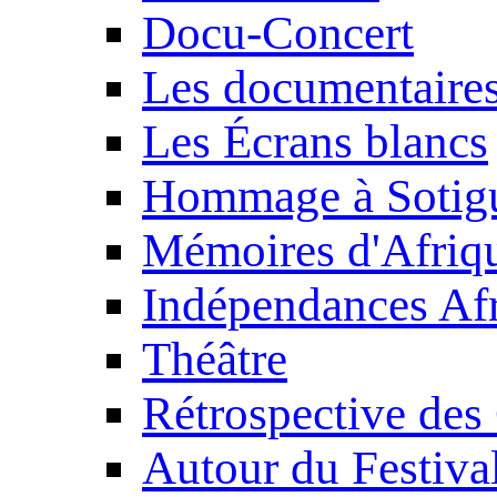
Docu-Concert
Les documentaire
Les Écrans blancs
Hommage à Sotig
Mémoires d'Afriq
Indépendances Afr
Théâtre
Rétrospective des
Autour du Festiva