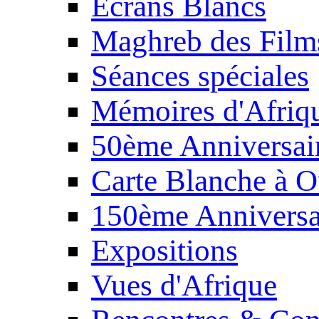
Écrans Blancs
Maghreb des Film
Séances spéciales
Mémoires d'Afriq
50ème Anniversair
Carte Blanche à O
150ème Anniversa
Expositions
Vues d'Afrique