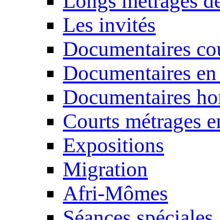
Longs métrages de
Les invités
Documentaires cou
Documentaires en
Documentaires ho
Courts métrages e
Expositions
Migration
Afri-Mômes
Séances spéciales