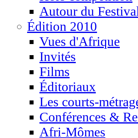
Autour du Festiva
Édition 2010
Vues d'Afrique
Invités
Films
Éditoriaux
Les courts-métrag
Conférences & Re
Afri-Mômes