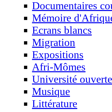
Documentaires cou
Mémoire d'Afriqu
Ecrans blancs
Migration
Expositions
Afri-Mômes
Université ouvert
Musique
Littérature