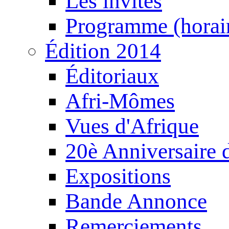
Les invités
Programme (horair
Édition 2014
Éditoriaux
Afri-Mômes
Vues d'Afrique
20è Anniversaire
Expositions
Bande Annonce
Remerciements