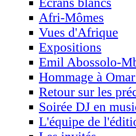
Ecrans blancs
Afri-Mômes
Vues d'Afrique
Expositions
Emil Abossolo-M
Hommage à Omar 
Retour sur les pré
Soirée DJ en mus
L'équipe de l'édit