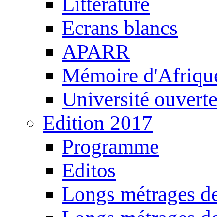
Littérature
Ecrans blancs
APARR
Mémoire d'Afriqu
Université ouvert
Edition 2017
Programme
Editos
Longs métrages de