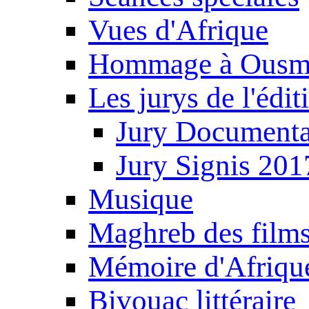
Vues d'Afrique
Hommage à Ousm
Les jurys de l'édi
Jury Documenta
Jury Signis 201
Musique
Maghreb des film
Mémoire d'Afriqu
Bivouac littéraire