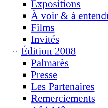
Expositions
À voir & à entend
Films
Invités
Édition 2008
Palmarès
Presse
Les Partenaires
Remerciements