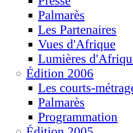
Presse
Palmarès
Les Partenaires
Vues d'Afrique
Lumières d'Afriqu
Édition 2006
Les courts-métrag
Palmarès
Programmation
Édition 2005