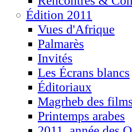
Rencontres & Con
Édition 2011
Vues d'Afrique
Palmarès
Invités
Les Écrans blancs
Éditoriaux
Magrheb des film
Printemps arabes
2011, année des O