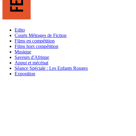
Edito
Courts Métrages de Fiction
Films en compétition
Films hors compétition
Musique
Saveurs d'Afrique
Appui et mécénat
Séance Spéciale : Les Enfants Rouges
Exposition