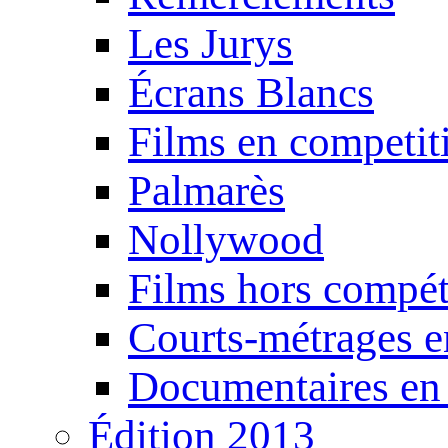
Les Jurys
Écrans Blancs
Films en competit
Palmarès
Nollywood
Films hors compét
Courts-métrages e
Documentaires en
Édition 2013