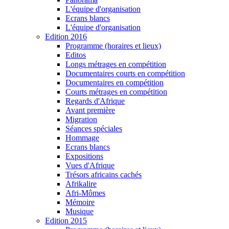
L'équipe d'organisation
Ecrans blancs
L'équipe d'organisation
Edition 2016
Programme (horaires et lieux)
Editos
Longs métrages en compétition
Documentaires courts en compétition
Documentaires en compétition
Courts métrages en compétition
Regards d'Afrique
Avant première
Migration
Séances spéciales
Hommage
Ecrans blancs
Expositions
Vues d'Afrique
Trésors africains cachés
Afrikalire
Afri-Mômes
Mémoire
Musique
Edition 2015