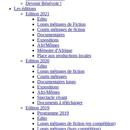
Devenir Bénévole !
Les éditions
Edition 2021
Edito
Longs métrages de Fiction
Courts métrages de fiction
Documentaires
Expositions
Afri'Mômes
Mémoire d'Afrique
Place aux productions locales
Edition 2020
Edito
Longs métrages de fiction
Courts métrages
Documentaires longs
Expositions
Afri-Mômes
Spectacle vivant
Documents à télécharger
Edition 2019
Programme 2019
Edito
Longs métrages de fiction (en compétition)
Longs métrages (hors compétition)