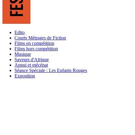
Edito
Courts Métrages de Fiction
Films en compétition
Films hors compétition
Musique
Saveurs d'Afrique
Appui et mécénat
Séance Spéciale : Les Enfants Rouges
Exposition