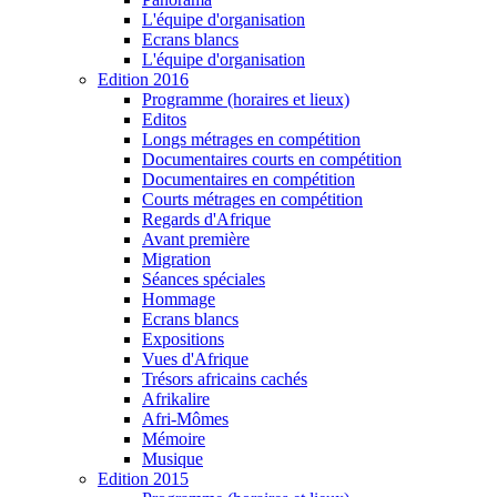
L'équipe d'organisation
Ecrans blancs
L'équipe d'organisation
Edition 2016
Programme (horaires et lieux)
Editos
Longs métrages en compétition
Documentaires courts en compétition
Documentaires en compétition
Courts métrages en compétition
Regards d'Afrique
Avant première
Migration
Séances spéciales
Hommage
Ecrans blancs
Expositions
Vues d'Afrique
Trésors africains cachés
Afrikalire
Afri-Mômes
Mémoire
Musique
Edition 2015