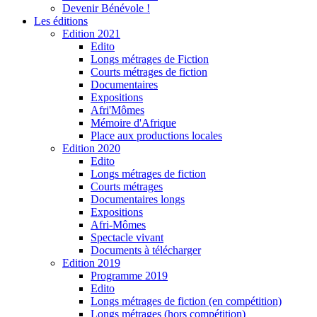
Devenir Bénévole !
Les éditions
Edition 2021
Edito
Longs métrages de Fiction
Courts métrages de fiction
Documentaires
Expositions
Afri'Mômes
Mémoire d'Afrique
Place aux productions locales
Edition 2020
Edito
Longs métrages de fiction
Courts métrages
Documentaires longs
Expositions
Afri-Mômes
Spectacle vivant
Documents à télécharger
Edition 2019
Programme 2019
Edito
Longs métrages de fiction (en compétition)
Longs métrages (hors compétition)