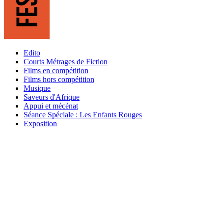
Edito
Courts Métrages de Fiction
Films en compétition
Films hors compétition
Musique
Saveurs d'Afrique
Appui et mécénat
Séance Spéciale : Les Enfants Rouges
Exposition