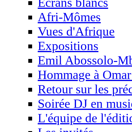
Ecrans blancs
Afri-Mômes
Vues d'Afrique
Expositions
Emil Abossolo-M
Hommage à Omar 
Retour sur les pré
Soirée DJ en mus
L'équipe de l'édit