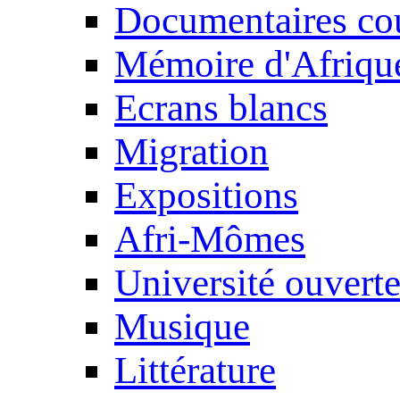
Documentaires cou
Mémoire d'Afriqu
Ecrans blancs
Migration
Expositions
Afri-Mômes
Université ouvert
Musique
Littérature