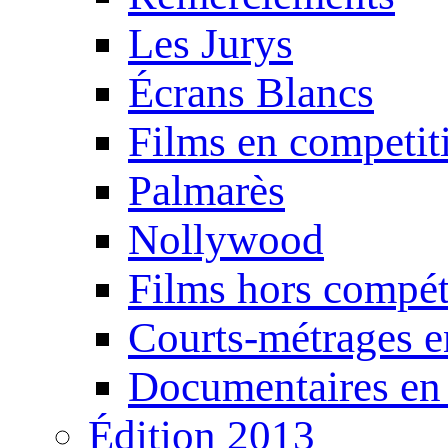
Les Jurys
Écrans Blancs
Films en competit
Palmarès
Nollywood
Films hors compét
Courts-métrages e
Documentaires en
Édition 2013