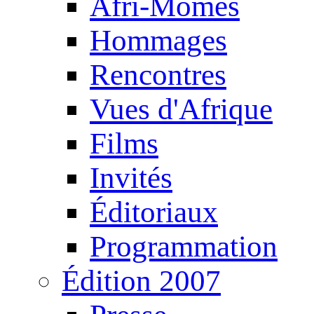
Afri-Mômes
Hommages
Rencontres
Vues d'Afrique
Films
Invités
Éditoriaux
Programmation
Édition 2007