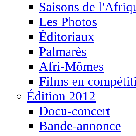
Saisons de l'Afri
Les Photos
Éditoriaux
Palmarès
Afri-Mômes
Films en compétit
Édition 2012
Docu-concert
Bande-annonce