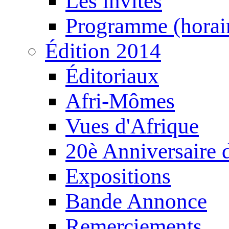
Les invités
Programme (horair
Édition 2014
Éditoriaux
Afri-Mômes
Vues d'Afrique
20è Anniversaire
Expositions
Bande Annonce
Remerciements