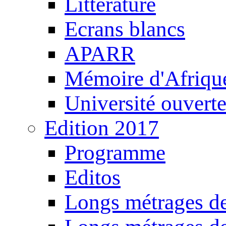
Littérature
Ecrans blancs
APARR
Mémoire d'Afriqu
Université ouvert
Edition 2017
Programme
Editos
Longs métrages de