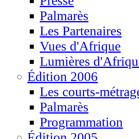
Presse
Palmarès
Les Partenaires
Vues d'Afrique
Lumières d'Afriqu
Édition 2006
Les courts-métrag
Palmarès
Programmation
Édition 2005