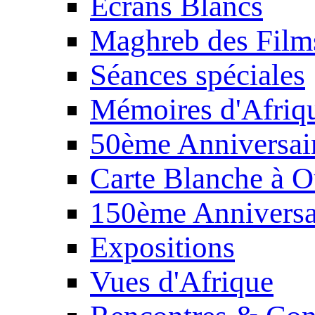
Écrans Blancs
Maghreb des Film
Séances spéciales
Mémoires d'Afriq
50ème Anniversair
Carte Blanche à O
150ème Anniversa
Expositions
Vues d'Afrique