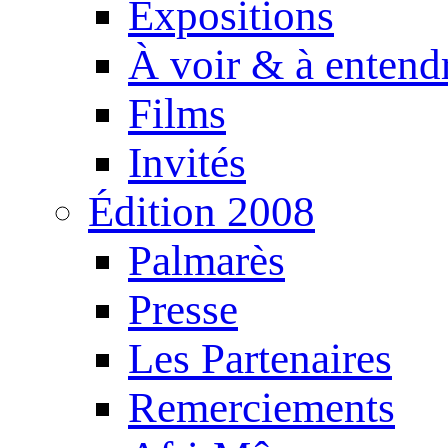
Expositions
À voir & à entend
Films
Invités
Édition 2008
Palmarès
Presse
Les Partenaires
Remerciements