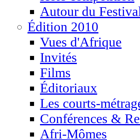
Autour du Festiva
Édition 2010
Vues d'Afrique
Invités
Films
Éditoriaux
Les courts-métrag
Conférences & Re
Afri-Mômes