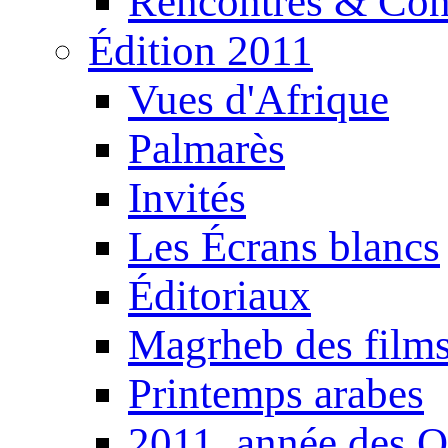
Rencontres & Con
Édition 2011
Vues d'Afrique
Palmarès
Invités
Les Écrans blancs
Éditoriaux
Magrheb des film
Printemps arabes
2011, année des O