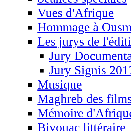
Vues d'Afrique
Hommage à Ousm
Les jurys de l'édi
Jury Documenta
Jury Signis 201
Musique
Maghreb des film
Mémoire d'Afriqu
Bivouac littéraire