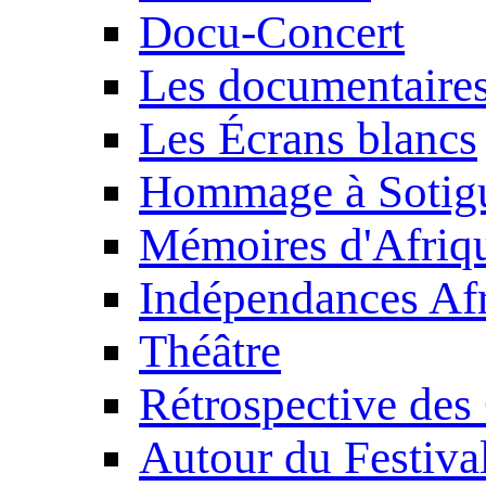
Docu-Concert
Les documentaire
Les Écrans blancs
Hommage à Sotig
Mémoires d'Afriq
Indépendances Afr
Théâtre
Rétrospective des
Autour du Festiva