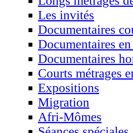
Longs métrages de
Les invités
Documentaires cou
Documentaires en
Documentaires ho
Courts métrages e
Expositions
Migration
Afri-Mômes
Séances spéciales