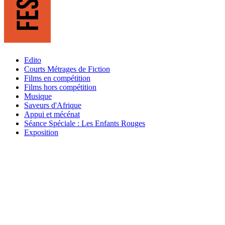
Edito
Courts Métrages de Fiction
Films en compétition
Films hors compétition
Musique
Saveurs d'Afrique
Appui et mécénat
Séance Spéciale : Les Enfants Rouges
Exposition