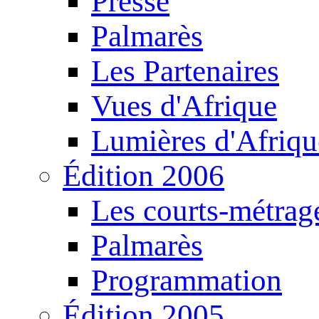
Presse
Palmarès
Les Partenaires
Vues d'Afrique
Lumières d'Afriqu
Édition 2006
Les courts-métrag
Palmarès
Programmation
Édition 2005