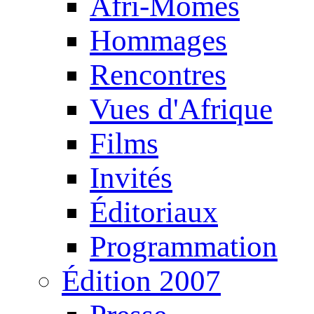
Afri-Mômes
Hommages
Rencontres
Vues d'Afrique
Films
Invités
Éditoriaux
Programmation
Édition 2007