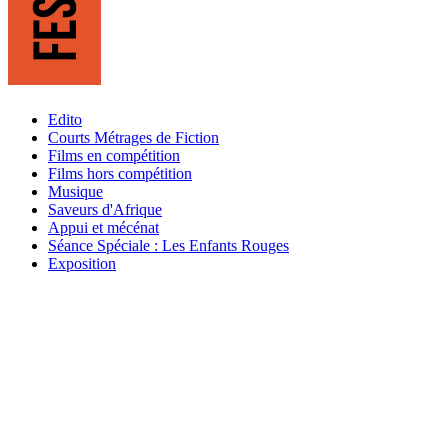
Edito
Courts Métrages de Fiction
Films en compétition
Films hors compétition
Musique
Saveurs d'Afrique
Appui et mécénat
Séance Spéciale : Les Enfants Rouges
Exposition