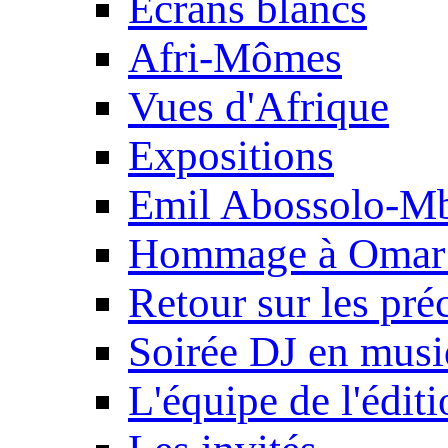
Ecrans blancs
Afri-Mômes
Vues d'Afrique
Expositions
Emil Abossolo-M
Hommage à Omar 
Retour sur les pré
Soirée DJ en mus
L'équipe de l'édit