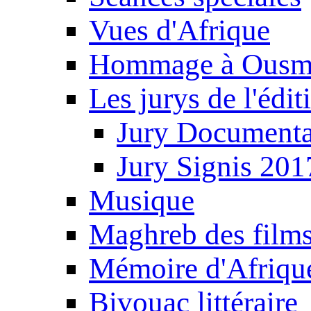
Vues d'Afrique
Hommage à Ousm
Les jurys de l'édi
Jury Documenta
Jury Signis 201
Musique
Maghreb des film
Mémoire d'Afriqu
Bivouac littéraire