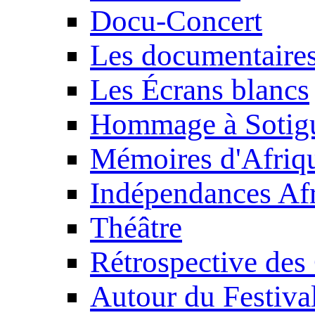
Docu-Concert
Les documentaire
Les Écrans blancs
Hommage à Sotig
Mémoires d'Afriq
Indépendances Afr
Théâtre
Rétrospective des
Autour du Festiva