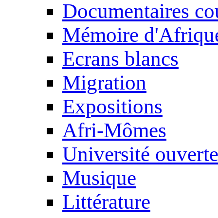
Documentaires cou
Mémoire d'Afriqu
Ecrans blancs
Migration
Expositions
Afri-Mômes
Université ouvert
Musique
Littérature