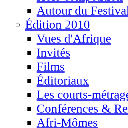
Autour du Festiva
Édition 2010
Vues d'Afrique
Invités
Films
Éditoriaux
Les courts-métrag
Conférences & Re
Afri-Mômes