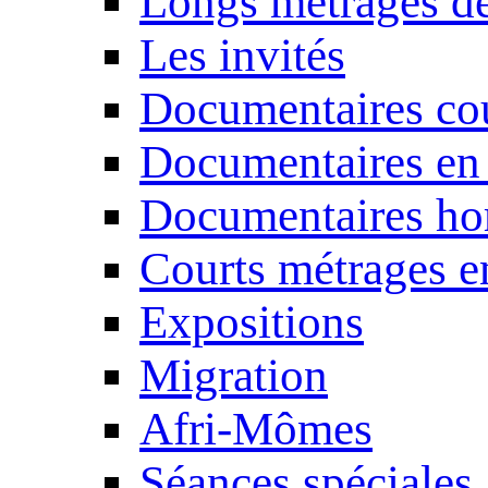
Longs métrages de
Les invités
Documentaires cou
Documentaires en
Documentaires ho
Courts métrages e
Expositions
Migration
Afri-Mômes
Séances spéciales