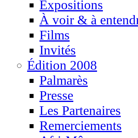
Expositions
À voir & à entend
Films
Invités
Édition 2008
Palmarès
Presse
Les Partenaires
Remerciements