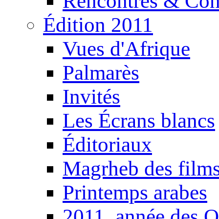
Rencontres & Con
Édition 2011
Vues d'Afrique
Palmarès
Invités
Les Écrans blancs
Éditoriaux
Magrheb des film
Printemps arabes
2011, année des O