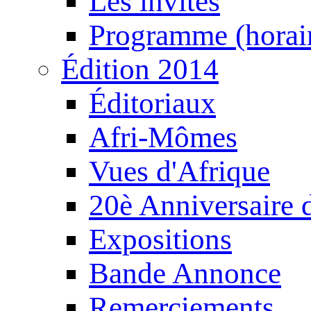
Les invités
Programme (horair
Édition 2014
Éditoriaux
Afri-Mômes
Vues d'Afrique
20è Anniversaire
Expositions
Bande Annonce
Remerciements