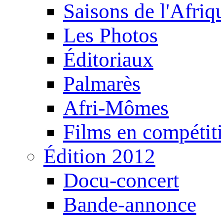
Saisons de l'Afri
Les Photos
Éditoriaux
Palmarès
Afri-Mômes
Films en compétit
Édition 2012
Docu-concert
Bande-annonce