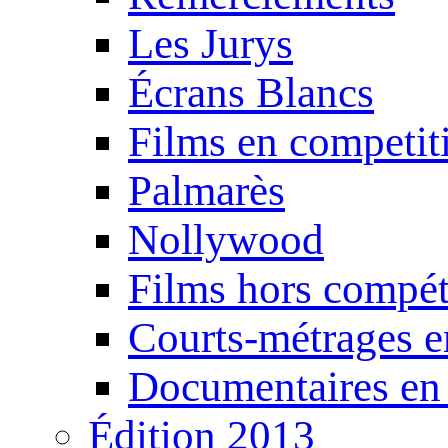
Les Jurys
Écrans Blancs
Films en competit
Palmarès
Nollywood
Films hors compét
Courts-métrages e
Documentaires en
Édition 2013