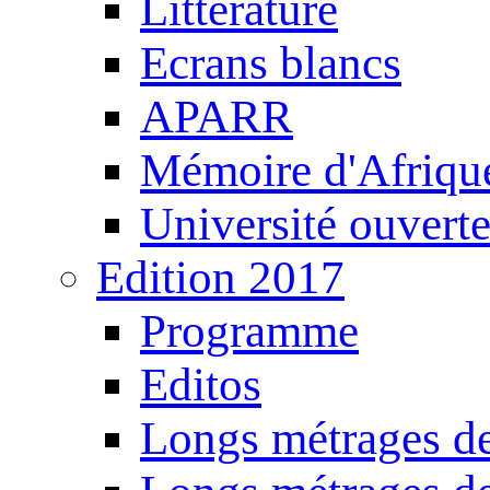
Littérature
Ecrans blancs
APARR
Mémoire d'Afriqu
Université ouvert
Edition 2017
Programme
Editos
Longs métrages de