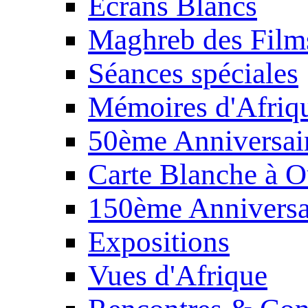
Écrans Blancs
Maghreb des Film
Séances spéciales
Mémoires d'Afriq
50ème Anniversair
Carte Blanche à O
150ème Anniversa
Expositions
Vues d'Afrique