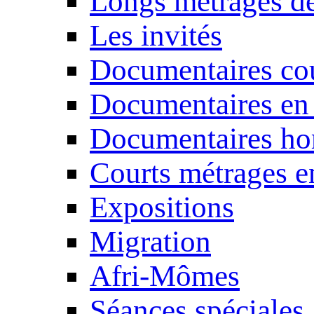
Longs métrages de
Les invités
Documentaires cou
Documentaires en
Documentaires ho
Courts métrages e
Expositions
Migration
Afri-Mômes
Séances spéciales