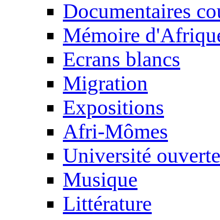
Documentaires cou
Mémoire d'Afriqu
Ecrans blancs
Migration
Expositions
Afri-Mômes
Université ouvert
Musique
Littérature