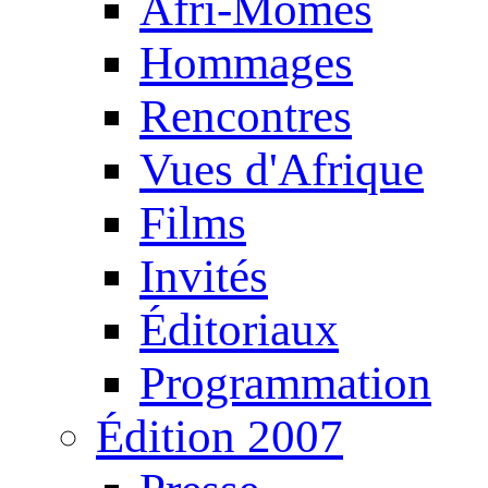
Afri-Mômes
Hommages
Rencontres
Vues d'Afrique
Films
Invités
Éditoriaux
Programmation
Édition 2007