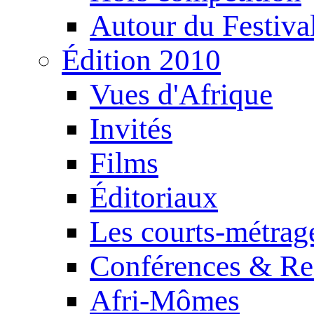
Autour du Festiva
Édition 2010
Vues d'Afrique
Invités
Films
Éditoriaux
Les courts-métrag
Conférences & Re
Afri-Mômes