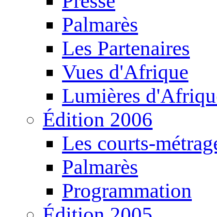
Presse
Palmarès
Les Partenaires
Vues d'Afrique
Lumières d'Afriqu
Édition 2006
Les courts-métrag
Palmarès
Programmation
Édition 2005