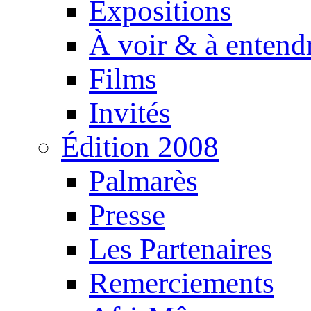
Expositions
À voir & à entend
Films
Invités
Édition 2008
Palmarès
Presse
Les Partenaires
Remerciements