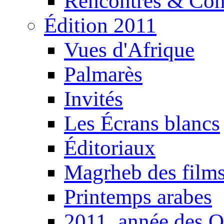
Rencontres & Con
Édition 2011
Vues d'Afrique
Palmarès
Invités
Les Écrans blancs
Éditoriaux
Magrheb des film
Printemps arabes
2011, année des O