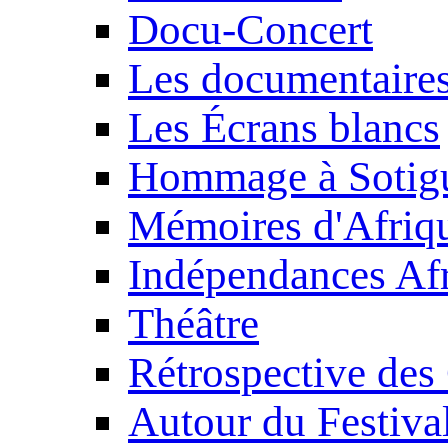
Docu-Concert
Les documentaire
Les Écrans blancs
Hommage à Sotig
Mémoires d'Afriq
Indépendances Afr
Théâtre
Rétrospective des
Autour du Festiva