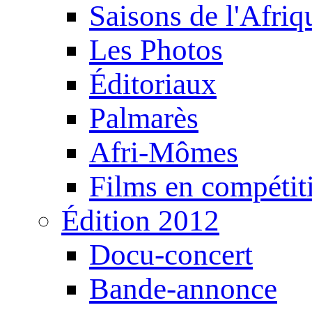
Saisons de l'Afri
Les Photos
Éditoriaux
Palmarès
Afri-Mômes
Films en compétit
Édition 2012
Docu-concert
Bande-annonce