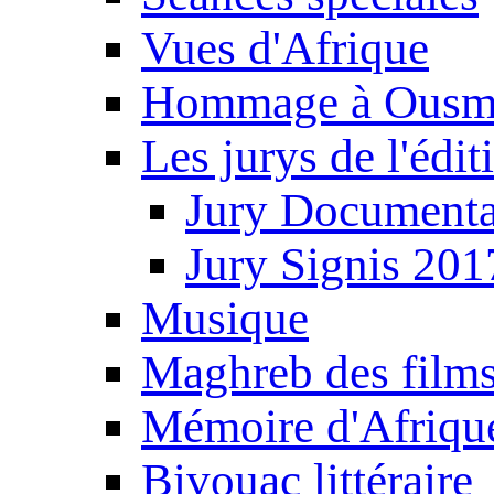
Vues d'Afrique
Hommage à Ousm
Les jurys de l'édi
Jury Documenta
Jury Signis 201
Musique
Maghreb des film
Mémoire d'Afriqu
Bivouac littéraire