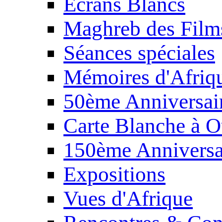
Écrans Blancs
Maghreb des Film
Séances spéciales
Mémoires d'Afriq
50ème Anniversair
Carte Blanche à O
150ème Anniversa
Expositions
Vues d'Afrique