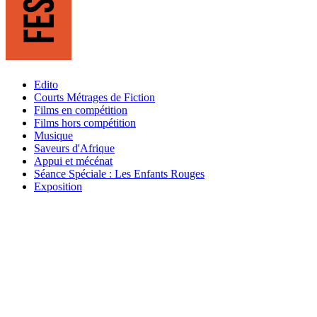
Edito
Courts Métrages de Fiction
Films en compétition
Films hors compétition
Musique
Saveurs d'Afrique
Appui et mécénat
Séance Spéciale : Les Enfants Rouges
Exposition