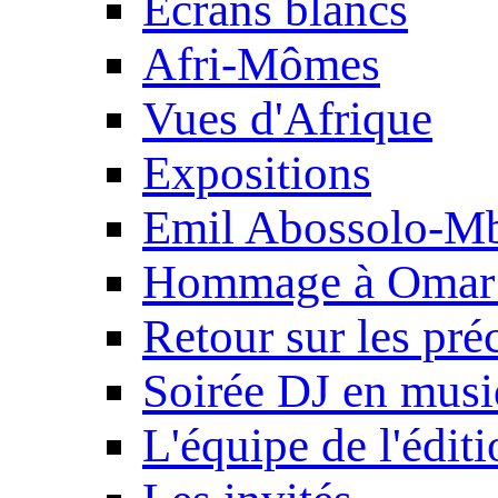
Ecrans blancs
Afri-Mômes
Vues d'Afrique
Expositions
Emil Abossolo-M
Hommage à Omar 
Retour sur les pré
Soirée DJ en mus
L'équipe de l'édit