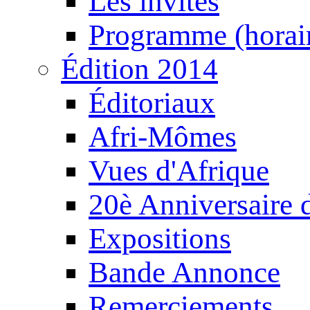
Les invités
Programme (horair
Édition 2014
Éditoriaux
Afri-Mômes
Vues d'Afrique
20è Anniversaire
Expositions
Bande Annonce
Remerciements