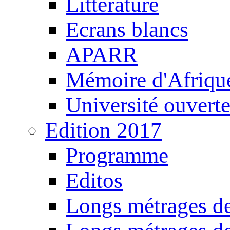
Littérature
Ecrans blancs
APARR
Mémoire d'Afriqu
Université ouvert
Edition 2017
Programme
Editos
Longs métrages de