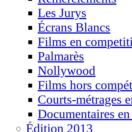
Les Jurys
Écrans Blancs
Films en competit
Palmarès
Nollywood
Films hors compét
Courts-métrages e
Documentaires en
Édition 2013