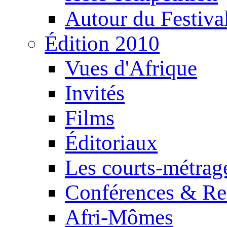
Autour du Festiva
Édition 2010
Vues d'Afrique
Invités
Films
Éditoriaux
Les courts-métrag
Conférences & Re
Afri-Mômes