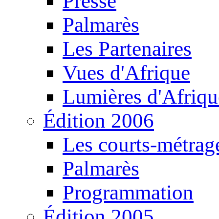
Presse
Palmarès
Les Partenaires
Vues d'Afrique
Lumières d'Afriqu
Édition 2006
Les courts-métrag
Palmarès
Programmation
Édition 2005