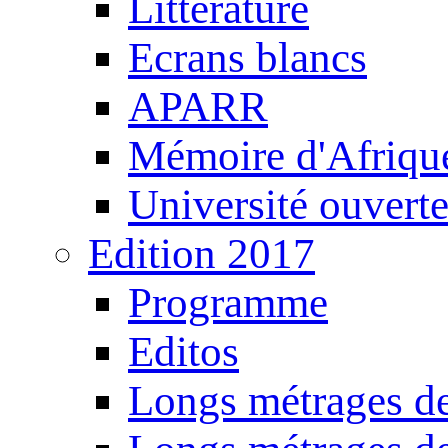
Littérature
Ecrans blancs
APARR
Mémoire d'Afriqu
Université ouvert
Edition 2017
Programme
Editos
Longs métrages de