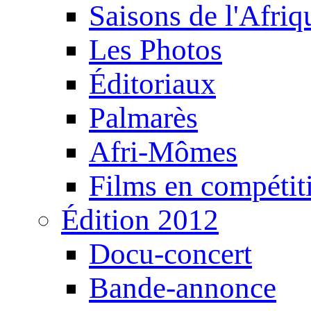
Saisons de l'Afri
Les Photos
Éditoriaux
Palmarès
Afri-Mômes
Films en compétit
Édition 2012
Docu-concert
Bande-annonce