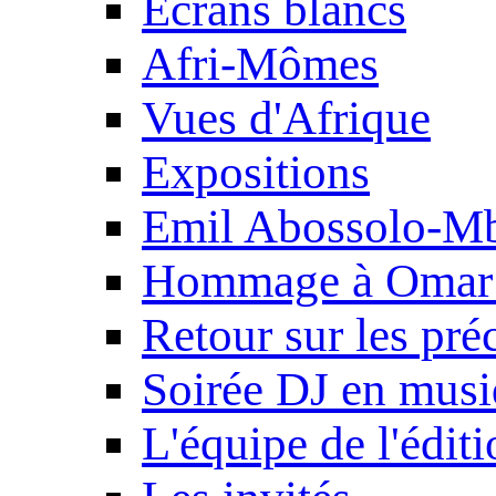
Ecrans blancs
Afri-Mômes
Vues d'Afrique
Expositions
Emil Abossolo-M
Hommage à Omar 
Retour sur les pré
Soirée DJ en mus
L'équipe de l'édit