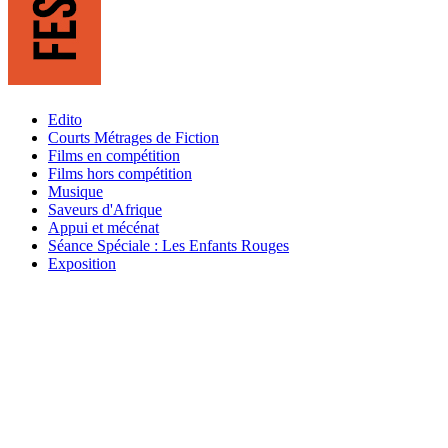
Edito
Courts Métrages de Fiction
Films en compétition
Films hors compétition
Musique
Saveurs d'Afrique
Appui et mécénat
Séance Spéciale : Les Enfants Rouges
Exposition