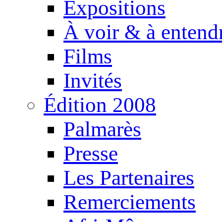
Expositions
À voir & à entend
Films
Invités
Édition 2008
Palmarès
Presse
Les Partenaires
Remerciements