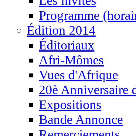
Les invités
Programme (horair
Édition 2014
Éditoriaux
Afri-Mômes
Vues d'Afrique
20è Anniversaire
Expositions
Bande Annonce
Remerciements