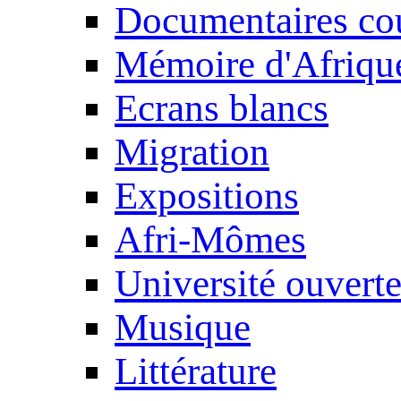
Documentaires cou
Mémoire d'Afriqu
Ecrans blancs
Migration
Expositions
Afri-Mômes
Université ouvert
Musique
Littérature