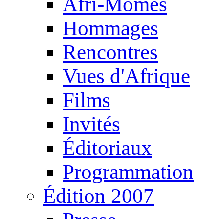
Afri-Mômes
Hommages
Rencontres
Vues d'Afrique
Films
Invités
Éditoriaux
Programmation
Édition 2007