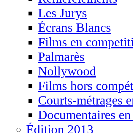
Les Jurys
Écrans Blancs
Films en competit
Palmarès
Nollywood
Films hors compét
Courts-métrages e
Documentaires en
Édition 2013