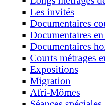
Longs métrages de
Les invités
Documentaires cou
Documentaires en
Documentaires ho
Courts métrages e
Expositions
Migration
Afri-Mômes
Séances spéciales