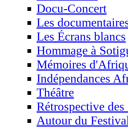
Docu-Concert
Les documentaire
Les Écrans blancs
Hommage à Sotig
Mémoires d'Afriq
Indépendances Afr
Théâtre
Rétrospective des
Autour du Festiva