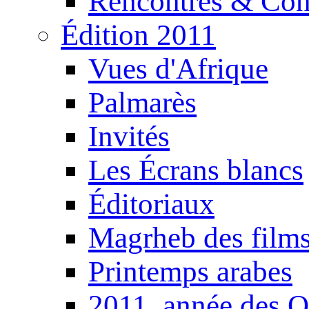
Rencontres & Con
Édition 2011
Vues d'Afrique
Palmarès
Invités
Les Écrans blancs
Éditoriaux
Magrheb des film
Printemps arabes
2011, année des O