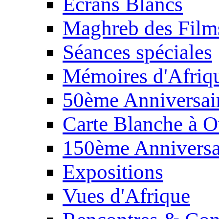
Écrans Blancs
Maghreb des Film
Séances spéciales
Mémoires d'Afriq
50ème Anniversair
Carte Blanche à O
150ème Anniversa
Expositions
Vues d'Afrique