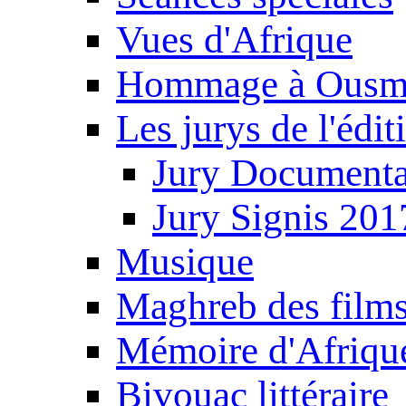
Vues d'Afrique
Hommage à Ousm
Les jurys de l'édi
Jury Documenta
Jury Signis 201
Musique
Maghreb des film
Mémoire d'Afriqu
Bivouac littéraire