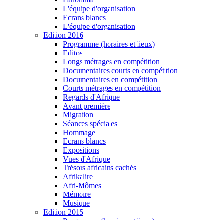
L'équipe d'organisation
Ecrans blancs
L'équipe d'organisation
Edition 2016
Programme (horaires et lieux)
Editos
Longs métrages en compétition
Documentaires courts en compétition
Documentaires en compétition
Courts métrages en compétition
Regards d'Afrique
Avant première
Migration
Séances spéciales
Hommage
Ecrans blancs
Expositions
Vues d'Afrique
Trésors africains cachés
Afrikalire
Afri-Mômes
Mémoire
Musique
Edition 2015