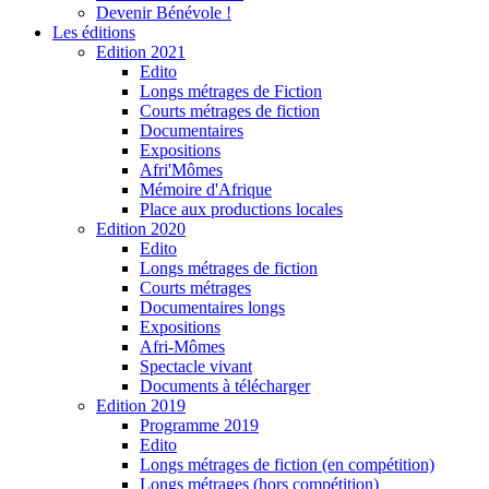
Devenir Bénévole !
Les éditions
Edition 2021
Edito
Longs métrages de Fiction
Courts métrages de fiction
Documentaires
Expositions
Afri'Mômes
Mémoire d'Afrique
Place aux productions locales
Edition 2020
Edito
Longs métrages de fiction
Courts métrages
Documentaires longs
Expositions
Afri-Mômes
Spectacle vivant
Documents à télécharger
Edition 2019
Programme 2019
Edito
Longs métrages de fiction (en compétition)
Longs métrages (hors compétition)