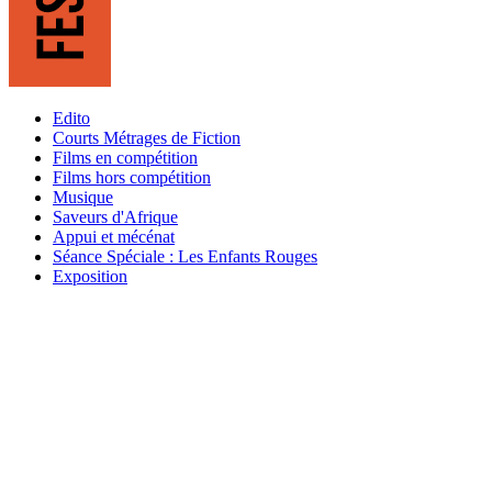
Edito
Courts Métrages de Fiction
Films en compétition
Films hors compétition
Musique
Saveurs d'Afrique
Appui et mécénat
Séance Spéciale : Les Enfants Rouges
Exposition