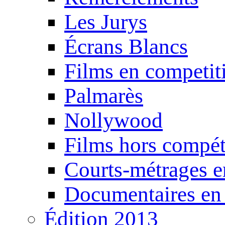
Les Jurys
Écrans Blancs
Films en competit
Palmarès
Nollywood
Films hors compét
Courts-métrages e
Documentaires en
Édition 2013