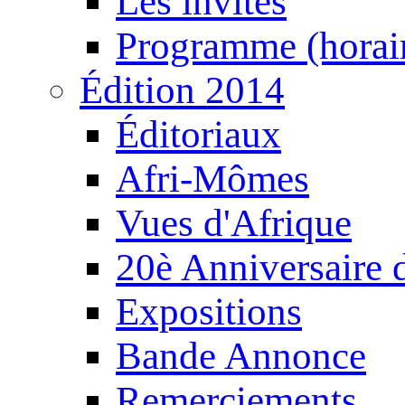
Les invités
Programme (horair
Édition 2014
Éditoriaux
Afri-Mômes
Vues d'Afrique
20è Anniversaire
Expositions
Bande Annonce
Remerciements