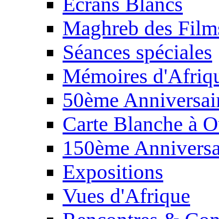
Écrans Blancs
Maghreb des Film
Séances spéciales
Mémoires d'Afriq
50ème Anniversair
Carte Blanche à O
150ème Anniversa
Expositions
Vues d'Afrique