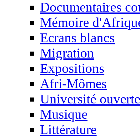
Documentaires cou
Mémoire d'Afriqu
Ecrans blancs
Migration
Expositions
Afri-Mômes
Université ouvert
Musique
Littérature