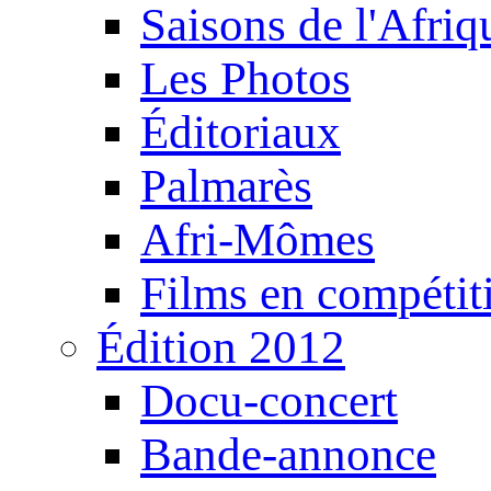
Saisons de l'Afri
Les Photos
Éditoriaux
Palmarès
Afri-Mômes
Films en compétit
Édition 2012
Docu-concert
Bande-annonce