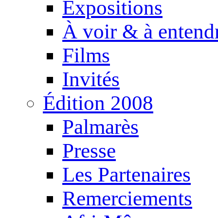
Expositions
À voir & à entend
Films
Invités
Édition 2008
Palmarès
Presse
Les Partenaires
Remerciements