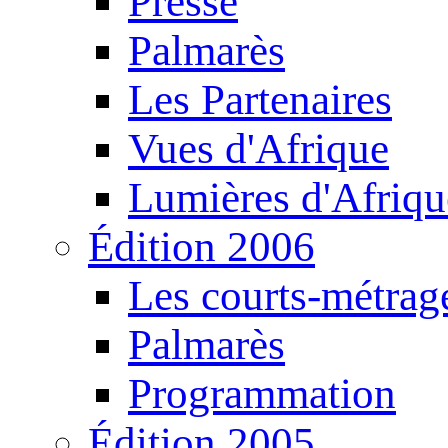
Presse
Palmarès
Les Partenaires
Vues d'Afrique
Lumières d'Afriqu
Édition 2006
Les courts-métrag
Palmarès
Programmation
Édition 2005