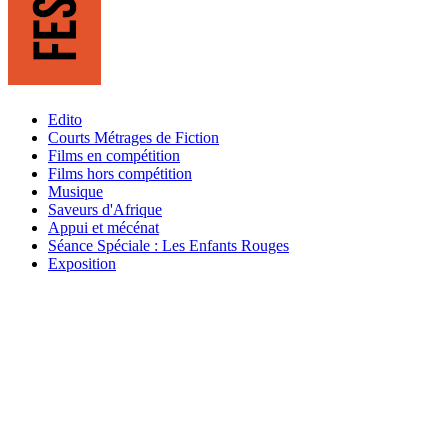
Edito
Courts Métrages de Fiction
Films en compétition
Films hors compétition
Musique
Saveurs d'Afrique
Appui et mécénat
Séance Spéciale : Les Enfants Rouges
Exposition