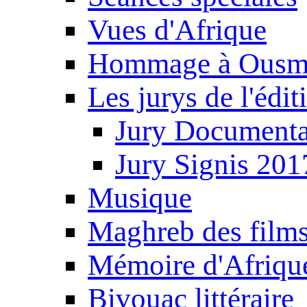
Vues d'Afrique
Hommage à Ousm
Les jurys de l'édi
Jury Documenta
Jury Signis 201
Musique
Maghreb des film
Mémoire d'Afriqu
Bivouac littéraire