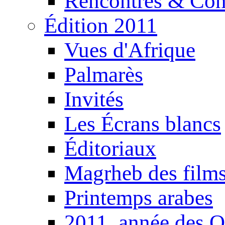
Rencontres & Con
Édition 2011
Vues d'Afrique
Palmarès
Invités
Les Écrans blancs
Éditoriaux
Magrheb des film
Printemps arabes
2011, année des O