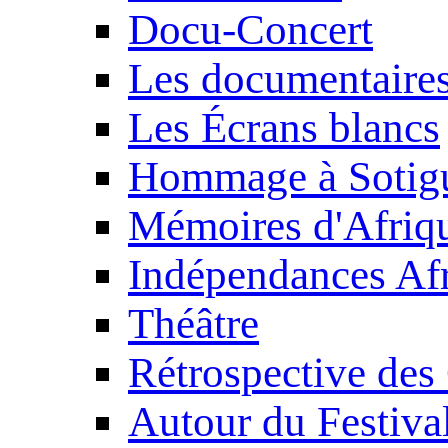
Docu-Concert
Les documentaire
Les Écrans blancs
Hommage à Sotig
Mémoires d'Afriq
Indépendances Afr
Théâtre
Rétrospective des
Autour du Festiva