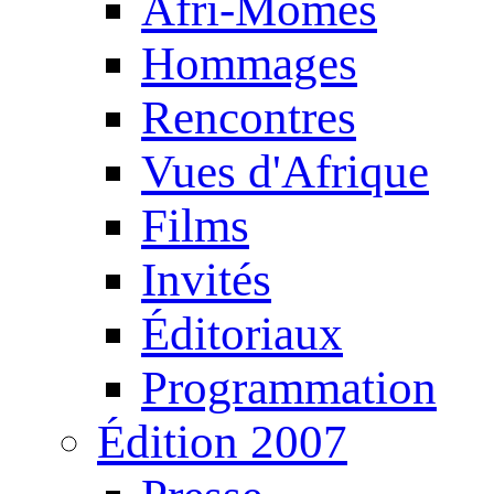
Afri-Mômes
Hommages
Rencontres
Vues d'Afrique
Films
Invités
Éditoriaux
Programmation
Édition 2007