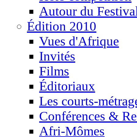
Autour du Festiva
Édition 2010
Vues d'Afrique
Invités
Films
Éditoriaux
Les courts-métrag
Conférences & Re
Afri-Mômes