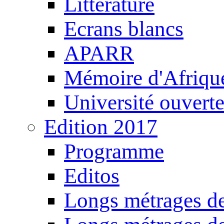
Littérature
Ecrans blancs
APARR
Mémoire d'Afriqu
Université ouvert
Edition 2017
Programme
Editos
Longs métrages de