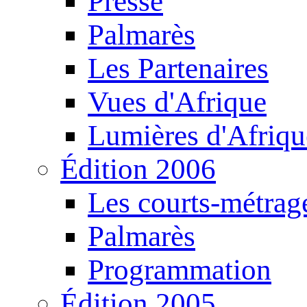
Presse
Palmarès
Les Partenaires
Vues d'Afrique
Lumières d'Afriqu
Édition 2006
Les courts-métrag
Palmarès
Programmation
Édition 2005