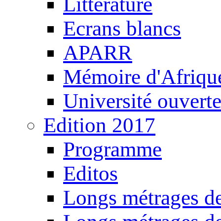
Littérature
Ecrans blancs
APARR
Mémoire d'Afriqu
Université ouvert
Edition 2017
Programme
Editos
Longs métrages de