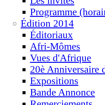
Les invités
Programme (horair
Édition 2014
Éditoriaux
Afri-Mômes
Vues d'Afrique
20è Anniversaire
Expositions
Bande Annonce
Remerciements