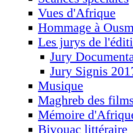
Vues d'Afrique
Hommage à Ousm
Les jurys de l'édi
Jury Documenta
Jury Signis 201
Musique
Maghreb des film
Mémoire d'Afriqu
Bivouac littéraire