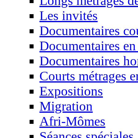
Longs métrages de
Les invités
Documentaires cou
Documentaires en
Documentaires ho
Courts métrages e
Expositions
Migration
Afri-Mômes
Séances spéciales