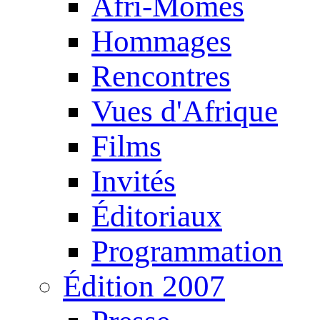
Afri-Mômes
Hommages
Rencontres
Vues d'Afrique
Films
Invités
Éditoriaux
Programmation
Édition 2007