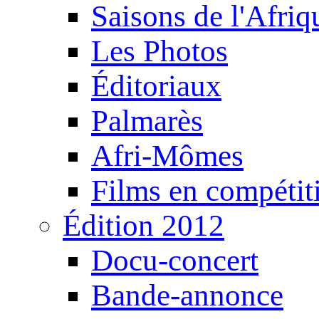
Saisons de l'Afri
Les Photos
Éditoriaux
Palmarès
Afri-Mômes
Films en compétit
Édition 2012
Docu-concert
Bande-annonce