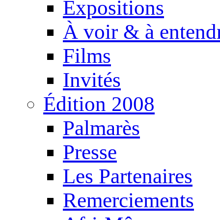
Expositions
À voir & à entend
Films
Invités
Édition 2008
Palmarès
Presse
Les Partenaires
Remerciements