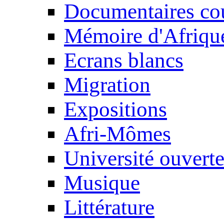
Documentaires cou
Mémoire d'Afriqu
Ecrans blancs
Migration
Expositions
Afri-Mômes
Université ouvert
Musique
Littérature