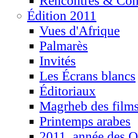
Rencontres & Con
Édition 2011
Vues d'Afrique
Palmarès
Invités
Les Écrans blancs
Éditoriaux
Magrheb des film
Printemps arabes
2011, année des O