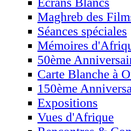
Écrans Blancs
Maghreb des Film
Séances spéciales
Mémoires d'Afriq
50ème Anniversair
Carte Blanche à O
150ème Anniversa
Expositions
Vues d'Afrique