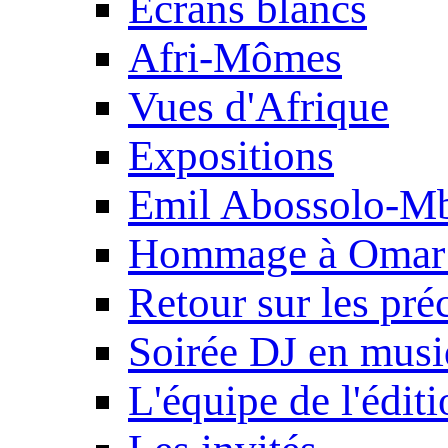
Ecrans blancs
Afri-Mômes
Vues d'Afrique
Expositions
Emil Abossolo-M
Hommage à Omar 
Retour sur les pré
Soirée DJ en mus
L'équipe de l'édit