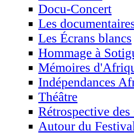
Docu-Concert
Les documentaire
Les Écrans blancs
Hommage à Sotig
Mémoires d'Afriq
Indépendances Afr
Théâtre
Rétrospective des
Autour du Festiva