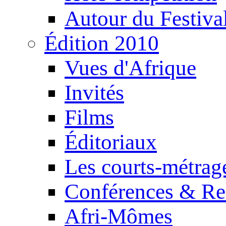
Autour du Festiva
Édition 2010
Vues d'Afrique
Invités
Films
Éditoriaux
Les courts-métrag
Conférences & Re
Afri-Mômes