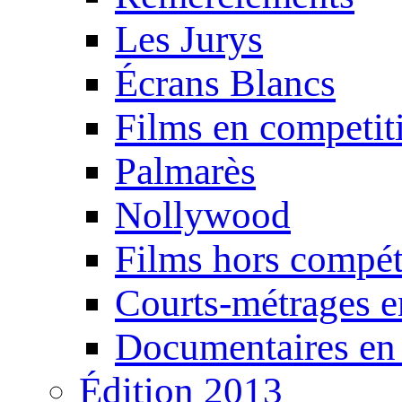
Les Jurys
Écrans Blancs
Films en competit
Palmarès
Nollywood
Films hors compét
Courts-métrages e
Documentaires en
Édition 2013