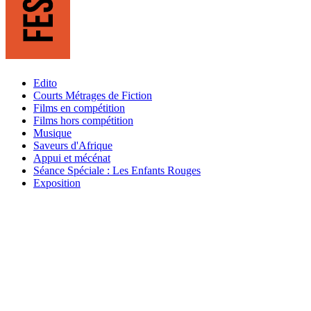
Edito
Courts Métrages de Fiction
Films en compétition
Films hors compétition
Musique
Saveurs d'Afrique
Appui et mécénat
Séance Spéciale : Les Enfants Rouges
Exposition