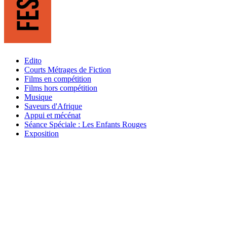
Edito
Courts Métrages de Fiction
Films en compétition
Films hors compétition
Musique
Saveurs d'Afrique
Appui et mécénat
Séance Spéciale : Les Enfants Rouges
Exposition