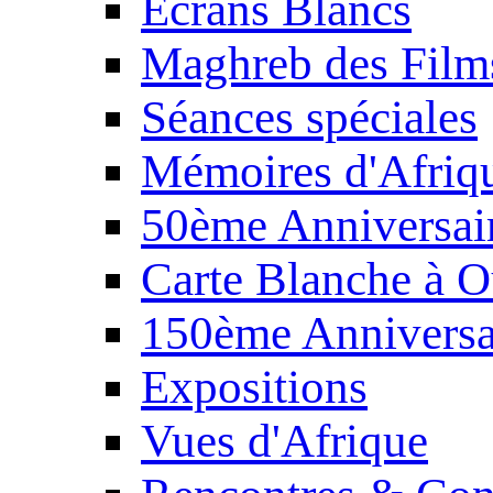
Écrans Blancs
Maghreb des Film
Séances spéciales
Mémoires d'Afriq
50ème Anniversair
Carte Blanche à O
150ème Anniversa
Expositions
Vues d'Afrique