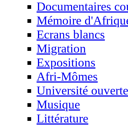
Documentaires cou
Mémoire d'Afriqu
Ecrans blancs
Migration
Expositions
Afri-Mômes
Université ouvert
Musique
Littérature