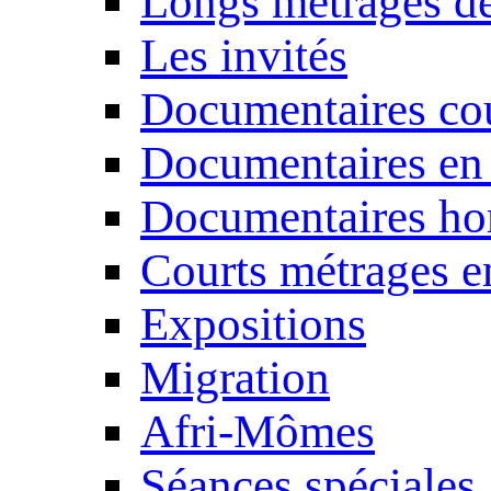
Longs métrages de
Les invités
Documentaires cou
Documentaires en
Documentaires ho
Courts métrages e
Expositions
Migration
Afri-Mômes
Séances spéciales