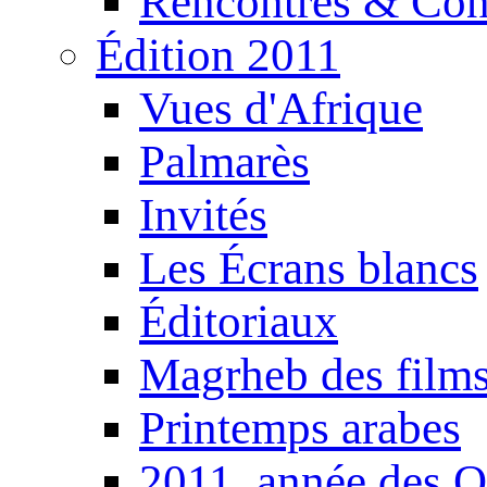
Rencontres & Con
Édition 2011
Vues d'Afrique
Palmarès
Invités
Les Écrans blancs
Éditoriaux
Magrheb des film
Printemps arabes
2011, année des O