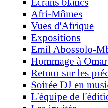
Ecrans blancs
Afri-Mômes
Vues d'Afrique
Expositions
Emil Abossolo-M
Hommage à Omar 
Retour sur les pré
Soirée DJ en mus
L'équipe de l'édit