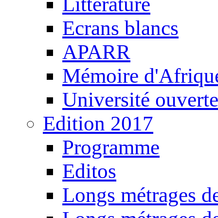
Littérature
Ecrans blancs
APARR
Mémoire d'Afriqu
Université ouvert
Edition 2017
Programme
Editos
Longs métrages de