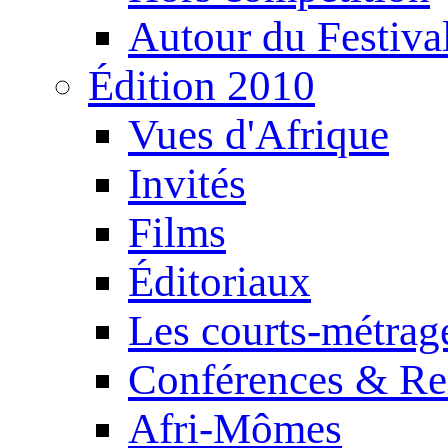
Autour du Festiva
Édition 2010
Vues d'Afrique
Invités
Films
Éditoriaux
Les courts-métrag
Conférences & Re
Afri-Mômes