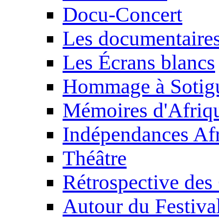
Docu-Concert
Les documentaire
Les Écrans blancs
Hommage à Sotig
Mémoires d'Afriq
Indépendances Afr
Théâtre
Rétrospective des
Autour du Festiva