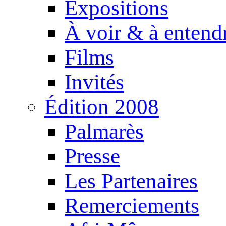
Expositions
À voir & à entend
Films
Invités
Édition 2008
Palmarès
Presse
Les Partenaires
Remerciements