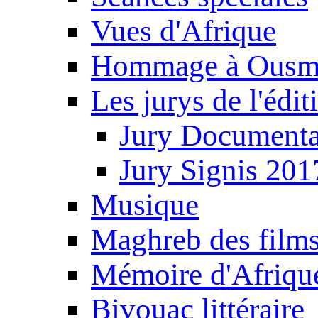
Vues d'Afrique
Hommage à Ousm
Les jurys de l'édi
Jury Documenta
Jury Signis 201
Musique
Maghreb des film
Mémoire d'Afriqu
Bivouac littéraire