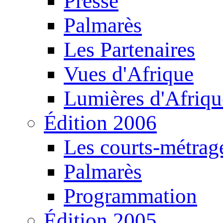
Presse
Palmarès
Les Partenaires
Vues d'Afrique
Lumières d'Afriqu
Édition 2006
Les courts-métrag
Palmarès
Programmation
Édition 2005