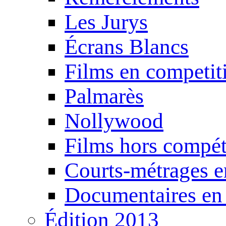
Les Jurys
Écrans Blancs
Films en competit
Palmarès
Nollywood
Films hors compét
Courts-métrages e
Documentaires en
Édition 2013