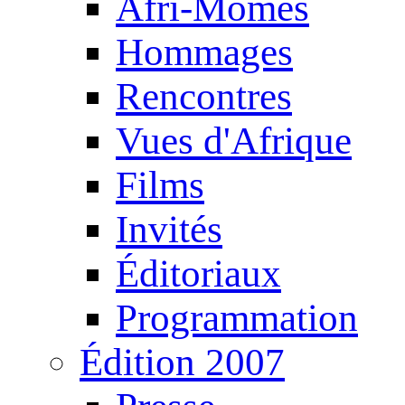
Afri-Mômes
Hommages
Rencontres
Vues d'Afrique
Films
Invités
Éditoriaux
Programmation
Édition 2007