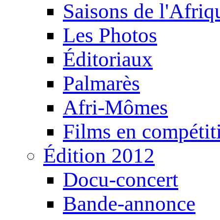
Saisons de l'Afri
Les Photos
Éditoriaux
Palmarès
Afri-Mômes
Films en compétit
Édition 2012
Docu-concert
Bande-annonce