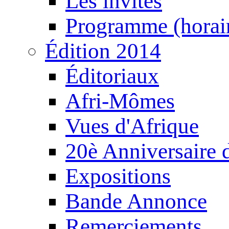
Les invités
Programme (horair
Édition 2014
Éditoriaux
Afri-Mômes
Vues d'Afrique
20è Anniversaire
Expositions
Bande Annonce
Remerciements