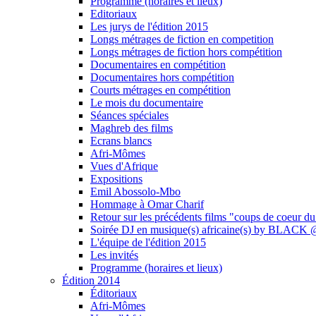
Programme (horaires et lieux)
Editoriaux
Les jurys de l'édition 2015
Longs métrages de fiction en competition
Longs métrages de fiction hors compétition
Documentaires en compétition
Documentaires hors compétition
Courts métrages en compétition
Le mois du documentaire
Séances spéciales
Maghreb des films
Ecrans blancs
Afri-Mômes
Vues d'Afrique
Expositions
Emil Abossolo-Mbo
Hommage à Omar Charif
Retour sur les précédents films "coups de coeur du
Soirée DJ en musique(s) africaine(s) by BLAC
L'équipe de l'édition 2015
Les invités
Programme (horaires et lieux)
Édition 2014
Éditoriaux
Afri-Mômes