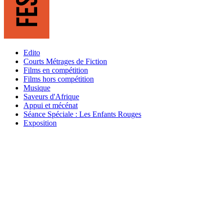
Edito
Courts Métrages de Fiction
Films en compétition
Films hors compétition
Musique
Saveurs d'Afrique
Appui et mécénat
Séance Spéciale : Les Enfants Rouges
Exposition