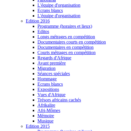
L'équipe d'organisation
Ecrans blancs
L'équipe d'organisation
Edition 2016
Programme (horaires et lieux)
Editos
Longs métrages en compétition
Documentaires courts en compétition
Documentaires en compétition
Courts métrages en compétition
Regards d'Afrique
Avant première
Migration
Séances spéciales
Hommage
Ecrans blancs
Expositions
Vues d'Afrique
Trésors africains cachés
Afrikalire
Afri-Mômes
Mémoire
Musique
Edition 2015