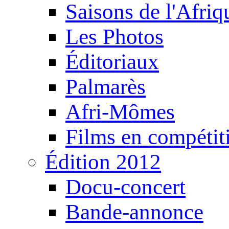
Saisons de l'Afri
Les Photos
Éditoriaux
Palmarès
Afri-Mômes
Films en compétit
Édition 2012
Docu-concert
Bande-annonce