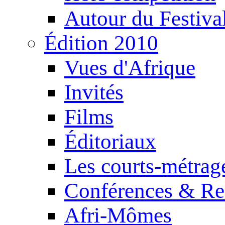
Autour du Festiva
Édition 2010
Vues d'Afrique
Invités
Films
Éditoriaux
Les courts-métrag
Conférences & Re
Afri-Mômes