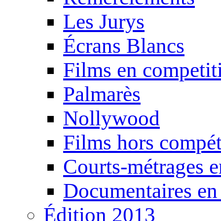
Les Jurys
Écrans Blancs
Films en competit
Palmarès
Nollywood
Films hors compét
Courts-métrages e
Documentaires en
Édition 2013