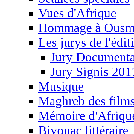
Vues d'Afrique
Hommage à Ousm
Les jurys de l'édi
Jury Documenta
Jury Signis 201
Musique
Maghreb des film
Mémoire d'Afriqu
Bivouac littéraire