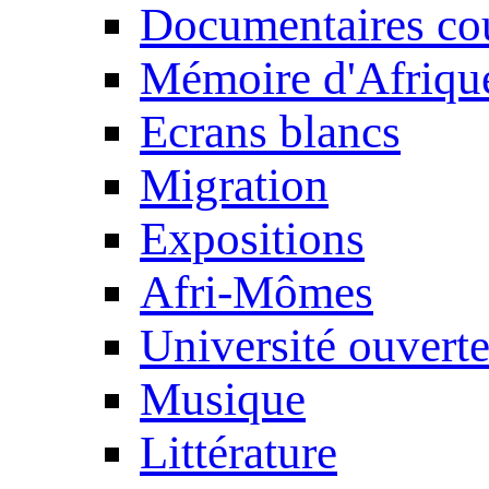
Documentaires cou
Mémoire d'Afriqu
Ecrans blancs
Migration
Expositions
Afri-Mômes
Université ouvert
Musique
Littérature