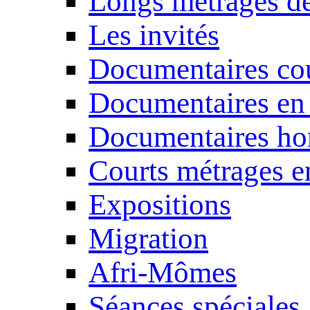
Longs métrages de
Les invités
Documentaires cou
Documentaires en
Documentaires ho
Courts métrages e
Expositions
Migration
Afri-Mômes
Séances spéciales