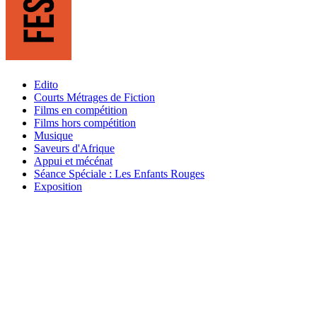
Edito
Courts Métrages de Fiction
Films en compétition
Films hors compétition
Musique
Saveurs d'Afrique
Appui et mécénat
Séance Spéciale : Les Enfants Rouges
Exposition