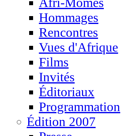
Afri-Mômes
Hommages
Rencontres
Vues d'Afrique
Films
Invités
Éditoriaux
Programmation
Édition 2007