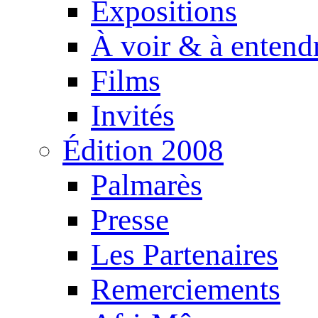
Expositions
À voir & à entend
Films
Invités
Édition 2008
Palmarès
Presse
Les Partenaires
Remerciements