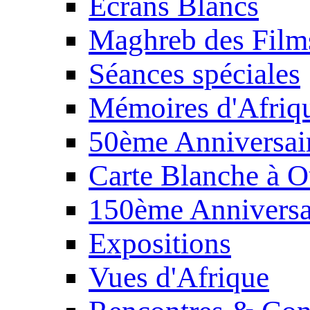
Écrans Blancs
Maghreb des Film
Séances spéciales
Mémoires d'Afriq
50ème Anniversair
Carte Blanche à O
150ème Anniversa
Expositions
Vues d'Afrique