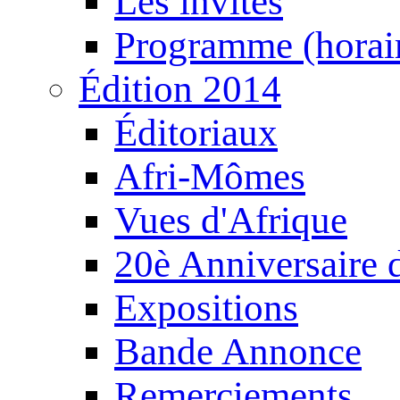
Les invités
Programme (horair
Édition 2014
Éditoriaux
Afri-Mômes
Vues d'Afrique
20è Anniversaire
Expositions
Bande Annonce
Remerciements