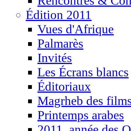
Rencontres & Con
Édition 2011
Vues d'Afrique
Palmarès
Invités
Les Écrans blancs
Éditoriaux
Magrheb des film
Printemps arabes
2011, année des O