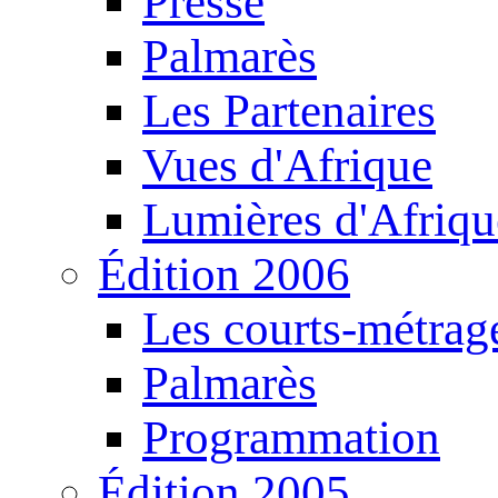
Presse
Palmarès
Les Partenaires
Vues d'Afrique
Lumières d'Afriqu
Édition 2006
Les courts-métrag
Palmarès
Programmation
Édition 2005