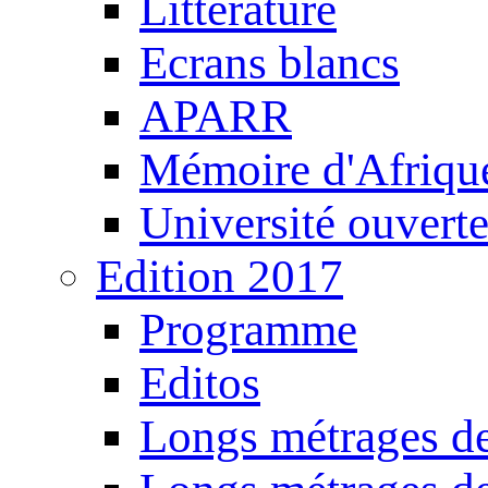
Littérature
Ecrans blancs
APARR
Mémoire d'Afriqu
Université ouvert
Edition 2017
Programme
Editos
Longs métrages de