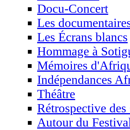
Docu-Concert
Les documentaire
Les Écrans blancs
Hommage à Sotig
Mémoires d'Afriq
Indépendances Afr
Théâtre
Rétrospective des
Autour du Festiva