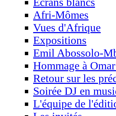
Ecrans blancs
Afri-Mômes
Vues d'Afrique
Expositions
Emil Abossolo-M
Hommage à Omar 
Retour sur les pré
Soirée DJ en mus
L'équipe de l'édit